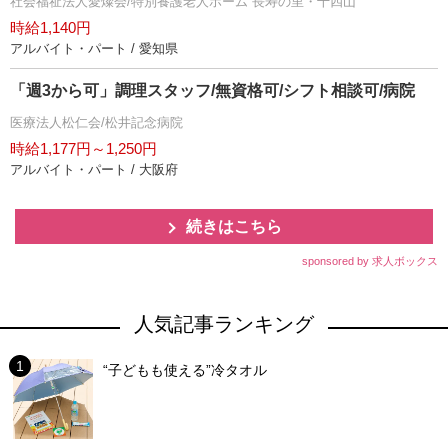
社会福祉法人愛燦会/特別養護老人ホーム 長寿の里・十四山
時給1,140円
アルバイト・パート / 愛知県
「週3から可」調理スタッフ/無資格可/シフト相談可/病院
医療法人松仁会/松井記念病院
時給1,177円～1,250円
アルバイト・パート / 大阪府
続きはこちら
sponsored by 求人ボックス
人気記事ランキング
“子どもも使える”冷タオル