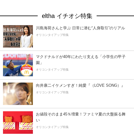
eltha イチオシ特集
川島海荷さんと学ぶ 日常に潜む“人身取引”のリアル
オリコンタイアップ特集
マクドナルドが40年にわたり支える「小学生の甲子
園」
オリコンタイアップ特集
向井康二イケメンすぎ！純愛『（LOVE SONG）』
オリコンタイアップ特集
お値段そのまま45％増量！ファミマ夏の大盤振る舞
い
オリコンタイアップ特集