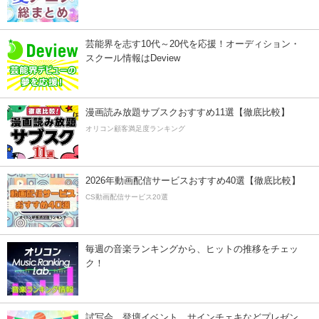
芸能界を志す10代～20代を応援！オーディション・
スクール情報はDeview
漫画読み放題サブスクおすすめ11選【徹底比較】
オリコン顧客満足度ランキング
2026年動画配信サービスおすすめ40選【徹底比較】
CS動画配信サービス20選
毎週の音楽ランキングから、ヒットの推移をチェッ
ク！
試写会、登壇イベント、サインチェキなどプレゼン