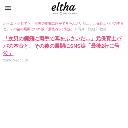
ホーム
>
子育て
>
「次男の癇癪に両手で耳をふさいだ…」元保育士パパの本音
と、その後の展開にSNS涙「最後2行に号泣」
> 写真・詳細 16枚目
「次男の癇癪に両手で耳をふさいだ…」元保育士パ
パの本音と、その後の展開にSNS涙「最後2行に号
泣」
2023-10-26 16:15