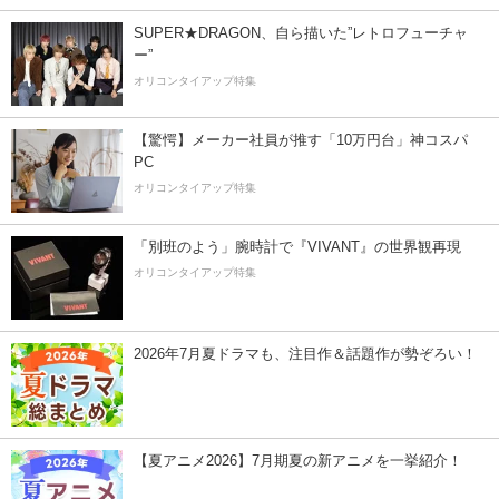
SUPER★DRAGON、自ら描いた”レトロフューチャ
ー”
オリコンタイアップ特集
【驚愕】メーカー社員が推す「10万円台」神コスパ
PC
オリコンタイアップ特集
「別班のよう」腕時計で『VIVANT』の世界観再現
オリコンタイアップ特集
2026年7月夏ドラマも、注目作＆話題作が勢ぞろい！
【夏アニメ2026】7月期夏の新アニメを一挙紹介！