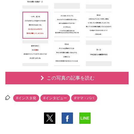
この写真の記事を読む
#インスタ発
#インタビュー
#ママ・パパ