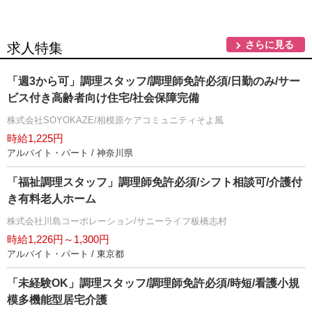
さらに見る
求人特集
「週3から可」調理スタッフ/調理師免許必須/日勤のみ/サー
ビス付き高齢者向け住宅/社会保障完備
株式会社SOYOKAZE/相模原ケアコミュニティそよ風
時給1,225円
アルバイト・パート / 神奈川県
「福祉調理スタッフ」調理師免許必須/シフト相談可/介護付
き有料老人ホーム
株式会社川島コーポレーション/サニーライフ板橋志村
時給1,226円～1,300円
アルバイト・パート / 東京都
「未経験OK」調理スタッフ/調理師免許必須/時短/看護小規
模多機能型居宅介護