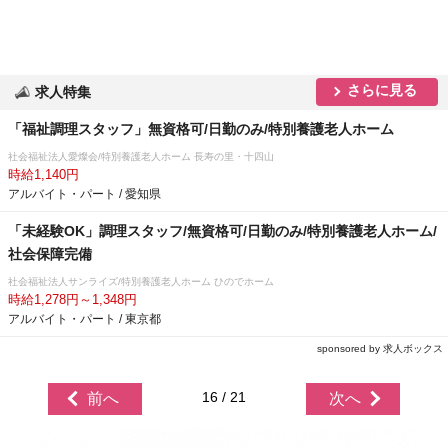
さらに見る
求人特集
「福祉調理スタッフ」無資格可/日勤のみ/特別養護老人ホーム
社会福祉法人愛燦会/特別養護老人ホーム 長寿の里・十四山
時給1,140円
アルバイト・パート / 愛知県
「未経験OK」調理スタッフ/無資格可/日勤のみ/特別養護老人ホーム/
社会保障完備
社会福祉法人サンライズ/特別養護老人ホーム ひのでホーム
時給1,278円～1,348円
アルバイト・パート / 東京都
sponsored by 求人ボックス
16 / 21
前へ
次へ