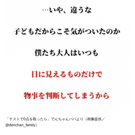
「テストで0点を取ったら」でんちゃんパパより（画像提供／
@denchan_family）