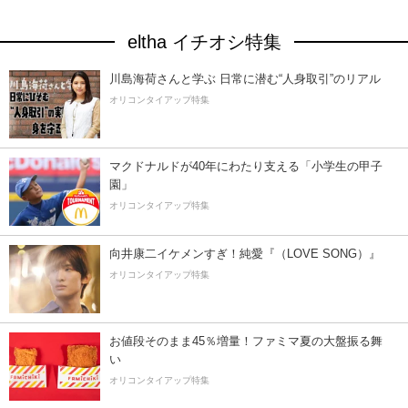
eltha イチオシ特集
川島海荷さんと学ぶ 日常に潜む“人身取引”のリアル
オリコンタイアップ特集
マクドナルドが40年にわたり支える「小学生の甲子
園」
オリコンタイアップ特集
向井康二イケメンすぎ！純愛『（LOVE SONG）』
オリコンタイアップ特集
お値段そのまま45％増量！ファミマ夏の大盤振る舞
い
オリコンタイアップ特集