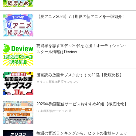
【夏アニメ2026】7月期夏の新アニメを一挙紹介！
芸能界を志す10代～20代を応援！オーディション・
スクール情報はDeview
漫画読み放題サブスクおすすめ11選【徹底比較】
オリコン顧客満足度ランキング
2026年動画配信サービスおすすめ40選【徹底比較】
CS動画配信サービス20選
毎週の音楽ランキングから、ヒットの推移をチェッ