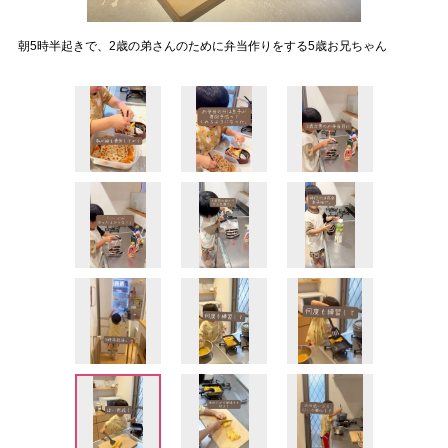
朝5時半起きで、2歳の弟さんのために弁当作りをする5歳お兄ちゃん