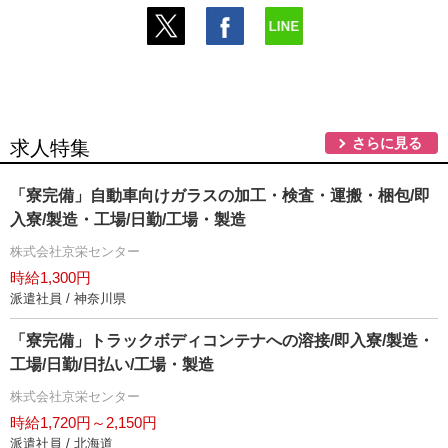
さらに見る
求人特集
「寮完備」自動車向けガラスの加工・検査・運搬・梱包/即
入寮/製造・工場/日勤/工場・製造
株式会社京栄センター
時給1,300円
派遣社員 / 神奈川県
「寮完備」トラックボディコンテナへの溶接/即入寮/製造・
工場/日勤/日払い/工場・製造
株式会社京栄センター
時給1,720円～2,150円
派遣社員 / 北海道