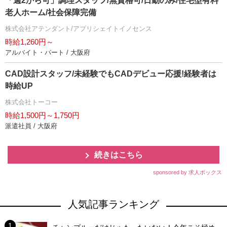
「週2から可」調理スタッフ/無資格可/日勤のみ/住宅型有料
老人ホーム/社会保障完備
株式会社アテンダント/アプリシェイトイノセンス
時給1,260円～
アルバイト・パート / 大阪府
CAD設計スタッフ/未経験でもCADデビュー応援!経験者は
時給UP
株式会社トーコー
時給1,500円～1,750円
派遣社員 / 大阪府
続きはこちら
sponsored by 求人ボックス
人気記事ランキング