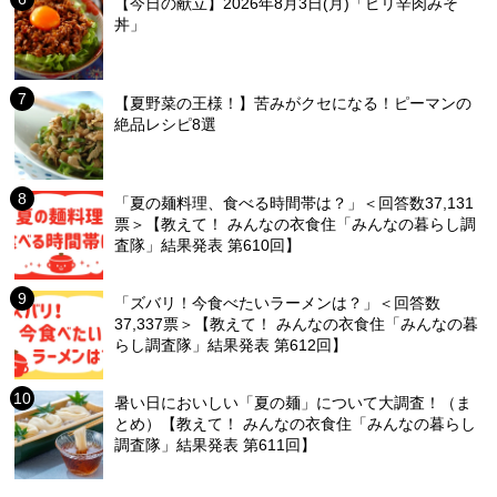
【今日の献立】2026年8月3日(月)「ピリ辛肉みそ
丼」
【夏野菜の王様！】苦みがクセになる！ピーマンの
絶品レシピ8選
「夏の麺料理、食べる時間帯は？」＜回答数37,131
票＞【教えて！ みんなの衣食住「みんなの暮らし調
査隊」結果発表 第610回】
「ズバリ！今食べたいラーメンは？」＜回答数
37,337票＞【教えて！ みんなの衣食住「みんなの暮
らし調査隊」結果発表 第612回】
暑い日においしい「夏の麺」について大調査！（ま
とめ）【教えて！ みんなの衣食住「みんなの暮らし
調査隊」結果発表 第611回】