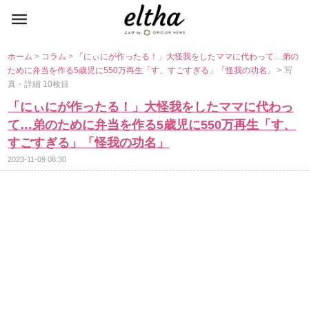
ホーム
>
コラム
>
「にぃにが作ったる！」大怪我をしたママに代わって…弟の
ために弁当を作る5歳児に550万再生「す、すごすぎる」「怪我の功名」
> 写
真・詳細 10枚目
「にぃにが作ったる！」大怪我をしたママに代わっ
て…弟のために弁当を作る5歳児に550万再生「す、
すごすぎる」「怪我の功名」
2023-11-09 08:30