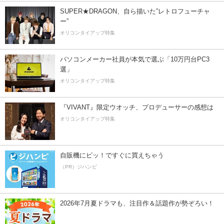
SUPER★DRAGON、自ら描いた”レトロフューチャ
ー”
オリコンタイアップ特集
パソコンメーカー社員が本気で選ぶ「10万円台PC3
選」
オリコンタイアップ特集
『VIVANT』限定ウオッチ、プロデューサーの感想は
オリコンタイアップ特集
自販機にピッ！ですぐに買えちゃう
（PR）ジハンピ
2026年7月夏ドラマも、注目作＆話題作が勢ぞろい！