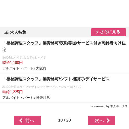
さらに見る
求人特集
「福祉調理スタッフ」無資格可/夜勤専従/サービス付き高齢者向け住
宅
株式会社ハイジ/おもてなしハイジ
時給1,180円
アルバイト・パート / 大阪府
「福祉調理スタッフ」無資格可/シフト相談可/デイサービス
株式会社日本ライフデザイン/デイサービスセンター ゆうらく
時給1,225円
アルバイト・パート / 神奈川県
sponsored by 求人ボックス
10 / 20
前へ
次へ