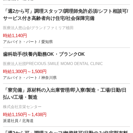
「週2から可」調理スタッフ/調理師免許必須/シフト相談可/
サービス付き高齢者向け住宅/社会保障完備
医療法人悠山会/グランドファミリア植田
時給1,140円
アルバイト・パート / 愛知県
歯科助手/扶養内勤務OK・ブランクOK
医療法人社団PRECIOUS.SMILE MOMO DENTAL CLINIC
時給1,300円～1,500円
アルバイト・パート / 神奈川県
「寮完備」原材料の入出庫管理/即入寮/製造・工場/日勤/日
払い/工場・製造
株式会社京栄センター
時給1,150円～1,438円
派遣社員 / 北海道