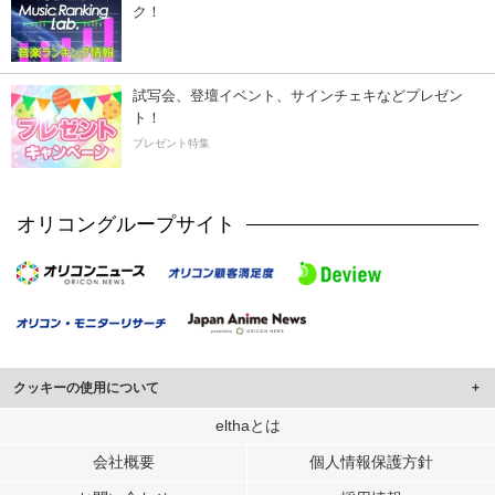
ク！
試写会、登壇イベント、サインチェキなどプレゼン
ト！
プレゼント特集
オリコングループサイト
クッキーの使用について
このサイトでは Cookie を使用して、ユーザーに合わせたコンテンツや広告の
elthaとは
表示、ソーシャル メディア機能の提供、広告の表示回数やクリック数の測定を
会社概要
個人情報保護方針
行っています。
また、ユーザーによるサイトの利用状況についても情報を収集し、ソーシャル