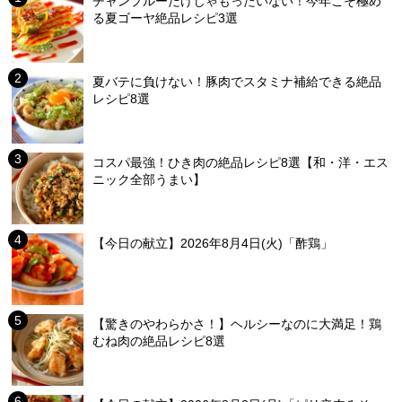
チャンプルーだけじゃもったいない！今年こそ極め
る夏ゴーヤ絶品レシピ3選
夏バテに負けない！豚肉でスタミナ補給できる絶品
レシピ8選
コスパ最強！ひき肉の絶品レシピ8選【和・洋・エス
ニック全部うまい】
【今日の献立】2026年8月4日(火)「酢鶏」
【驚きのやわらかさ！】ヘルシーなのに大満足！鶏
むね肉の絶品レシピ8選