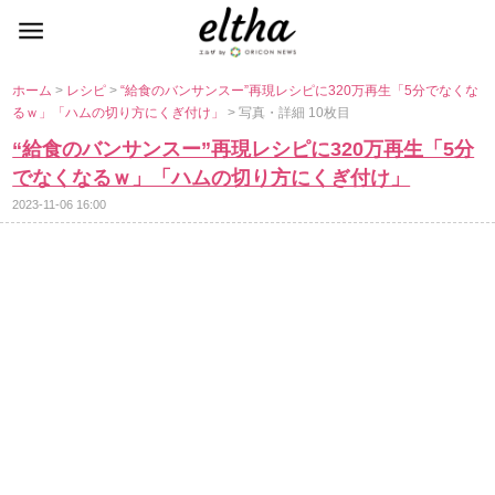
ホーム
>
レシピ
>
“給食のバンサンスー”再現レシピに320万再生「5分でなくな
るｗ」「ハムの切り方にくぎ付け」
> 写真・詳細 10枚目
“給食のバンサンスー”再現レシピに320万再生「5分
でなくなるｗ」「ハムの切り方にくぎ付け」
2023-11-06 16:00