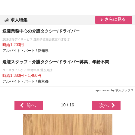
さらに見る
求人特集
送迎業務中心の介護タクシー/ドライバー
放課後等デイサービス 運動学習支援教室すぽるば
時給1,200円
アルバイト・パート / 愛知県
送迎スタッフ・介護タクシー/ドライバー募集、年齢不問
ユースタイルケア 中野中央 通所介護
時給1,380円～1,480円
アルバイト・パート / 東京都
sponsored by 求人ボックス
10 / 16
前へ
次へ