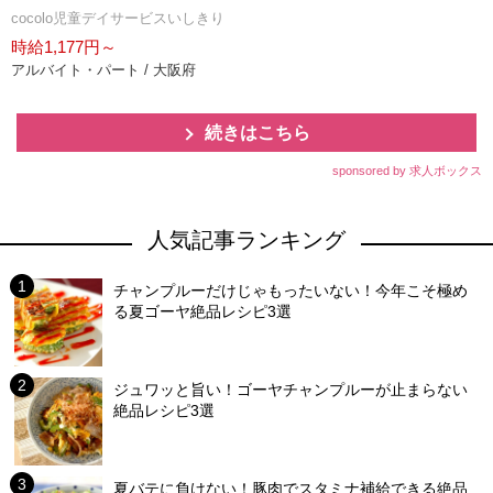
cocolo児童デイサービスいしきり
時給1,177円～
アルバイト・パート / 大阪府
続きはこちら
sponsored by 求人ボックス
人気記事ランキング
チャンプルーだけじゃもったいない！今年こそ極め
る夏ゴーヤ絶品レシピ3選
ジュワッと旨い！ゴーヤチャンプルーが止まらない
絶品レシピ3選
夏バテに負けない！豚肉でスタミナ補給できる絶品