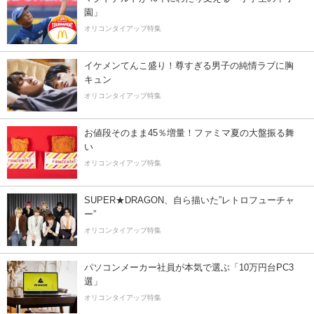
園」
オリコンタイアップ特集
イケメンてんこ盛り！尊すぎる男子の純情ラブに胸
キュン
オリコンタイアップ特集
お値段そのまま45％増量！ファミマ夏の大盤振る舞
い
オリコンタイアップ特集
SUPER★DRAGON、自ら描いた”レトロフューチャ
ー”
オリコンタイアップ特集
パソコンメーカー社員が本気で選ぶ「10万円台PC3
選」
オリコンタイアップ特集