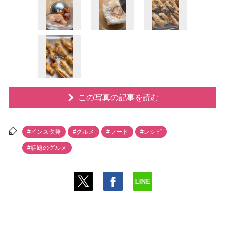
この写真の記事を読む
#インスタ発
#グルメ
#フード
#レシピ
#話題のグルメ