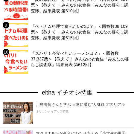
票＞【教えて！ みんなの衣食住「みんなの暮らし調
査隊」結果発表 第610回】
「ベトナム料理で食べたいのは？」＜回答数38,109
票＞【教えて！ みんなの衣食住「みんなの暮らし調
査隊」結果発表 第615回】
「ズバリ！今食べたいラーメンは？」＜回答数
37,337票＞【教えて！ みんなの衣食住「みんなの暮
らし調査隊」結果発表 第612回】
eltha イチオシ特集
川島海荷さんと学ぶ 日常に潜む“人身取引”のリアル
オリコンタイアップ特集
マクドナルドが40年にわたり支える「小学生の甲子