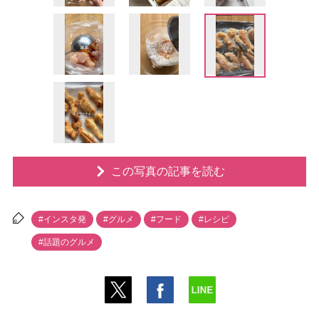
この写真の記事を読む
#インスタ発
#グルメ
#フード
#レシピ
#話題のグルメ