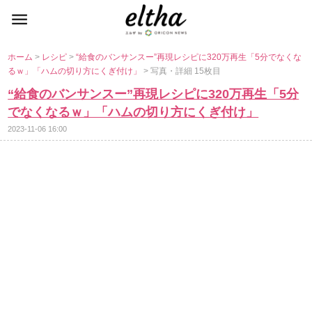
ホーム
>
レシピ
>
“給食のバンサンスー”再現レシピに320万再生「5分でなくな
るｗ」「ハムの切り方にくぎ付け」
> 写真・詳細 15枚目
“給食のバンサンスー”再現レシピに320万再生「5分
でなくなるｗ」「ハムの切り方にくぎ付け」
2023-11-06 16:00