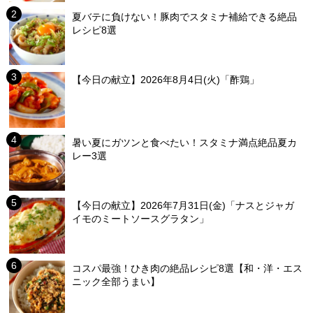
夏バテに負けない！豚肉でスタミナ補給できる絶品
レシピ8選
【今日の献立】2026年8月4日(火)「酢鶏」
暑い夏にガツンと食べたい！スタミナ満点絶品夏カ
レー3選
【今日の献立】2026年7月31日(金)「ナスとジャガ
イモのミートソースグラタン」
コスパ最強！ひき肉の絶品レシピ8選【和・洋・エス
ニック全部うまい】