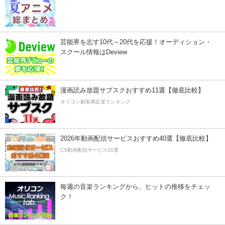
芸能界を志す10代～20代を応援！オーディション・
スクール情報はDeview
漫画読み放題サブスクおすすめ11選【徹底比較】
オリコン顧客満足度ランキング
2026年動画配信サービスおすすめ40選【徹底比較】
CS動画配信サービス20選
毎週の音楽ランキングから、ヒットの推移をチェッ
ク！