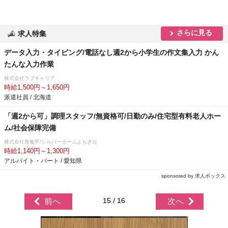
さらに見る
求人特集
データ入力・タイピング/電話なし週2から小学生の作文集入力 かん
たんな入力作業
株式会社ラブキャリア
時給1,500円～1,650円
派遣社員 / 北海道
「週2から可」調理スタッフ/無資格可/日勤のみ/住宅型有料老人ホー
ム/社会保障完備
株式会社角亀甲/シルバーホームよもぎ台
時給1,140円～1,300円
アルバイト・パート / 愛知県
sponsored by 求人ボックス
15 / 16
前へ
次へ