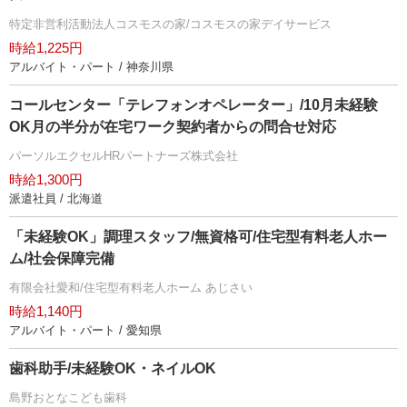
特定非営利活動法人コスモスの家/コスモスの家デイサービス
時給1,225円
アルバイト・パート / 神奈川県
コールセンター「テレフォンオペレーター」/10月未経験
OK月の半分が在宅ワーク契約者からの問合せ対応
パーソルエクセルHRパートナーズ株式会社
時給1,300円
派遣社員 / 北海道
「未経験OK」調理スタッフ/無資格可/住宅型有料老人ホー
ム/社会保障完備
有限会社愛和/住宅型有料老人ホーム あじさい
時給1,140円
アルバイト・パート / 愛知県
歯科助手/未経験OK・ネイルOK
島野おとなこども歯科