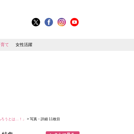
子育て
女性活躍
あろうとは…！」
> 写真・詳細 11枚目