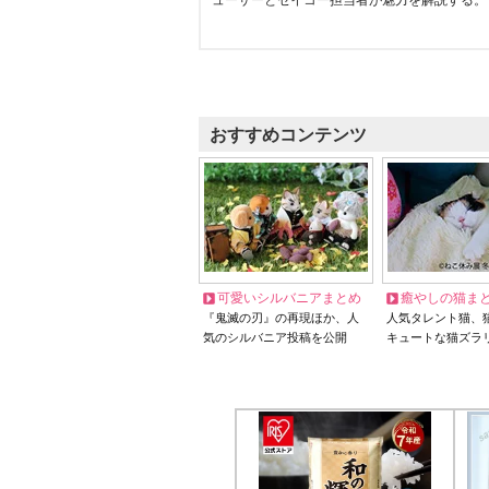
ューサーとセイコー担当者が魅力を解説する。
おすすめコンテンツ
可愛いシルバニアまとめ
癒やしの猫ま
『鬼滅の刃』の再現ほか、人
人気タレント猫、
気のシルバニア投稿を公開
キュートな猫ズラ