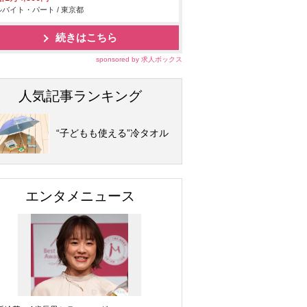
バイト・パート / 東京都
続きはこちら
sponsored by 求人ボックス
人気記事ランキング
“子どもも使える”冷タオル
エンタメニュース