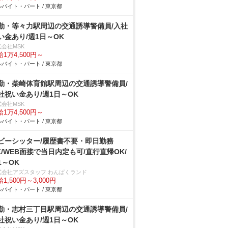
バイト・パート / 東京都
勤・等々力駅周辺の交通誘導警備員/入社
い金あり/週1日～OK
式会社MSK
1万4,500円～
バイト・パート / 東京都
勤・柴崎体育館駅周辺の交通誘導警備員/
社祝い金あり/週1日～OK
式会社MSK
1万4,500円～
バイト・パート / 東京都
ビーシッター/履歴書不要・即日勤務
K/WEB面接で当日内定も可/直行直帰OK/
1～OK
式会社アズスタッフ わんぱくランド
1,500円～3,000円
バイト・パート / 東京都
勤・志村三丁目駅周辺の交通誘導警備員/
社祝い金あり/週1日～OK