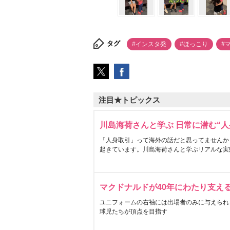
タグ
#インスタ発
#ほっこり
#
注目★トピックス
川島海荷さんと学ぶ 日常に潜む“人
「人身取引」って海外の話だと思ってませんか
起きています。川島海荷さんと学ぶリアルな実
マクドナルドが40年にわたり支え
ユニフォームの右袖には出場者のみに与えられ
球児たちが頂点を目指す