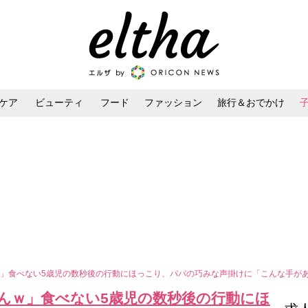
ケア
ビューティ
フード
ファッション
旅行＆おでかけ
ンケア
ダイエット・ボディケア
ヘアスタイル・ヘアアレンジ
」食べない5歳児の数秒後の行動にほっこり、パパの巧みな声掛けに「こんな手が
んｗ」食べない5歳児の数秒後の行動にほ