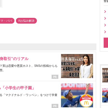
登
ママ・パパ
#お悩み解決
身取引”のリアル
？実は恋愛や悪質ホスト、SNSの投稿からも
態。
る「小学生の甲子園」
る「マクドナルド・ワッペン」をつけて学童