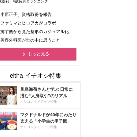
坂絵莉、4歳長男とランニング
小原正子、資格取得を報告
ファミマとヒロアカがコラボ
施す側から見た整形のカジュアル化
美容外科医が世の中に思うこと
もっと見る
川島海荷さんと学ぶ 日常に
潜む“人身取引”のリアル
オリコンタイアップ特集
マクドナルドが40年にわたり
支える「小学生の甲子園」
オリコンタイアップ特集