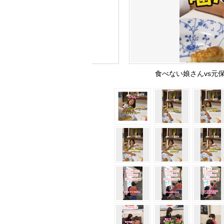
食べない娘さんvs元保育