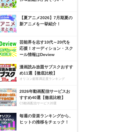
【夏アニメ2026】7月期夏の
新アニメを一挙紹介！
芸能界を志す10代～20代を
応援！オーディション・スク
ール情報はDeview
漫画読み放題サブスクおすす
め11選【徹底比較】
オリコン顧客満足度ランキング
2026年動画配信サービスお
すすめ40選【徹底比較】
CS動画配信サービス20選
毎週の音楽ランキングから、
ヒットの推移をチェック！