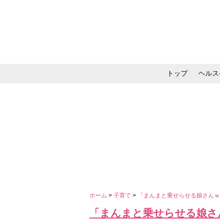
トップ
ヘルス
メイク・コスメ・スキ
ホーム
>
子育て
>
「まんまと乗せらせる娘さんｗ
「まんまと乗せらせる娘さ