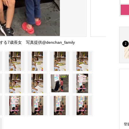
7歳長女 写真提供@denchan_family
登