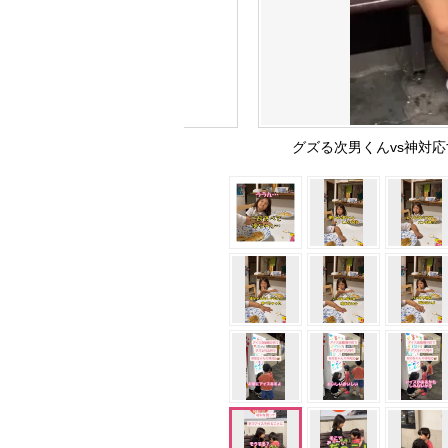
グズる次男くんvs神対応する