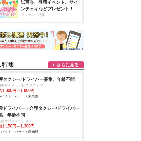
試写会、登壇イベント、サイ
ンチェキなどプレゼント！
プレゼント特集
人特集
さらに見る
護タクシー/ドライバー募集、年齢不問
課後等デイサービス こすもす
1,300円～1,800円
バイト・パート / 東京都
迎ドライバー・介護タクシー/ドライバー
集、年齢不問
い歩ケアステーション
1,150円～1,300円
バイト・パート / 愛知県