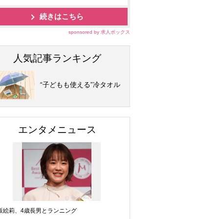
続きはこちら
sponsored by 求人ボックス
人気記事ランキング
“子どもも使える”冷タオル
エンタメニュース
坂絵莉、4歳長男とランニング