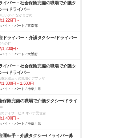
ライバー・社会保険完備の職場で介護タ
シー/ドライバー
のしいデイ なかまごめ
1,226円～
バイト・パート / 東京都
迎ドライバー・介護タクシー/ドライバー
ぼうの虹
1,200円～
バイト・パート / 大阪府
ライバー・社会保険完備の職場で介護タ
シー/ドライバー
浜市沢渡三ッ沢地域ケアプラザ
1,300円～1,500円
バイト・パート / 神奈川県
会保険完備の職場で介護タクシー/ドライ
ー
急のデイサービス オハナ元住吉
1,400円～
バイト・パート / 神奈川県
迎運転手・介護タクシー/ドライバー募