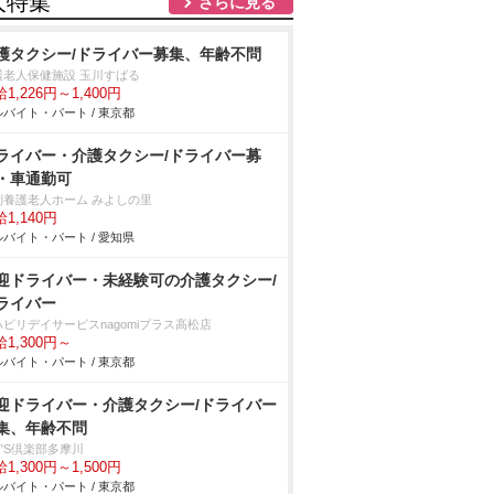
人特集
さらに見る
護タクシー/ドライバー募集、年齢不問
護老人保健施設 玉川すばる
1,226円～1,400円
バイト・パート / 東京都
ライバー・介護タクシー/ドライバー募
・車通勤可
別養護老人ホーム みよしの里
1,140円
バイト・パート / 愛知県
迎ドライバー・未経験可の介護タクシー/
ライバー
ハビリデイサービスnagomiプラス高松店
1,300円～
バイト・パート / 東京都
迎ドライバー・介護タクシー/ドライバー
集、年齢不問
T'S倶楽部多摩川
1,300円～1,500円
バイト・パート / 東京都