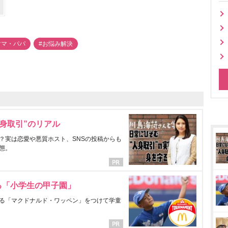
ママ・パパ
#お悩み解決
身取引”のリアル
？実は恋愛や悪質ホスト、SNSの投稿からも
態。
る「小学生の甲子園」
る「マクドナルド・ワッペン」をつけて学童