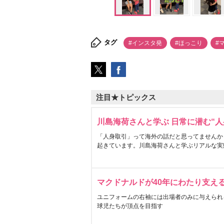
タグ
#インスタ発
#ほっこり
#
注目★トピックス
川島海荷さんと学ぶ 日常に潜む“人
「人身取引」って海外の話だと思ってませんか
起きています。川島海荷さんと学ぶリアルな実
マクドナルドが40年にわたり支え
ユニフォームの右袖には出場者のみに与えられ
球児たちが頂点を目指す