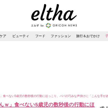
ケア
ビューティ
フード
ファッション
旅行＆おでかけ
ンケア
ダイエット・ボディケア
ヘアスタイル・ヘアアレンジ
」食べない5歳児の数秒後の行動にほっこり、パパの巧みな声掛けに「こんな手が
んｗ」食べない5歳児の数秒後の行動にほ