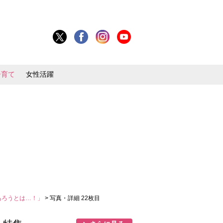
子育て
女性活躍
あろうとは…！」
> 写真・詳細 22枚目