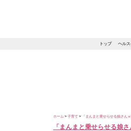
トップ
ヘルス
メイク・コスメ・スキ
ホーム
>
子育て
>
「まんまと乗せらせる娘さんｗ
「まんまと乗せらせる娘さ