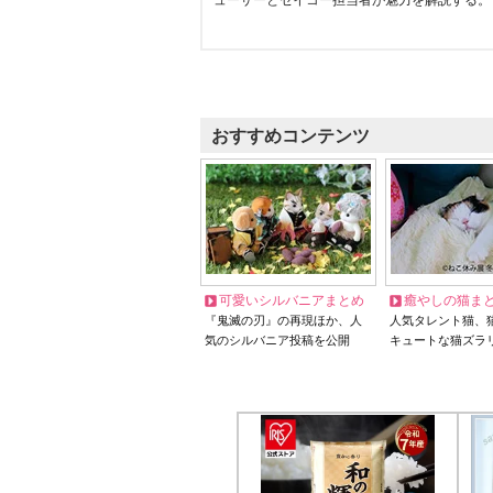
ューサーとセイコー担当者が魅力を解説する。
おすすめコンテンツ
可愛いシルバニアまとめ
癒やしの猫ま
『鬼滅の刃』の再現ほか、人
人気タレント猫、
気のシルバニア投稿を公開
キュートな猫ズラ