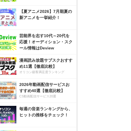
【夏アニメ2026】7月期夏の
新アニメを一挙紹介！
芸能界を志す10代～20代を
応援！オーディション・スク
ール情報はDeview
漫画読み放題サブスクおすす
め11選【徹底比較】
オリコン顧客満足度ランキング
2026年動画配信サービスお
すすめ40選【徹底比較】
CS動画配信サービス20選
毎週の音楽ランキングから、
ヒットの推移をチェック！