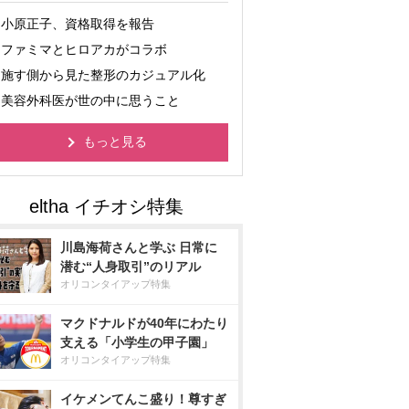
小原正子、資格取得を報告
ファミマとヒロアカがコラボ
施す側から見た整形のカジュアル化
美容外科医が世の中に思うこと
もっと見る
川島海荷さんと学ぶ 日常に
潜む“人身取引”のリアル
オリコンタイアップ特集
マクドナルドが40年にわたり
支える「小学生の甲子園」
オリコンタイアップ特集
イケメンてんこ盛り！尊すぎ