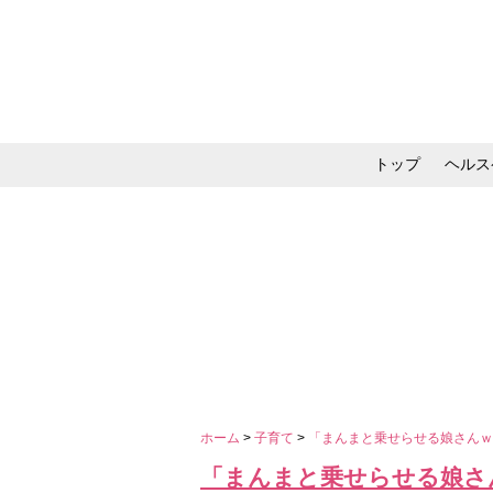
トップ
ヘルス
メイク・コスメ・スキ
ホーム
>
子育て
>
「まんまと乗せらせる娘さんｗ
「まんまと乗せらせる娘さ