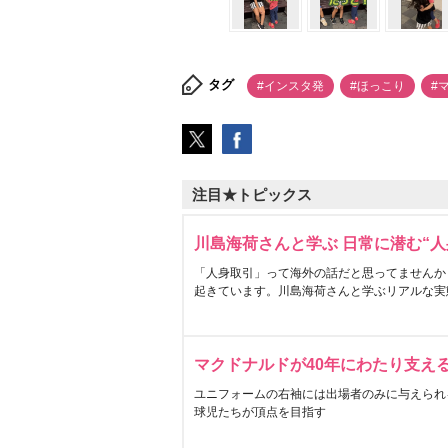
タグ
#インスタ発
#ほっこり
#
注目★トピックス
川島海荷さんと学ぶ 日常に潜む“人
「人身取引」って海外の話だと思ってませんか
起きています。川島海荷さんと学ぶリアルな実
マクドナルドが40年にわたり支え
ユニフォームの右袖には出場者のみに与えられ
球児たちが頂点を目指す