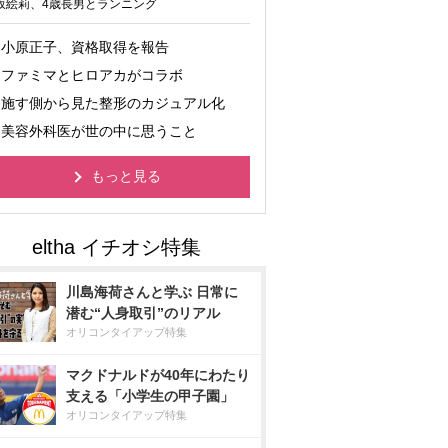
坂絵莉、4歳長男とランニング
小原正子、資格取得を報告
ファミマとヒロアカがコラボ
施す側から見た整形のカジュアル化
美容外科医が世の中に思うこと
もっと見る
川島海荷さんと学ぶ 日常に
潜む“人身取引”のリアル
オリコンタイアップ特集
マクドナルドが40年にわたり
支える「小学生の甲子園」
オリコンタイアップ特集