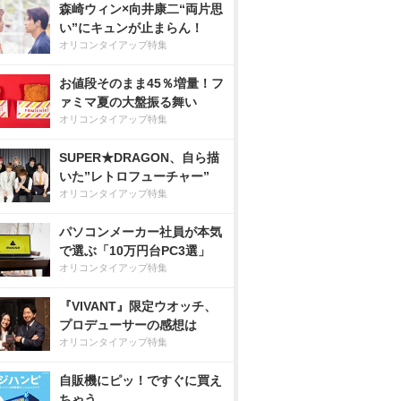
森崎ウィン×向井康二“両片思
い”にキュンが止まらん！
オリコンタイアップ特集
お値段そのまま45％増量！フ
ァミマ夏の大盤振る舞い
オリコンタイアップ特集
SUPER★DRAGON、自ら描
いた”レトロフューチャー”
オリコンタイアップ特集
パソコンメーカー社員が本気
で選ぶ「10万円台PC3選」
オリコンタイアップ特集
『VIVANT』限定ウオッチ、
プロデューサーの感想は
オリコンタイアップ特集
自販機にピッ！ですぐに買え
ちゃう