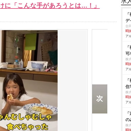
求
けに「こんな手があろうとは…！」
「
デ
合
時給
アル
「
可
株式
時給
アル
「
住
株式
時給
アル
「
の
株
時給