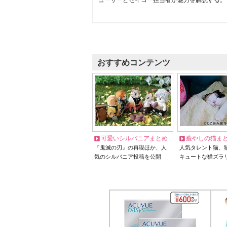
ューサーとセイコー担当者が魅力を解説する。
おすすめコンテンツ
可愛いシルバニアまとめ
癒やしの猫ま
『鬼滅の刃』の再現ほか、人
人気タレント猫、
気のシルバニア投稿を公開
キュートな猫ズラ