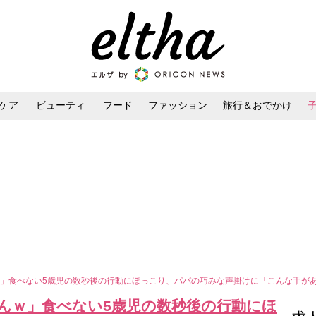
ケア
ビューティ
フード
ファッション
旅行＆おでかけ
ンケア
ダイエット・ボディケア
ヘアスタイル・ヘアアレンジ
」食べない5歳児の数秒後の行動にほっこり、パパの巧みな声掛けに「こんな手が
んｗ」食べない5歳児の数秒後の行動にほ