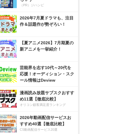
（PR）ジハンピ
2026年7月夏ドラマも、注目
作＆話題作が勢ぞろい！
【夏アニメ2026】7月期夏の
新アニメを一挙紹介！
芸能界を志す10代～20代を
応援！オーディション・スク
ール情報はDeview
漫画読み放題サブスクおすす
め11選【徹底比較】
オリコン顧客満足度ランキング
2026年動画配信サービスお
すすめ40選【徹底比較】
CS動画配信サービス20選