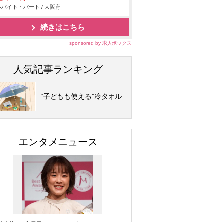
バイト・パート / 大阪府
続きはこちら
sponsored by 求人ボックス
人気記事ランキング
“子どもも使える”冷タオル
エンタメニュース