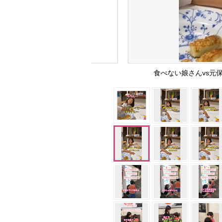
食べない娘さんvs元保育