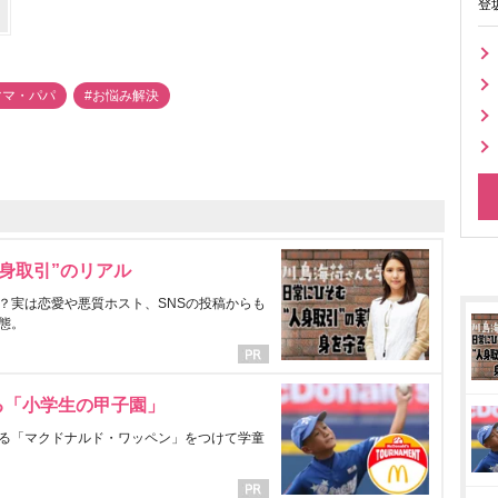
登
ママ・パパ
#お悩み解決
身取引”のリアル
？実は恋愛や悪質ホスト、SNSの投稿からも
態。
る「小学生の甲子園」
る「マクドナルド・ワッペン」をつけて学童