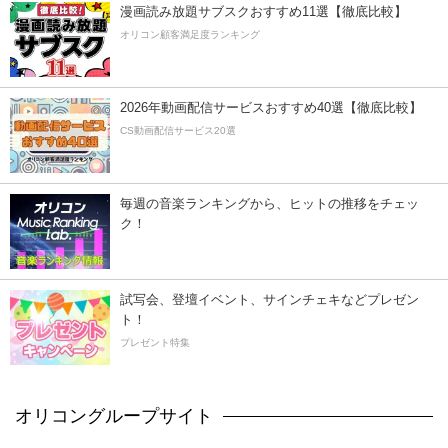
漫画読み放題サブスクおすすめ11選【徹底比較】
オリコン顧客満足度ランキング
2026年動画配信サービスおすすめ40選【徹底比較】
CS動画配信サービス20選
毎週の音楽ランキングから、ヒットの推移をチェッ
ク！
試写会、登壇イベント、サインチェキなどプレゼン
ト！
プレゼント特集
オリコングループサイト