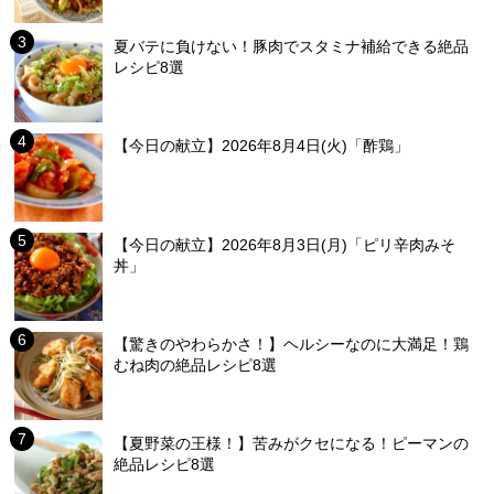
夏バテに負けない！豚肉でスタミナ補給できる絶品
レシピ8選
【今日の献立】2026年8月4日(火)「酢鶏」
【今日の献立】2026年8月3日(月)「ピリ辛肉みそ
丼」
【驚きのやわらかさ！】ヘルシーなのに大満足！鶏
むね肉の絶品レシピ8選
【夏野菜の王様！】苦みがクセになる！ピーマンの
絶品レシピ8選