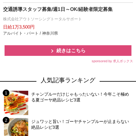
交通誘導スタッフ募集/週1日～OK/経験者限定募集
株式会社アウトソーシングトータルサポート
日給1万3,500円
アルバイト・パート / 神奈川県
続きはこちら
sponsored by 求人ボックス
人気記事ランキング
チャンプルーだけじゃもったいない！今年こそ極め
る夏ゴーヤ絶品レシピ3選
ジュワッと旨い！ゴーヤチャンプルーが止まらない
絶品レシピ3選