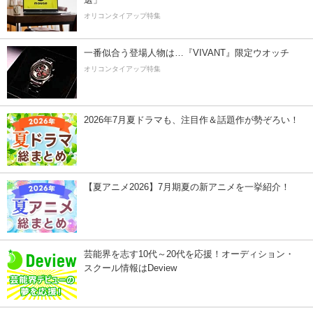
オリコンタイアップ特集
一番似合う登場人物は…『VIVANT』限定ウオッチ
オリコンタイアップ特集
2026年7月夏ドラマも、注目作＆話題作が勢ぞろい！
【夏アニメ2026】7月期夏の新アニメを一挙紹介！
芸能界を志す10代～20代を応援！オーディション・
スクール情報はDeview