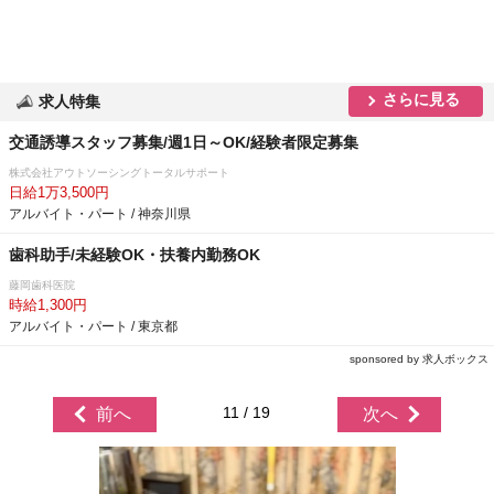
さらに見る
求人特集
交通誘導スタッフ募集/週1日～OK/経験者限定募集
株式会社アウトソーシングトータルサポート
日給1万3,500円
アルバイト・パート / 神奈川県
歯科助手/未経験OK・扶養内勤務OK
藤岡歯科医院
時給1,300円
アルバイト・パート / 東京都
sponsored by 求人ボックス
11 / 19
前へ
次へ