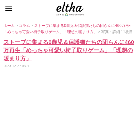
ホーム
>
コラム
>
ストーブに集まる0歳児＆保護猫たちの団らんに460万再生
「めっちゃ可愛い椅子取りゲーム」「理想の暖まり方」
> 写真・詳細 11枚目
ストーブに集まる0歳児＆保護猫たちの団らんに460
万再生「めっちゃ可愛い椅子取りゲーム」「理想の
暖まり方」
2023-12-27 08:30