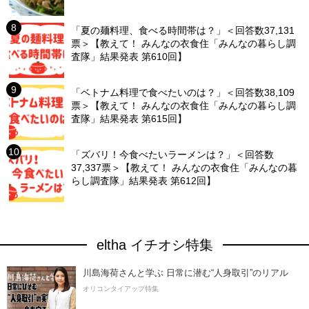
「夏の麺料理、食べる時間帯は？」＜回答数37,131
票＞【教えて！ みんなの衣食住「みんなの暮らし調
査隊」結果発表 第610回】
「ベトナム料理で食べたいのは？」＜回答数38,109
票＞【教えて！ みんなの衣食住「みんなの暮らし調
査隊」結果発表 第615回】
「ズバリ！今食べたいラーメンは？」＜回答数
37,337票＞【教えて！ みんなの衣食住「みんなの暮
らし調査隊」結果発表 第612回】
eltha イチオシ特集
川島海荷さんと学ぶ 日常に潜む“人身取引”のリアル
オリコンタイアップ特集