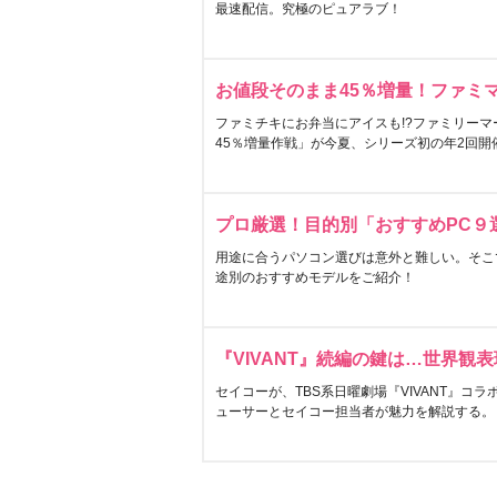
最速配信。究極のピュアラブ！
お値段そのまま45％増量！ファミ
ファミチキにお弁当にアイスも!?ファミリーマ
45％増量作戦」が今夏、シリーズ初の年2回開
プロ厳選！目的別「おすすめPC９
用途に合うパソコン選びは意外と難しい。そこ
途別のおすすめモデルをご紹介！
『VIVANT』続編の鍵は…世界観
セイコーが、TBS系日曜劇場『VIVANT』コ
ューサーとセイコー担当者が魅力を解説する。