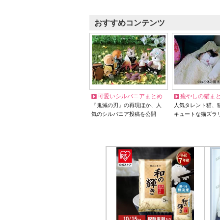
おすすめコンテンツ
可愛いシルバニアまとめ
癒やしの猫ま
『鬼滅の刃』の再現ほか、人
人気タレント猫、
気のシルバニア投稿を公開
キュートな猫ズラ