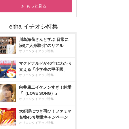
もっと見る
川島海荷さんと学ぶ 日常に
潜む“人身取引”のリアル
オリコンタイアップ特集
マクドナルドが40年にわたり
支える「小学生の甲子園」
オリコンタイアップ特集
向井康二イケメンすぎ！純愛
『（LOVE SONG）』
オリコンタイアップ特集
大好評につき再び！ファミマ
名物45％増量キャンペーン
オリコンタイアップ特集