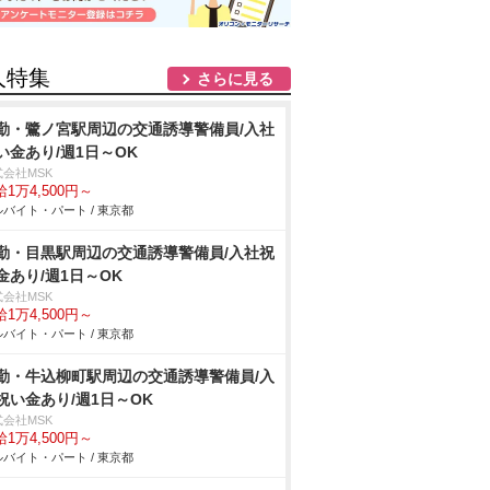
人特集
さらに見る
勤・鷺ノ宮駅周辺の交通誘導警備員/入社
い金あり/週1日～OK
式会社MSK
1万4,500円～
バイト・パート / 東京都
勤・目黒駅周辺の交通誘導警備員/入社祝
金あり/週1日～OK
式会社MSK
1万4,500円～
バイト・パート / 東京都
勤・牛込柳町駅周辺の交通誘導警備員/入
祝い金あり/週1日～OK
式会社MSK
1万4,500円～
バイト・パート / 東京都