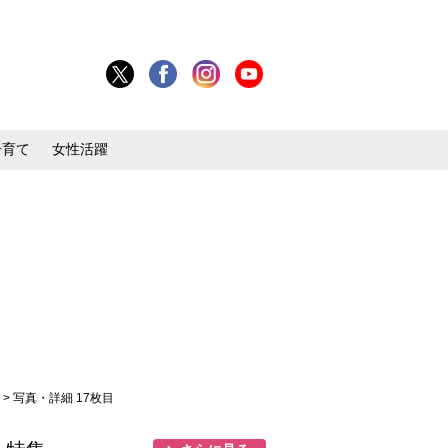
子育て
女性活躍
」
> 写真・詳細 17枚目