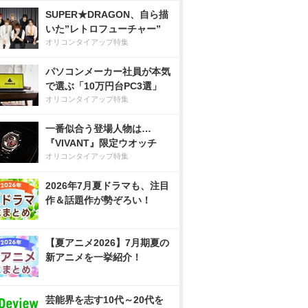
SUPER★DRAGON、自ら描
いた”レトロフューチャー”
オリコンタイアップ特集
パソコンメーカー社員が本気
で選ぶ「10万円台PC3選」
オリコンタイアップ特集
一番似合う登場人物は…
『VIVANT』限定ウオッチ
オリコンタイアップ特集
2026年7月夏ドラマも、注目
作＆話題作が勢ぞろい！
【夏アニメ2026】7月期夏の
新アニメを一挙紹介！
芸能界を志す10代～20代を