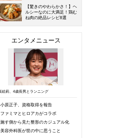
【驚きのやわらかさ！】ヘ
ルシーなのに大満足！鶏む
ね肉の絶品レシピ8選
エンタメニュース
坂絵莉、4歳長男とランニング
小原正子、資格取得を報告
ファミマとヒロアカがコラボ
施す側から見た整形のカジュアル化
美容外科医が世の中に思うこと