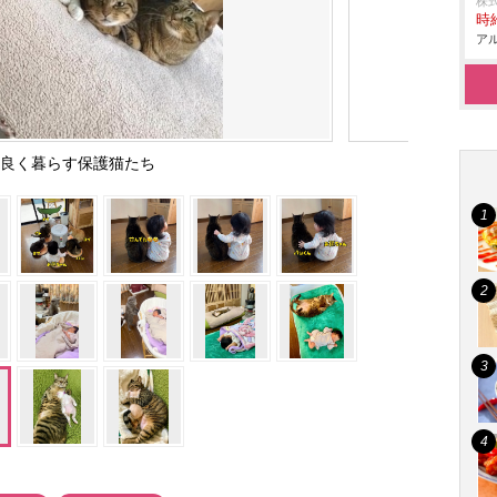
株
時給
アル
仲良く暮らす保護猫たち