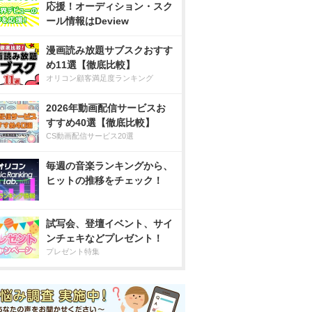
応援！オーディション・スク
ール情報はDeview
漫画読み放題サブスクおすす
め11選【徹底比較】
オリコン顧客満足度ランキング
2026年動画配信サービスお
すすめ40選【徹底比較】
CS動画配信サービス20選
毎週の音楽ランキングから、
ヒットの推移をチェック！
試写会、登壇イベント、サイ
ンチェキなどプレゼント！
プレゼント特集