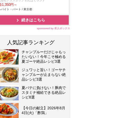
式会社アズスタッフ わんぱくランド
1,350円～
バイト・パート / 東京都
続きはこちら
sponsored by 求人ボックス
人気記事ランキング
チャンプルーだけじゃもっ
たいない！今年こそ極める
夏ゴーヤ絶品レシピ3選
ジュワッと旨い！ゴーヤチ
ャンプルーが止まらない絶
品レシピ3選
夏バテに負けない！豚肉で
スタミナ補給できる絶品レ
シピ8選
【今日の献立】2026年8月
4日(火)「酢鶏」