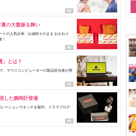
マ夏の大盤振る舞い
ートの人気企画「お値段そのまま おかわり
催！
選」とは？
で、マウスコンピューターの製品担当者が用
表現した腕時計登場
ラボレーションウオッチを製作。ドラマプロデ