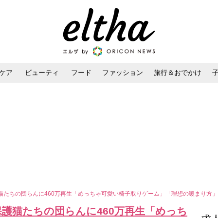
ケア
ビューティ
フード
ファッション
旅行＆おでかけ
ンケア
ダイエット・ボディケア
ヘアスタイル・ヘアアレンジ
猫たちの団らんに460万再生「めっちゃ可愛い椅子取りゲーム」「理想の暖まり方
護猫たちの団らんに460万再生「めっち