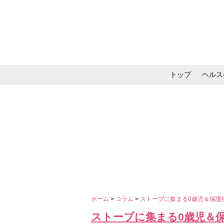
トップ
ヘルス
メイク・コスメ・スキ
ホーム
>
コラム
>
ストーブに集まる0歳児＆保護
ストーブに集まる0歳児＆保