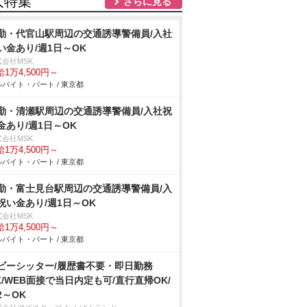
人特集
さらに見る
勤・代官山駅周辺の交通誘導警備員/入社
い金あり/週1日～OK
式会社MSK
1万4,500円～
バイト・パート / 東京都
勤・清瀬駅周辺の交通誘導警備員/入社祝
金あり/週1日～OK
式会社MSK
1万4,500円～
バイト・パート / 東京都
勤・富士見台駅周辺の交通誘導警備員/入
祝い金あり/週1日～OK
式会社MSK
1万4,500円～
バイト・パート / 東京都
ビーシッター/履歴書不要・即日勤務
K/WEB面接で当日内定も可/直行直帰OK/
2～OK