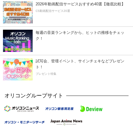
2026年動画配信サービスおすすめ40選【徹底比較】
CS動画配信サービス20選
毎週の音楽ランキングから、ヒットの推移をチェッ
ク！
試写会、登壇イベント、サインチェキなどプレゼン
ト！
プレゼント特集
オリコングループサイト