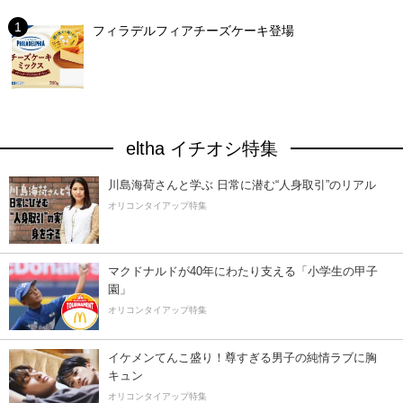
フィラデルフィアチーズケーキ登場
eltha イチオシ特集
川島海荷さんと学ぶ 日常に潜む“人身取引”のリアル
オリコンタイアップ特集
マクドナルドが40年にわたり支える「小学生の甲子
園」
オリコンタイアップ特集
イケメンてんこ盛り！尊すぎる男子の純情ラブに胸
キュン
オリコンタイアップ特集