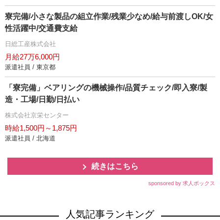
寮完備/小さな製品の組立作業/残業少なめ/給与前渡しOK/女
性活躍中/交通費支給
日総工産株式会社
月給27万6,000円
派遣社員 / 東京都
「寮完備」ベアリングの機械操作/品質チェック/即入寮/製
造・工場/日勤/日払い
株式会社京栄センター
時給1,500円～1,875円
派遣社員 / 北海道
続きはこちら
sponsored by 求人ボックス
人気記事ランキング