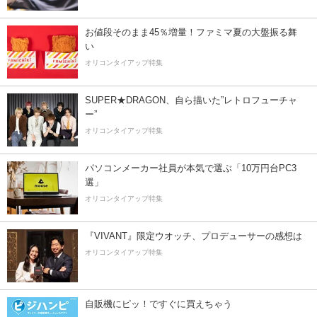
お値段そのまま45％増量！ファミマ夏の大盤振る舞
い
オリコンタイアップ特集
SUPER★DRAGON、自ら描いた”レトロフューチャ
ー”
オリコンタイアップ特集
パソコンメーカー社員が本気で選ぶ「10万円台PC3
選」
オリコンタイアップ特集
『VIVANT』限定ウオッチ、プロデューサーの感想は
オリコンタイアップ特集
自販機にピッ！ですぐに買えちゃう