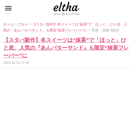
ホーム
>
グルメ
>
【スタバ新作】冬スイーツは“抹茶”で「ほっと」ひと息、人
気の『あんバターサンド』も限定“抹茶フレーバー”に
> 写真・詳細 5枚目
【スタバ新作】冬スイーツは“抹茶”で「ほっと」ひ
と息、人気の『あんバターサンド』も限定“抹茶フレ
ーバー”に
2023-12-22 17:43