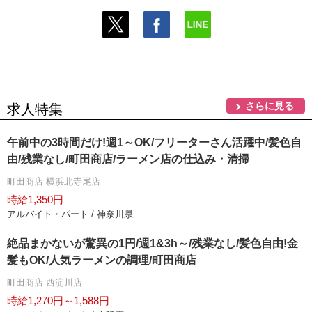
さらに見る
求人特集
午前中の3時間だけ!週1～OK/フリーターさん活躍中/髪色自
由/残業なし/町田商店/ラーメン店の仕込み・清掃
町田商店 横浜北寺尾店
時給1,350円
アルバイト・パート / 神奈川県
絶品まかないが驚異の1円/週1&3h～/残業なし/髪色自由!金
髪もOK/人気ラーメンの調理/町田商店
町田商店 西淀川店
時給1,270円～1,588円