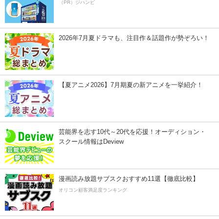
（PR）ジハンピ
2026年7月夏ドラマも、注目作＆話題作が勢ぞろい！
【夏アニメ2026】7月期夏の新アニメを一挙紹介！
芸能界を志す10代～20代を応援！オーディション・
スクール情報はDeview
漫画読み放題サブスクおすすめ11選【徹底比較】
オリコン顧客満足度ランキング