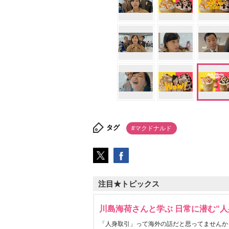
タグ
#マクドナルド
注目★トピックス
川島海荷さんと学ぶ 日常に潜む“人
「人身取引」って海外の話だと思ってませんか