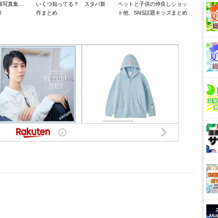
猫写真集…
いくつ知ってる？ スタバ新
ペットと子供の仲良しショッ
リ
作まとめ
ト他、SNS話題キッズまとめ