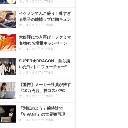
オリコンタイアップ特集
イケメンてんこ盛り！尊すぎ
る男子の純情ラブに胸キュン
オリコンタイアップ特集
大好評につき再び！ファミマ
名物45％増量キャンペーン
オリコンタイアップ特集
SUPER★DRAGON、自ら描
いた”レトロフューチャー”
オリコンタイアップ特集
【驚愕】メーカー社員が推す
「10万円台」神コスパPC
オリコンタイアップ特集
「別班のよう」腕時計で
『VIVANT』の世界観再現
オリコンタイアップ特集