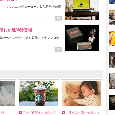
で、マウスコンピューターの製品担当者が用
表現した腕時計登場
ラボレーションウオッチを製作。ドラマプロデ
とめ
スタバ新作イッキ見せ！
天使級に可愛い子供たち