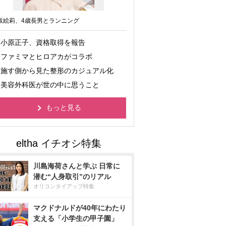
坂絵莉、4歳長男とランニング
小原正子、資格取得を報告
ファミマとヒロアカがコラボ
施す側から見た整形のカジュアル化
美容外科医が世の中に思うこと
もっと見る
川島海荷さんと学ぶ 日常に
潜む“人身取引”のリアル
オリコンタイアップ特集
マクドナルドが40年にわたり
支える「小学生の甲子園」