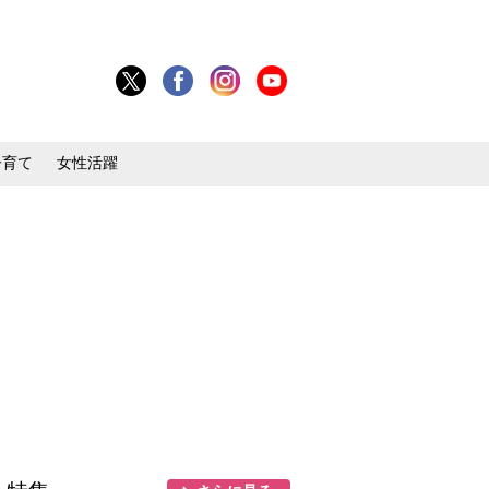
子育て
女性活躍