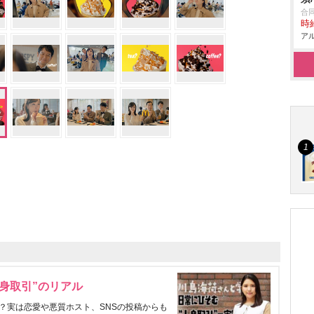
合同
時給
アル
身取引”のリアル
？実は恋愛や悪質ホスト、SNSの投稿からも