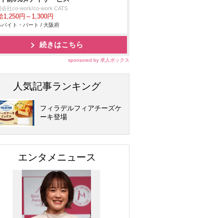
会社co-work/co-work CATS
1,250円～1,300円
バイト・パート / 大阪府
続きはこちら
sponsored by 求人ボックス
人気記事ランキング
フィラデルフィアチーズケ
ーキ登場
エンタメニュース