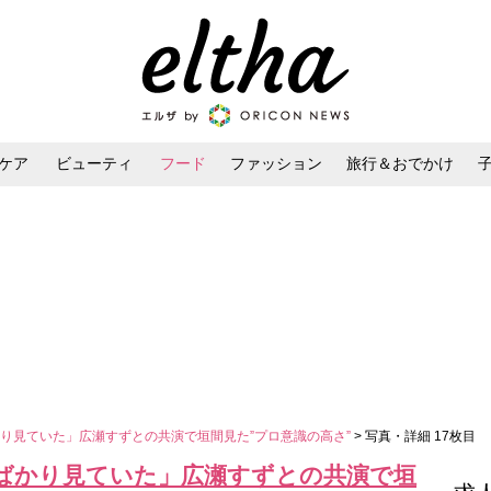
ケア
ビューティ
フード
ファッション
旅行＆おでかけ
ンケア
ダイエット・ボディケア
ヘアスタイル・ヘアアレンジ
り見ていた」広瀬すずとの共演で垣間見た”プロ意識の高さ”
> 写真・詳細 17枚目
ばかり見ていた」広瀬すずとの共演で垣