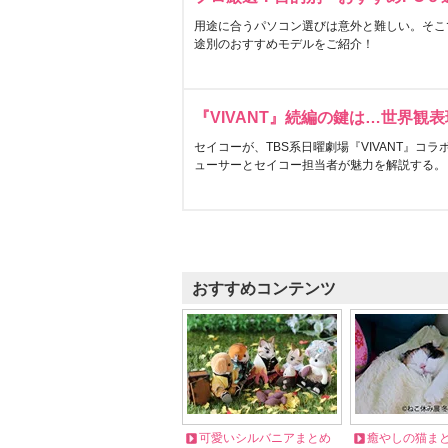
用途に合うパソコン選びは意外と難しい。そこ
途別のおすすめモデルをご紹介！
『VIVANT』続編の鍵は…世界観
セイコーが、TBS系日曜劇場『VIVANT』コ
ューサーとセイコー担当者が魅力を解説する。
おすすめコンテンツ
可愛いシルバニアまとめ
癒やしの猫ま