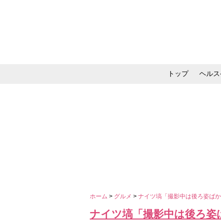
トップ
ヘルス
メイク・コスメ・スキ
ホーム
>
グルメ
>
ナイツ塙「撮影中は後ろ姿ばか
ナイツ塙「撮影中は後ろ姿