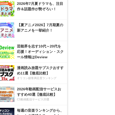
2026年7月夏ドラマも、注目
作＆話題作が勢ぞろい！
【夏アニメ2026】7月期夏の
新アニメを一挙紹介！
芸能界を志す10代～20代を
応援！オーディション・スク
ール情報はDeview
漫画読み放題サブスクおすす
め11選【徹底比較】
オリコン顧客満足度ランキング
2026年動画配信サービスお
すすめ40選【徹底比較】
CS動画配信サービス20選
毎週の音楽ランキングから、