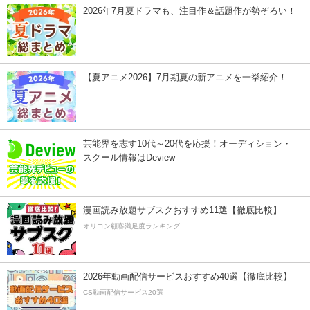
2026年7月夏ドラマも、注目作＆話題作が勢ぞろい！
【夏アニメ2026】7月期夏の新アニメを一挙紹介！
芸能界を志す10代～20代を応援！オーディション・
スクール情報はDeview
漫画読み放題サブスクおすすめ11選【徹底比較】
オリコン顧客満足度ランキング
2026年動画配信サービスおすすめ40選【徹底比較】
CS動画配信サービス20選