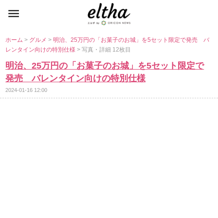
ホーム
>
グルメ
>
明治、25万円の「お菓子のお城」を5セット限定で発売 バ
レンタイン向けの特別仕様
> 写真・詳細 12枚目
明治、25万円の「お菓子のお城」を5セット限定で
発売 バレンタイン向けの特別仕様
2024-01-16 12:00