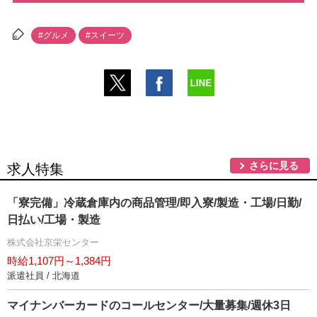
#グルメ
#スイーツ
さらに見る
求人特集
「寮完備」冷蔵倉庫内の商品管理/即入寮/製造・工場/日勤/
日払い/工場・製造
株式会社京栄センター
時給1,107円～1,384円
派遣社員 / 北海道
マイナンバーカードのコールセンター/大量募集/週休3日