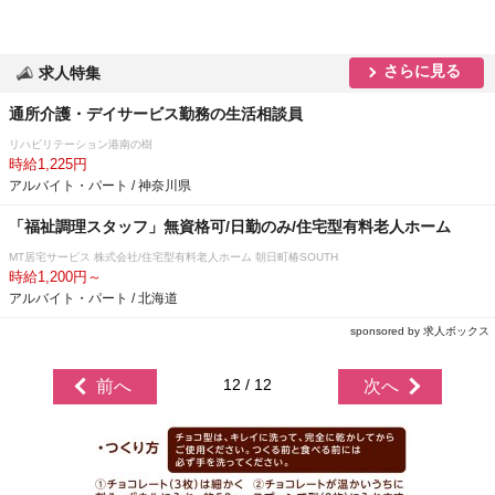
さらに見る
求人特集
通所介護・デイサービス勤務の生活相談員
リハビリテーション港南の樹
時給1,225円
アルバイト・パート / 神奈川県
「福祉調理スタッフ」無資格可/日勤のみ/住宅型有料老人ホーム
MT居宅サービス 株式会社/住宅型有料老人ホーム 朝日町椿SOUTH
時給1,200円～
アルバイト・パート / 北海道
sponsored by 求人ボックス
12 / 12
前へ
次へ