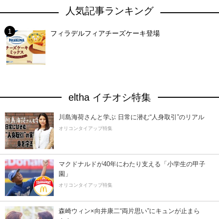
人気記事ランキング
フィラデルフィアチーズケーキ登場
eltha イチオシ特集
川島海荷さんと学ぶ 日常に潜む“人身取引”のリアル
オリコンタイアップ特集
マクドナルドが40年にわたり支える「小学生の甲子
園」
オリコンタイアップ特集
森崎ウィン×向井康二“両片思い”にキュンが止まら