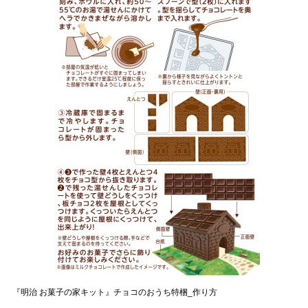
『明治 お菓子の家キット』チョコのおうち特梱_作り方