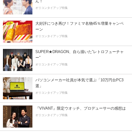
ん！
オリコンタイアップ特集
大好評につき再び！ファミマ名物45％増量キャンペ
ーン
オリコンタイアップ特集
SUPER★DRAGON、自ら描いた”レトロフューチャ
ー”
オリコンタイアップ特集
パソコンメーカー社員が本気で選ぶ「10万円台PC3
選」
オリコンタイアップ特集
『VIVANT』限定ウオッチ、プロデューサーの感想は
オリコンタイアップ特集