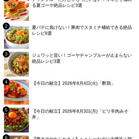
る夏ゴーヤ絶品レシピ3選
夏バテに負けない！豚肉でスタミナ補給できる絶品
レシピ8選
ジュワッと旨い！ゴーヤチャンプルーが止まらない
絶品レシピ3選
【今日の献立】2026年8月4日(火)「酢鶏」
【今日の献立】2026年8月3日(月)「ピリ辛肉みそ
丼」