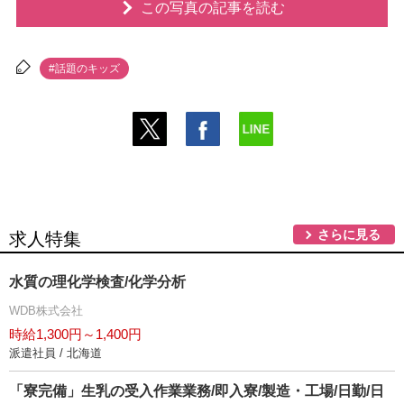
この写真の記事を読む
#話題のキッズ
さらに見る
求人特集
水質の理化学検査/化学分析
WDB株式会社
時給1,300円～1,400円
派遣社員 / 北海道
「寮完備」生乳の受入作業業務/即入寮/製造・工場/日勤/日