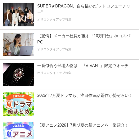
SUPER★DRAGON、自ら描いた”レトロフューチャ
ー”
オリコンタイアップ特集
【驚愕】メーカー社員が推す「10万円台」神コスパ
PC
オリコンタイアップ特集
一番似合う登場人物は…『VIVANT』限定ウオッチ
オリコンタイアップ特集
2026年7月夏ドラマも、注目作＆話題作が勢ぞろい！
【夏アニメ2026】7月期夏の新アニメを一挙紹介！