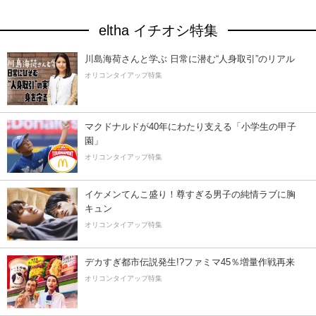
eltha イチオシ特集
川島海荷さんと学ぶ 日常に潜む“人身取引”のリアル
オリコンタイアップ特集
マクドナルドが40年にわたり支える「小学生の甲子
園」
オリコンタイアップ特集
イケメンてんこ盛り！尊すぎる男子の純情ラブに胸
キュン
オリコンタイアップ特集
デカすぎ都市伝説発生!?ファミマ45％増量作戦再来
オリコンタイアップ特集