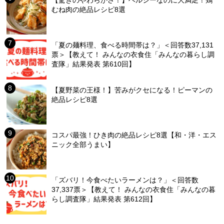
【驚きのやわらかさ！】ヘルシーなのに大満足！鶏
むね肉の絶品レシピ8選
「夏の麺料理、食べる時間帯は？」＜回答数37,131
票＞【教えて！ みんなの衣食住「みんなの暮らし調
査隊」結果発表 第610回】
【夏野菜の王様！】苦みがクセになる！ピーマンの
絶品レシピ8選
コスパ最強！ひき肉の絶品レシピ8選【和・洋・エス
ニック全部うまい】
「ズバリ！今食べたいラーメンは？」＜回答数
37,337票＞【教えて！ みんなの衣食住「みんなの暮
らし調査隊」結果発表 第612回】