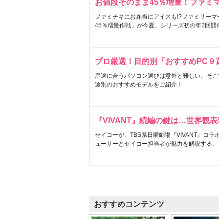
お値段そのまま45％増量！ファミ
ファミチキにお弁当にアイスも!?ファミリーマ
45％増量作戦」が今夏、シリーズ初の年2回開
プロ厳選！目的別「おすすめPC９
用途に合うパソコン選びは意外と難しい。そこ
途別のおすすめモデルをご紹介！
『VIVANT』続編の鍵は…世界観
セイコーが、TBS系日曜劇場『VIVANT』コ
ューサーとセイコー担当者が魅力を解説する。
おすすめコンテンツ