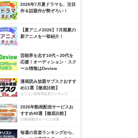
2026年7月夏ドラマも、注目
作＆話題作が勢ぞろい！
【夏アニメ2026】7月期夏の
新アニメを一挙紹介！
芸能界を志す10代～20代を
応援！オーディション・スク
ール情報はDeview
漫画読み放題サブスクおすす
め11選【徹底比較】
オリコン顧客満足度ランキング
2026年動画配信サービスお
すすめ40選【徹底比較】
CS動画配信サービス20選
毎週の音楽ランキングから、