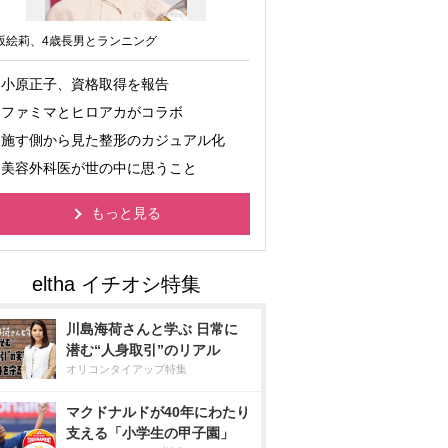
坂絵莉、4歳長男とランニング
小原正子、資格取得を報告
ファミマとヒロアカがコラボ
施す側から見た整形のカジュアル化
美容外科医が世の中に思うこと
もっと見る
川島海荷さんと学ぶ 日常に
潜む“人身取引”のリアル
オリコンタイアップ特集
マクドナルドが40年にわたり
支える「小学生の甲子園」