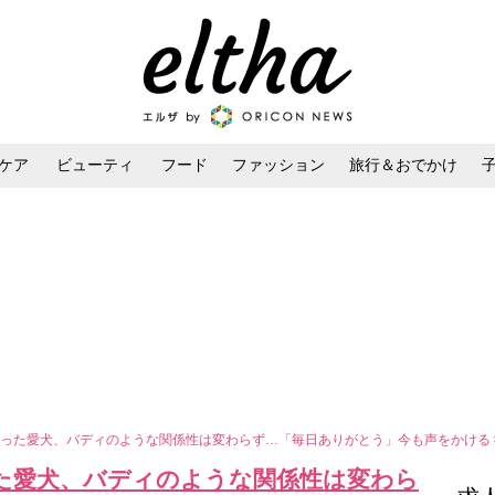
ケア
ビューティ
フード
ファッション
旅行＆おでかけ
ンケア
ダイエット・ボディケア
ヘアスタイル・ヘアアレンジ
渡った愛犬、バディのような関係性は変わらず…「毎日ありがとう」今も声をかける
た愛犬、バディのような関係性は変わら