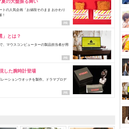
マ夏の大盤振る舞い
ートの人気企画「お値段そのまま おかわり
催！
選」とは？
で、マウスコンピューターの製品担当者が用
表現した腕時計登場
ラボレーションウオッチを製作。ドラマプロデ