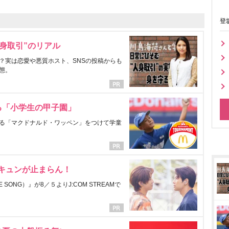
登
身取引”のリアル
？実は恋愛や悪質ホスト、SNSの投稿からも
態。
る「小学生の甲子園」
る「マクドナルド・ワッペン」をつけて学童
にキュンが止まらん！
ONG）』が8／５よりJ:COM STREAMで