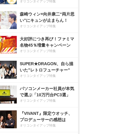
オリコンタイアップ特集
森崎ウィン×向井康二“両片思
い”にキュンが止まらん！
オリコンタイアップ特集
大好評につき再び！ファミマ
名物45％増量キャンペーン
オリコンタイアップ特集
SUPER★DRAGON、自ら描
いた”レトロフューチャー”
オリコンタイアップ特集
パソコンメーカー社員が本気
で選ぶ「10万円台PC3選」
オリコンタイアップ特集
『VIVANT』限定ウオッチ、
プロデューサーの感想は
オリコンタイアップ特集