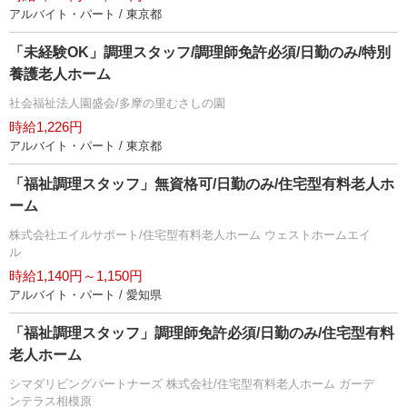
アルバイト・パート / 東京都
「未経験OK」調理スタッフ/調理師免許必須/日勤のみ/特別
養護老人ホーム
社会福祉法人園盛会/多摩の里むさしの園
時給1,226円
アルバイト・パート / 東京都
「福祉調理スタッフ」無資格可/日勤のみ/住宅型有料老人ホ
ーム
株式会社エイルサポート/住宅型有料老人ホーム ウェストホームエイ
ル
時給1,140円～1,150円
アルバイト・パート / 愛知県
「福祉調理スタッフ」調理師免許必須/日勤のみ/住宅型有料
老人ホーム
シマダリビングパートナーズ 株式会社/住宅型有料老人ホーム ガーデ
ンテラス相模原