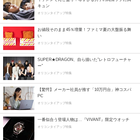
キュン
オリコンタイアップ特集
お値段そのまま45％増量！ファミマ夏の大盤振る舞
い
オリコンタイアップ特集
SUPER★DRAGON、自ら描いた”レトロフューチャ
ー”
オリコンタイアップ特集
【驚愕】メーカー社員が推す「10万円台」神コスパ
PC
オリコンタイアップ特集
一番似合う登場人物は…『VIVANT』限定ウオッチ
オリコンタイアップ特集