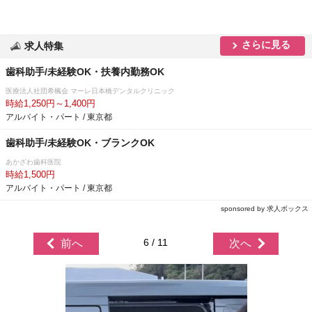
さらに見る
求人特集
歯科助手/未経験OK・扶養内勤務OK
医療法人社団希楓会 マーレ日本橋デンタルクリニック
時給1,250円～1,400円
アルバイト・パート / 東京都
歯科助手/未経験OK・ブランクOK
あかざわ歯科医院
時給1,500円
アルバイト・パート / 東京都
sponsored by 求人ボックス
6 / 11
前へ
次へ