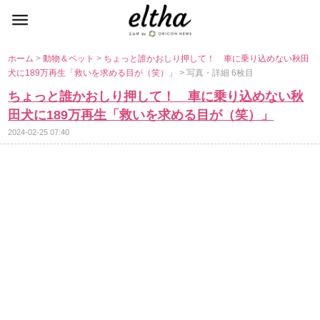
ホーム
>
動物＆ペット
>
ちょっと誰かおしり押して！ 車に乗り込めない秋田
犬に189万再生「救いを求める目が（笑）」
> 写真・詳細 6枚目
ちょっと誰かおしり押して！ 車に乗り込めない秋
田犬に189万再生「救いを求める目が（笑）」
2024-02-25 07:40