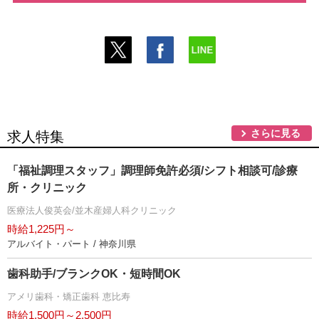
さらに見る
求人特集
「福祉調理スタッフ」調理師免許必須/シフト相談可/診療
所・クリニック
医療法人俊英会/並木産婦人科クリニック
時給1,225円～
アルバイト・パート / 神奈川県
歯科助手/ブランクOK・短時間OK
アメリ歯科・矯正歯科 恵比寿
時給1,500円～2,500円