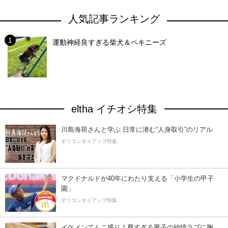
人気記事ランキング
運動神経良すぎる柴犬＆ペキニーズ
eltha イチオシ特集
川島海荷さんと学ぶ 日常に潜む“人身取引”のリアル
オリコンタイアップ特集
マクドナルドが40年にわたり支える「小学生の甲子
園」
オリコンタイアップ特集
イケメンてんこ盛り！尊すぎる男子の純情ラブに胸