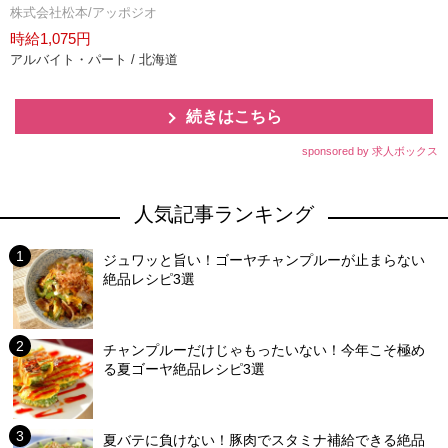
株式会社松本/アッポジオ
時給1,075円
アルバイト・パート / 北海道
続きはこちら
sponsored by 求人ボックス
人気記事ランキング
ジュワッと旨い！ゴーヤチャンプルーが止まらない
絶品レシピ3選
チャンプルーだけじゃもったいない！今年こそ極め
る夏ゴーヤ絶品レシピ3選
夏バテに負けない！豚肉でスタミナ補給できる絶品