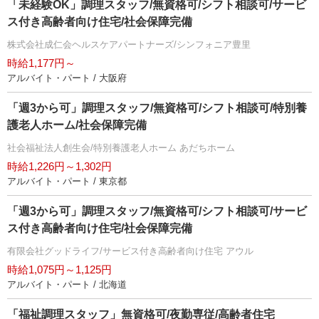
「未経験OK」調理スタッフ/無資格可/シフト相談可/サービ
ス付き高齢者向け住宅/社会保障完備
株式会社成仁会ヘルスケアパートナーズ/シンフォニア豊里
時給1,177円～
アルバイト・パート / 大阪府
「週3から可」調理スタッフ/無資格可/シフト相談可/特別養
護老人ホーム/社会保障完備
社会福祉法人創生会/特別養護老人ホーム あだちホーム
時給1,226円～1,302円
アルバイト・パート / 東京都
「週3から可」調理スタッフ/無資格可/シフト相談可/サービ
ス付き高齢者向け住宅/社会保障完備
有限会社グッドライフ/サービス付き高齢者向け住宅 アウル
時給1,075円～1,125円
アルバイト・パート / 北海道
「福祉調理スタッフ」無資格可/夜勤専従/高齢者住宅