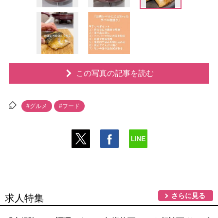
この写真の記事を読む
#グルメ
#フード
さらに見る
求人特集