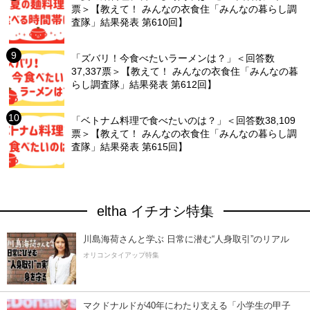
票＞【教えて！ みんなの衣食住「みんなの暮らし調
査隊」結果発表 第610回】
「ズバリ！今食べたいラーメンは？」＜回答数
37,337票＞【教えて！ みんなの衣食住「みんなの暮
らし調査隊」結果発表 第612回】
「ベトナム料理で食べたいのは？」＜回答数38,109
票＞【教えて！ みんなの衣食住「みんなの暮らし調
査隊」結果発表 第615回】
eltha イチオシ特集
川島海荷さんと学ぶ 日常に潜む“人身取引”のリアル
オリコンタイアップ特集
マクドナルドが40年にわたり支える「小学生の甲子