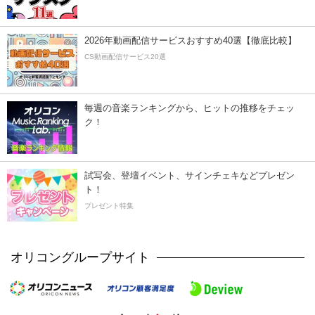
2026年動画配信サービスおすすめ40選【徹底比較】
CS動画配信サービス20選
毎週の音楽ランキングから、ヒットの推移をチェッ
ク！
試写会、登壇イベント、サインチェキなどプレゼン
ト！
プレゼント特集
オリコングループサイト