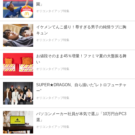
園」
オリコンタイアップ特集
イケメンてんこ盛り！尊すぎる男子の純情ラブに胸
キュン
オリコンタイアップ特集
お値段そのまま45％増量！ファミマ夏の大盤振る舞
い
オリコンタイアップ特集
SUPER★DRAGON、自ら描いた”レトロフューチャ
ー”
オリコンタイアップ特集
パソコンメーカー社員が本気で選ぶ「10万円台PC3
選」
オリコンタイアップ特集