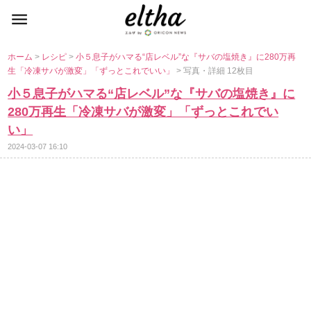
ホーム
>
レシピ
>
小５息子がハマる“店レベル”な『サバの塩焼き』に280万再
生「冷凍サバが激変」「ずっとこれでいい」
> 写真・詳細 12枚目
小５息子がハマる“店レベル”な『サバの塩焼き』に
280万再生「冷凍サバが激変」「ずっとこれでい
い」
2024-03-07 16:10