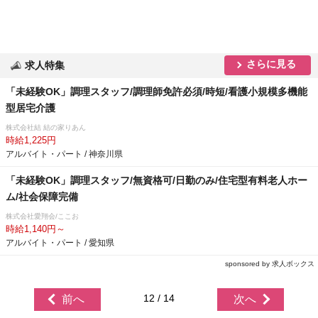
さらに見る
求人特集
「未経験OK」調理スタッフ/調理師免許必須/時短/看護小規模多機能
型居宅介護
株式会社結 結の家りあん
時給1,225円
アルバイト・パート / 神奈川県
「未経験OK」調理スタッフ/無資格可/日勤のみ/住宅型有料老人ホー
ム/社会保障完備
株式会社愛翔会/ここお
時給1,140円～
アルバイト・パート / 愛知県
sponsored by 求人ボックス
12 / 14
前へ
次へ