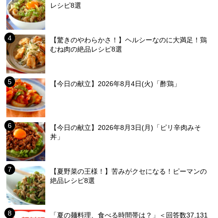
レシピ8選
【驚きのやわらかさ！】ヘルシーなのに大満足！鶏
むね肉の絶品レシピ8選
【今日の献立】2026年8月4日(火)「酢鶏」
【今日の献立】2026年8月3日(月)「ピリ辛肉みそ
丼」
【夏野菜の王様！】苦みがクセになる！ピーマンの
絶品レシピ8選
「夏の麺料理、食べる時間帯は？」＜回答数37,131