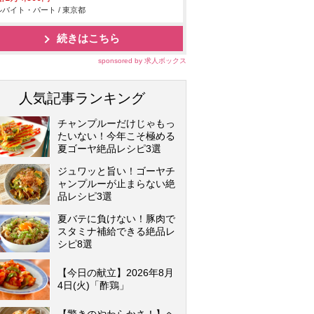
バイト・パート / 東京都
続きはこちら
sponsored by 求人ボックス
人気記事ランキング
チャンプルーだけじゃもっ
たいない！今年こそ極める
夏ゴーヤ絶品レシピ3選
ジュワッと旨い！ゴーヤチ
ャンプルーが止まらない絶
品レシピ3選
夏バテに負けない！豚肉で
スタミナ補給できる絶品レ
シピ8選
【今日の献立】2026年8月
4日(火)「酢鶏」