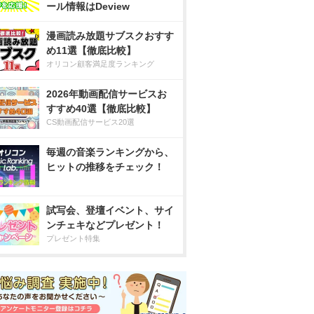
ール情報はDeview
漫画読み放題サブスクおすす
め11選【徹底比較】
オリコン顧客満足度ランキング
2026年動画配信サービスお
すすめ40選【徹底比較】
CS動画配信サービス20選
毎週の音楽ランキングから、
ヒットの推移をチェック！
試写会、登壇イベント、サイ
ンチェキなどプレゼント！
プレゼント特集