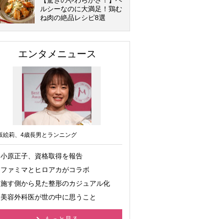
【驚きのやわらかさ！】ヘ
ルシーなのに大満足！鶏む
ね肉の絶品レシピ8選
エンタメニュース
坂絵莉、4歳長男とランニング
小原正子、資格取得を報告
ファミマとヒロアカがコラボ
施す側から見た整形のカジュアル化
美容外科医が世の中に思うこと