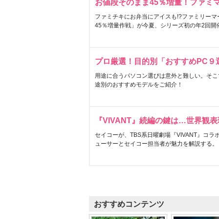
お値段そのまま45％増量！ファミ
ファミチキにお弁当にアイスも!?ファミリーマ
45％増量作戦」が今夏、シリーズ初の年2回開
プロ厳選！目的別「おすすめPC９
用途に合うパソコン選びは意外と難しい。そこ
途別のおすすめモデルをご紹介！
『VIVANT』続編の鍵は…世界観
セイコーが、TBS系日曜劇場『VIVANT』コ
ューサーとセイコー担当者が魅力を解説する。
おすすめコンテンツ