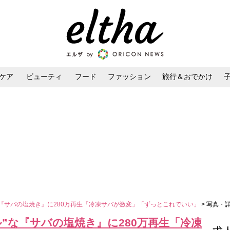
ケア
ビューティ
フード
ファッション
旅行＆おでかけ
ンケア
ダイエット・ボディケア
ヘアスタイル・ヘアアレンジ
な『サバの塩焼き』に280万再生「冷凍サバが激変」「ずっとこれでいい」
> 写真・
”な『サバの塩焼き』に280万再生「冷凍