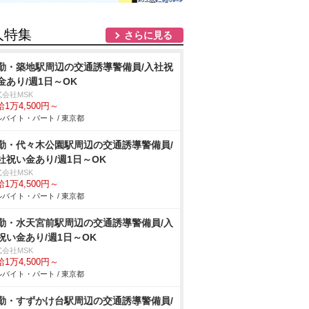
人特集
さらに見る
勤・築地駅周辺の交通誘導警備員/入社祝
金あり/週1日～OK
式会社MSK
1万4,500円～
バイト・パート / 東京都
勤・代々木公園駅周辺の交通誘導警備員/
社祝い金あり/週1日～OK
式会社MSK
1万4,500円～
バイト・パート / 東京都
勤・水天宮前駅周辺の交通誘導警備員/入
祝い金あり/週1日～OK
式会社MSK
1万4,500円～
バイト・パート / 東京都
勤・すずかけ台駅周辺の交通誘導警備員/