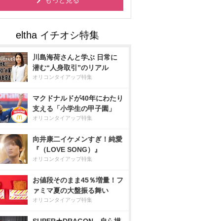
もっと見る
川島海荷さんと学ぶ 日常に
潜む“人身取引”のリアル
オリコンタイアップ特集
マクドナルドが40年にわたり
支える「小学生の甲子園」
オリコンタイアップ特集
向井康二イケメンすぎ！純愛
『（LOVE SONG）』
オリコンタイアップ特集
お値段そのまま45％増量！フ
ァミマ夏の大盤振る舞い
オリコンタイアップ特集