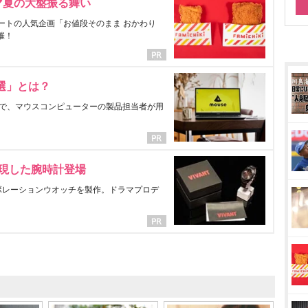
マ夏の大盤振る舞い
ートの人気企画「お値段そのまま おかわり
催！
選」とは？
で、マウスコンピューターの製品担当者が用
表現した腕時計登場
ラボレーションウオッチを製作。ドラマプロデ