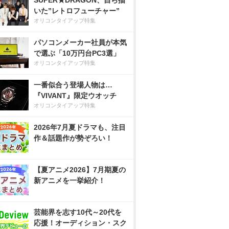
SUPER★DRAGON、自ら描
いた”レトロフューチャー”
オリコンタイアップ特集
パソコンメーカー社員が本気
で選ぶ「10万円台PC3選」
オリコンタイアップ特集
一番似合う登場人物は…
『VIVANT』限定ウオッチ
オリコンタイアップ特集
2026年7月夏ドラマも、注目
作＆話題作が勢ぞろい！
【夏アニメ2026】7月期夏の
新アニメを一挙紹介！
芸能界を志す10代～20代を
応援！オーディション・スク