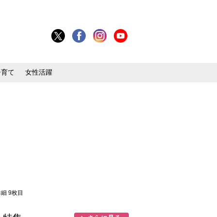
子育て
女性活躍
詳細 9枚目