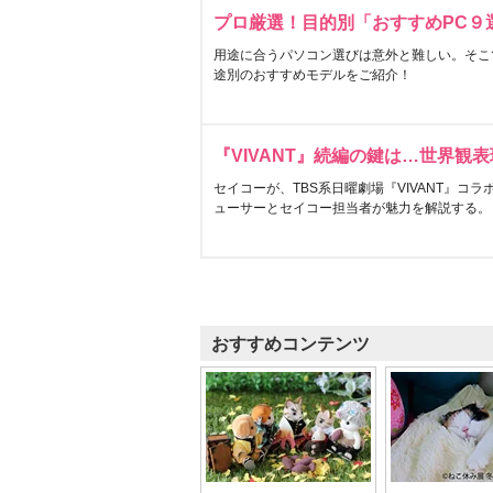
プロ厳選！目的別「おすすめPC９
用途に合うパソコン選びは意外と難しい。そこ
途別のおすすめモデルをご紹介！
『VIVANT』続編の鍵は…世界観
セイコーが、TBS系日曜劇場『VIVANT』コ
ューサーとセイコー担当者が魅力を解説する。
おすすめコンテンツ