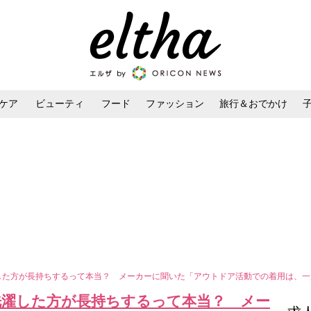
ケア
ビューティ
フード
ファッション
旅行＆おでかけ
ンケア
ダイエット・ボディケア
ヘアスタイル・ヘアアレンジ
した方が長持ちするって本当？ メーカーに聞いた「アウトドア活動での着用は、
洗濯した方が長持ちするって本当？ メー