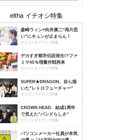
森崎ウィン×向井康二“両片思
い”にキュンが止まらん！
オリコンタイアップ特集
デカすぎ都市伝説発生!?ファ
ミマ45％増量作戦再来
オリコンタイアップ特集
SUPER★DRAGON、自ら描
いた”レトロフューチャー”
オリコンタイアップ特集
CROWN HEAD、結成1周年
で見えた”バンドらしさ”
オリコンタイアップ特集
パソコンメーカー社員が本気