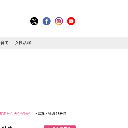
子育て
女性活躍
一度着たら洗うが理想」
> 写真・詳細 18枚目