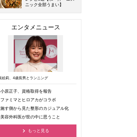
ニック全部うまい】
エンタメニュース
坂絵莉、4歳長男とランニング
小原正子、資格取得を報告
ファミマとヒロアカがコラボ
施す側から見た整形のカジュアル化
美容外科医が世の中に思うこと
もっと見る