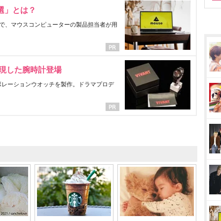
選」とは？
で、マウスコンピューターの製品担当者が用
表現した腕時計登場
ラボレーションウオッチを製作。ドラマプロデ