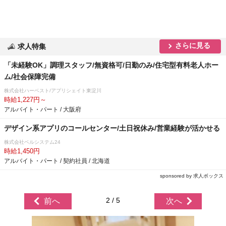
さらに見る
求人特集
「未経験OK」調理スタッフ/無資格可/日勤のみ/住宅型有料老人ホー
ム/社会保障完備
株式会社ハーベスト/アプリシェイト東淀川
時給1,227円～
アルバイト・パート / 大阪府
デザイン系アプリのコールセンター/土日祝休み/営業経験が活かせる
株式会社ベルシステム24
時給1,450円
アルバイト・パート / 契約社員 / 北海道
sponsored by 求人ボックス
2 / 5
前へ
次へ