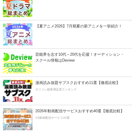
【夏アニメ2026】7月期夏の新アニメを一挙紹介！
芸能界を志す10代～20代を応援！オーディション・
スクール情報はDeview
漫画読み放題サブスクおすすめ11選【徹底比較】
オリコン顧客満足度ランキング
2026年動画配信サービスおすすめ40選【徹底比較】
CS動画配信サービス20選