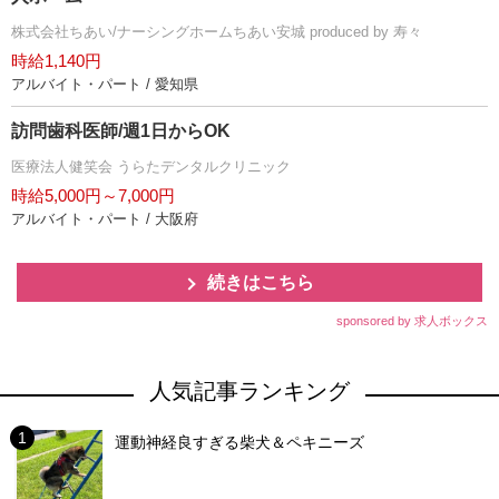
株式会社ちあい/ナーシングホームちあい安城 produced by 寿々
時給1,140円
アルバイト・パート / 愛知県
訪問歯科医師/週1日からOK
医療法人健笑会 うらたデンタルクリニック
時給5,000円～7,000円
アルバイト・パート / 大阪府
続きはこちら
sponsored by 求人ボックス
人気記事ランキング
運動神経良すぎる柴犬＆ペキニーズ