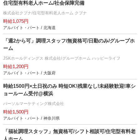
住宅型有料老人ホーム/社会保障完備
株式会社クプナ/住宅型有料老人ホーム クプナ
時給1,075円
アルバイト・パート / 北海道
「週2から可」調理スタッフ/無資格可/日勤のみ/グループホ
ーム
JSKホールディングス 株式会社/グループホーム ハッピーライフ
時給1,200円
アルバイト・パート / 大阪府
時給1500円×土日祝のみ 時短OK!残業なし!未経験歓迎!車シ
ョールーム受付@横浜
パーソルマーケティング株式会社
時給1,500円
アルバイト・パート / 神奈川県
「福祉調理スタッフ」無資格可/シフト相談可/住宅型有料老
人ホーム