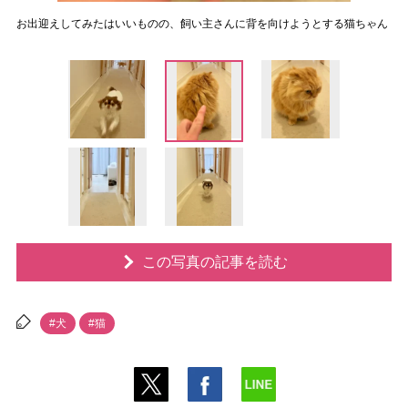
お出迎えしてみたはいいものの、飼い主さんに背を向けようとする猫ちゃん
この写真の記事を読む
#犬
#猫