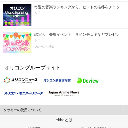
毎週の音楽ランキングから、ヒットの推移をチェッ
ク！
試写会、登壇イベント、サインチェキなどプレゼン
ト！
プレゼント特集
オリコングループサイト
クッキーの使用について
このサイトでは Cookie を使用して、ユーザーに合わせたコンテンツや広告の
elthaとは
表示、ソーシャル メディア機能の提供、広告の表示回数やクリック数の測定を