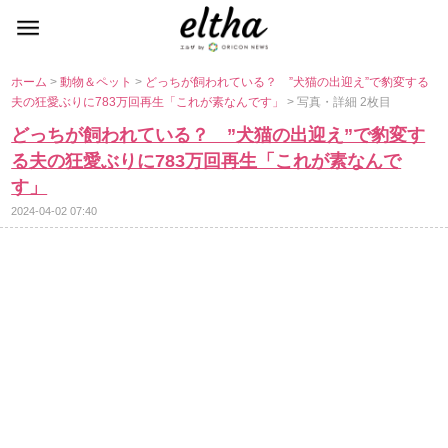
ホーム
>
動物＆ペット
>
どっちが飼われている？ ”犬猫の出迎え”で豹変する
夫の狂愛ぶりに783万回再生「これが素なんです」
> 写真・詳細 2枚目
どっちが飼われている？ ”犬猫の出迎え”で豹変す
る夫の狂愛ぶりに783万回再生「これが素なんで
す」
2024-04-02 07:40