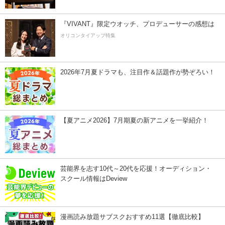
『VIVANT』限定ウオッチ、プロデューサーの感想は
オリコンタイアップ特集
2026年7月夏ドラマも、注目作＆話題作が勢ぞろい！
【夏アニメ2026】7月期夏の新アニメを一挙紹介！
芸能界を志す10代～20代を応援！オーディション・
スクール情報はDeview
漫画読み放題サブスクおすすめ11選【徹底比較】