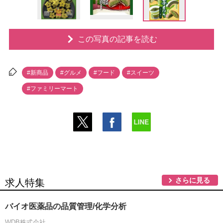
この写真の記事を読む
#新商品
#グルメ
#フード
#スイーツ
#ファミリーマート
さらに見る
求人特集
バイオ医薬品の品質管理/化学分析
WDB株式会社