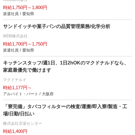
時給1,750円～1,800円
派遣社員 / 愛知県
サンドイッチや菓子パンの品質管理業務/化学分析
WDB株式会社
時給1,700円～1,750円
派遣社員 / 愛知県
キッチンスタッフ/週1日、1日2hOKのマクドナルドなら、
家庭最優先で働けます
マクドナルド
時給1,177円～
アルバイト・パート / 大阪府
「寮完備」タバコフィルターの検査/運搬/即入寮/製造・工
場/日勤/日払い
株式会社京栄センター
時給1,400円