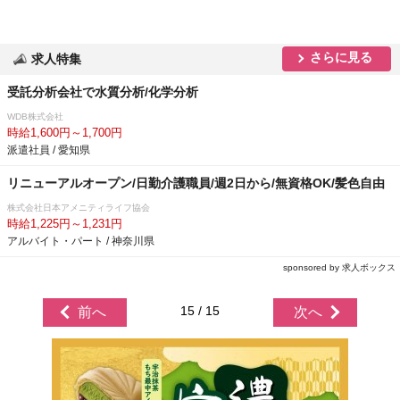
さらに見る
求人特集
受託分析会社で水質分析/化学分析
WDB株式会社
時給1,600円～1,700円
派遣社員 / 愛知県
リニューアルオープン/日勤介護職員/週2日から/無資格OK/髪色自由
株式会社日本アメニティライフ協会
時給1,225円～1,231円
アルバイト・パート / 神奈川県
sponsored by 求人ボックス
15 / 15
前へ
次へ