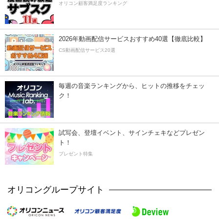
オリコン顧客満足度ランキング
2026年動画配信サービスおすすめ40選【徹底比較】
CS動画配信サービス20選
毎週の音楽ランキングから、ヒットの推移をチェッ
ク！
試写会、登壇イベント、サインチェキなどプレゼン
ト！
プレゼント特集
オリコングループサイト