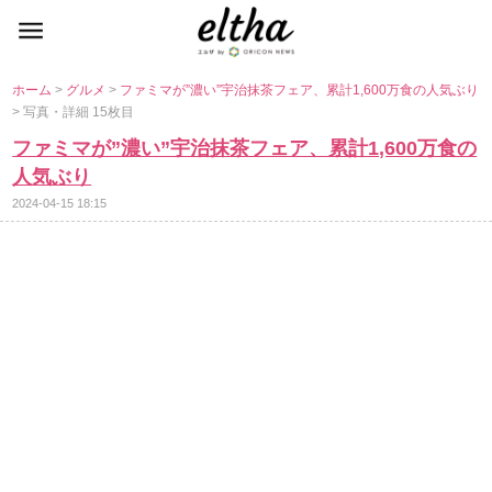
ホーム
>
グルメ
>
ファミマが”濃い”宇治抹茶フェア、累計1,600万食の人気ぶり
> 写真・詳細 15枚目
ファミマが”濃い”宇治抹茶フェア、累計1,600万食の
人気ぶり
2024-04-15 18:15