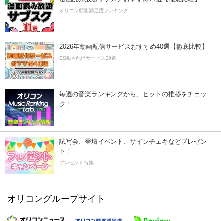
オリコン顧客満足度ランキング
2026年動画配信サービスおすすめ40選【徹底比較】
CS動画配信サービス20選
毎週の音楽ランキングから、ヒットの推移をチェッ
ク！
試写会、登壇イベント、サインチェキなどプレゼン
ト！
プレゼント特集
オリコングループサイト