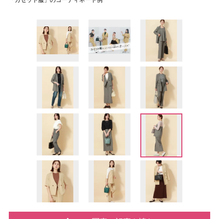
「カセット服」のコーディネート例