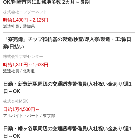
OK/岡崎市内に勤務地多数 2カ月～長期
株式会社ニッソーネット
時給1,400円～2,125円
派遣社員 / 愛知県
「寮完備」チップ抵抗器の製造/検査/即入寮/製造・工場/日
勤/日払い
株式会社京栄センター
時給1,310円～1,638円
派遣社員 / 北海道
日勤・新豊洲駅周辺の交通誘導警備員/入社祝い金あり/週1
日～OK
株式会社MSK
日給1万4,500円～
アルバイト・パート / 東京都
日勤・幡ヶ谷駅周辺の交通誘導警備員/入社祝い金あり/週1
日～OK