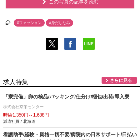
この写真の記事を読む
#ファッション
#身だしなみ
さらに見る
求人特集
「寮完備」卵の検品/パッキング/仕分け/梱包/出荷/即入寮
株式会社京栄センター
時給1,350円～1,688円
派遣社員 / 北海道
看護助手/経験・資格一切不要/病院内の日常サポート/日払い