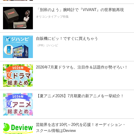
「別班のよう」腕時計で『VIVANT』の世界観再現
オリコンタイアップ特集
自販機にピッ！ですぐに買えちゃう
（PR）ジハンピ
2026年7月夏ドラマも、注目作＆話題作が勢ぞろい！
【夏アニメ2026】7月期夏の新アニメを一挙紹介！
芸能界を志す10代～20代を応援！オーディション・
スクール情報はDeview