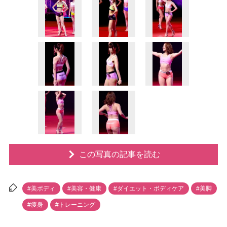
この写真の記事を読む
#美ボディ
#美容・健康
#ダイエット・ボディケア
#美脚
#痩身
#トレーニング