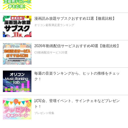
漫画読み放題サブスクおすすめ11選【徹底比較】
オリコン顧客満足度ランキング
2026年動画配信サービスおすすめ40選【徹底比較】
CS動画配信サービス20選
毎週の音楽ランキングから、ヒットの推移をチェッ
ク！
試写会、登壇イベント、サインチェキなどプレゼン
ト！
プレゼント特集