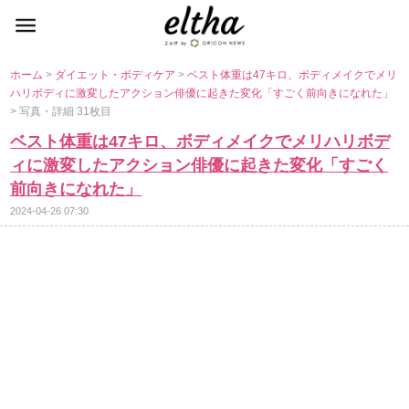
ホーム
>
ダイエット・ボディケア
>
ベスト体重は47キロ、ボディメイクでメリ
ハリボディに激変したアクション俳優に起きた変化「すごく前向きになれた」
> 写真・詳細 31枚目
ベスト体重は47キロ、ボディメイクでメリハリボデ
ィに激変したアクション俳優に起きた変化「すごく
前向きになれた」
2024-04-26 07:30