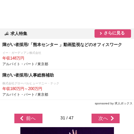
さらに見る
求人特集
障がい者採用/「熊本センター 」動画監視などのオフィスワーク
イー・ガーディアン株式会社
年収148万円
アルバイト・パート / 東京都
障がい者採用/人事総務補助
株式会社グローバルヒューマニー・テック
年収180万円～200万円
アルバイト・パート / 東京都
sponsored by 求人ボックス
31 / 47
前へ
次へ