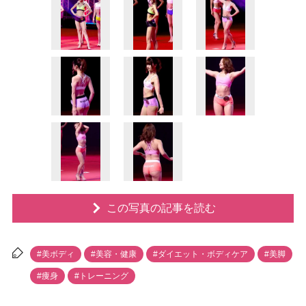
この写真の記事を読む
#美ボディ
#美容・健康
#ダイエット・ボディケア
#美脚
#痩身
#トレーニング