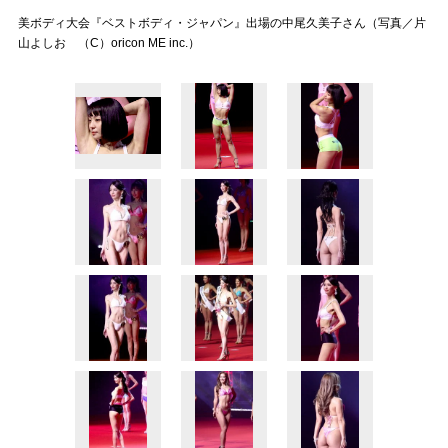
美ボディ大会『ベストボディ・ジャパン』出場の中尾久美子さん（写真／片
山よしお （C）oricon ME inc.）