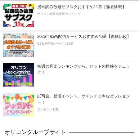
漫画読み放題サブスクおすすめ11選【徹底比較】
オリコン顧客満足度ランキング
2026年動画配信サービスおすすめ40選【徹底比較】
CS動画配信サービス20選
毎週の音楽ランキングから、ヒットの推移をチェッ
ク！
試写会、登壇イベント、サインチェキなどプレゼン
ト！
プレゼント特集
オリコングループサイト