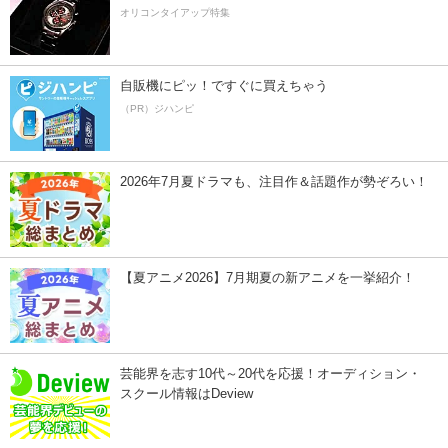
オリコンタイアップ特集
自販機にピッ！ですぐに買えちゃう
（PR）ジハンピ
2026年7月夏ドラマも、注目作＆話題作が勢ぞろい！
【夏アニメ2026】7月期夏の新アニメを一挙紹介！
芸能界を志す10代～20代を応援！オーディション・
スクール情報はDeview