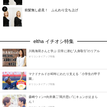
前髪無し必見！ ふんわり立ち上げ
eltha イチオシ特集
川島海荷さんと学ぶ 日常に潜む“人身取引”のリアル
オリコンタイアップ特集
マクドナルドが40年にわたり支える「小学生の甲子
園」
オリコンタイアップ特集
森崎ウィン×向井康二“両片思い”にキュンが止まら
ん！