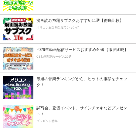
漫画読み放題サブスクおすすめ11選【徹底比較】
オリコン顧客満足度ランキング
2026年動画配信サービスおすすめ40選【徹底比較】
CS動画配信サービス20選
毎週の音楽ランキングから、ヒットの推移をチェッ
ク！
試写会、登壇イベント、サインチェキなどプレゼン
ト！
プレゼント特集