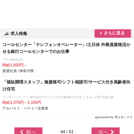
さらに見る
求人特集
コールセンター「テレフォンオペレーター」/土日休 外務員資格活か
せる銀行コールセンターでのお仕事
アデコ株式会社
時給1,650円～
派遣社員 / 神奈川県
「福祉調理スタッフ」無資格可/シフト相談可/サービス付き高齢者向
け住宅
ワンダーストレージ 株式会社/サービス付き高齢者向け住宅 うるおいの家 芸術の森
時給1,075円～1,155円
アルバイト・パート / 北海道
sponsored by 求人ボックス
44 / 51
前へ
次へ