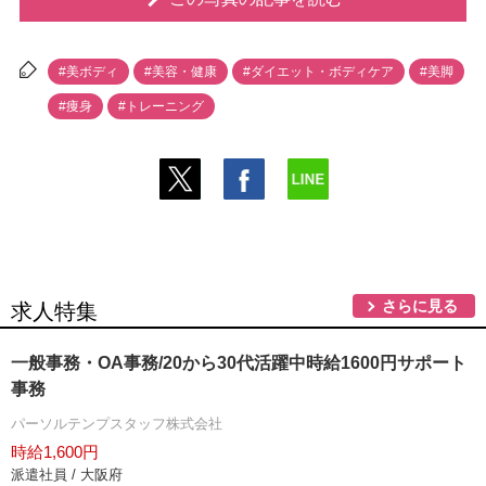
#美ボディ
#美容・健康
#ダイエット・ボディケア
#美脚
#痩身
#トレーニング
さらに見る
求人特集
一般事務・OA事務/20から30代活躍中時給1600円サポート
事務
パーソルテンプスタッフ株式会社
時給1,600円
派遣社員 / 大阪府