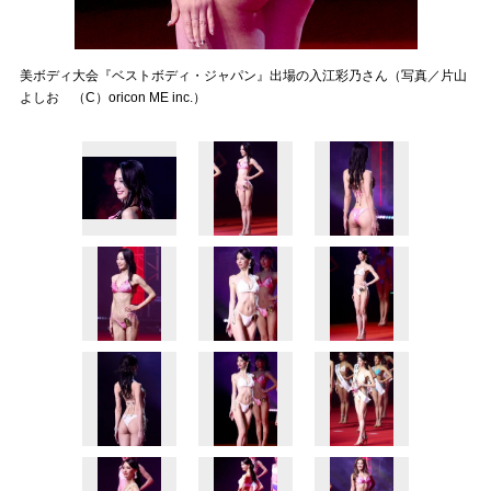
美ボディ大会『ベストボディ・ジャパン』出場の入江彩乃さん（写真／片山
よしお （C）oricon ME inc.）