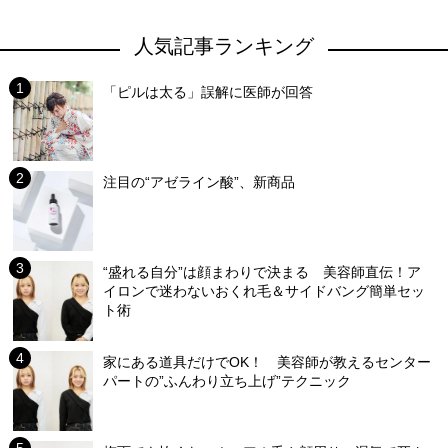
人気記事ランキング
「ピルは太る」誤解に医師が回答
注目の“アゼライン酸”、新商品
“盛れる自分”は顔まわりで決まる 美容師直伝！ア
イロンで迷わないおくれ毛＆サイドバング簡単セッ
ト術
家にある道具だけでOK！ 美容師が教えるセンター
パートの”ふんわり立ち上げ”テクニック