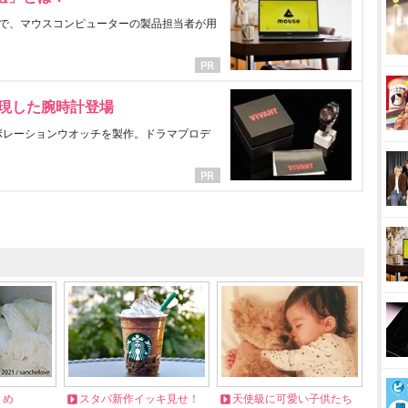
で、マウスコンピューターの製品担当者が用
表現した腕時計登場
ラボレーションウオッチを製作。ドラマプロデ
とめ
スタバ新作イッキ見せ！
天使級に可愛い子供たち