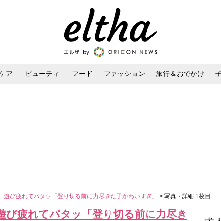
ケア
ビューティ
フード
ファッション
旅行＆おでかけ
ンケア
ダイエット・ボディケア
ヘアスタイル・ヘアアレンジ
絶、遊び疲れてパタッ「登り切る前に力尽きた子かわいすぎ」
> 写真・詳細 1枚目
、遊び疲れてパタッ「登り切る前に力尽き