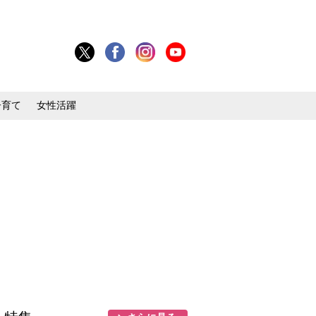
子育て
女性活躍