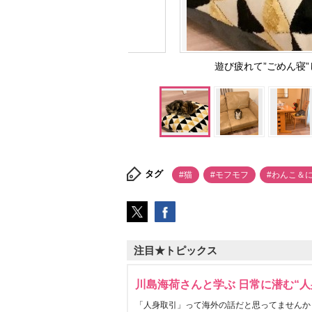
遊び疲れて”ごめん寝”し
タグ
#猫
#モフモフ
#わんこ＆
注目★トピックス
川島海荷さんと学ぶ 日常に潜む“人
「人身取引」って海外の話だと思ってませんか