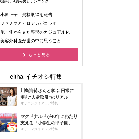
坂絵莉、4歳長男とランニング
小原正子、資格取得を報告
ファミマとヒロアカがコラボ
施す側から見た整形のカジュアル化
美容外科医が世の中に思うこと
もっと見る
川島海荷さんと学ぶ 日常に
潜む“人身取引”のリアル
オリコンタイアップ特集
マクドナルドが40年にわたり
支える「小学生の甲子園」
オリコンタイアップ特集