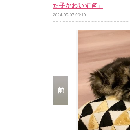
た子かわいすぎ」
2024-05-07 09:10