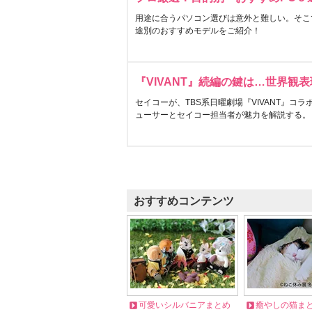
用途に合うパソコン選びは意外と難しい。そこ
途別のおすすめモデルをご紹介！
『VIVANT』続編の鍵は…世界観
セイコーが、TBS系日曜劇場『VIVANT』コ
ューサーとセイコー担当者が魅力を解説する。
おすすめコンテンツ
可愛いシルバニアまとめ
癒やしの猫ま