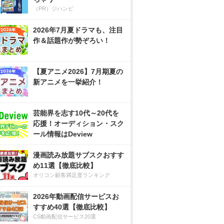
（PR）ジハンピ
2026年7月夏ドラマも、注目
作＆話題作が勢ぞろい！
【夏アニメ2026】7月期夏の
新アニメを一挙紹介！
芸能界を志す10代～20代を
応援！オーディション・スク
ール情報はDeview
漫画読み放題サブスクおすす
め11選【徹底比較】
オリコン顧客満足度ランキング
2026年動画配信サービスお
すすめ40選【徹底比較】
CS動画配信サービス20選