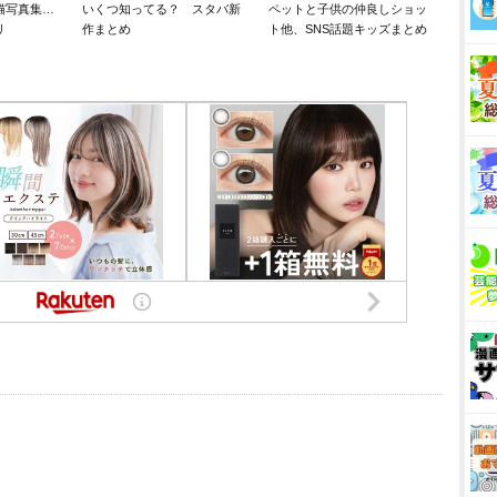
猫写真集…
いくつ知ってる？ スタバ新
ペットと子供の仲良しショッ
リ
作まとめ
ト他、SNS話題キッズまとめ