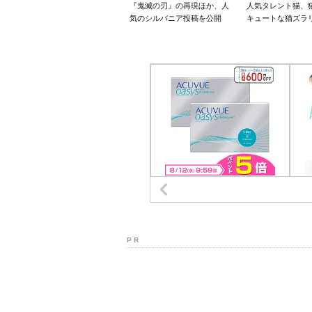
『鬼滅の刃』の再現ほか、人
人気タレント猫、
気のシルバニア投稿を公開
キュートな猫ズラ
P R