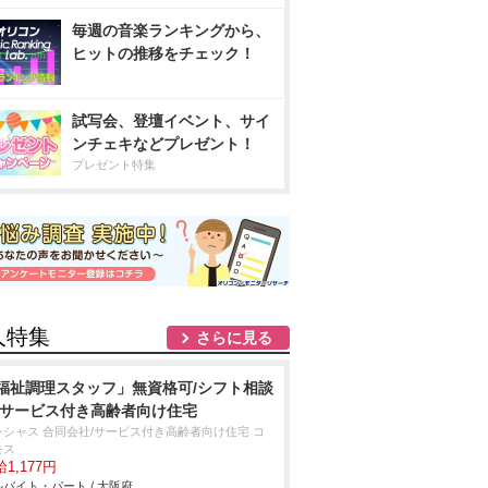
毎週の音楽ランキングから、
ヒットの推移をチェック！
試写会、登壇イベント、サイ
ンチェキなどプレゼント！
プレゼント特集
人特集
さらに見る
福祉調理スタッフ」無資格可/シフト相談
/サービス付き高齢者向け住宅
レシャス 合同会社/サービス付き高齢者向け住宅 コ
モス
1,177円
バイト・パート / 大阪府