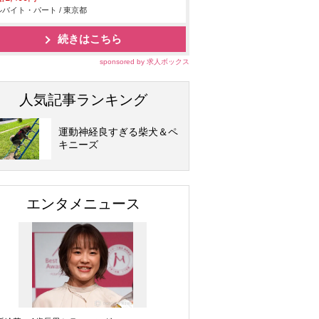
バイト・パート / 東京都
続きはこちら
sponsored by 求人ボックス
人気記事ランキング
運動神経良すぎる柴犬＆ペ
キニーズ
エンタメニュース