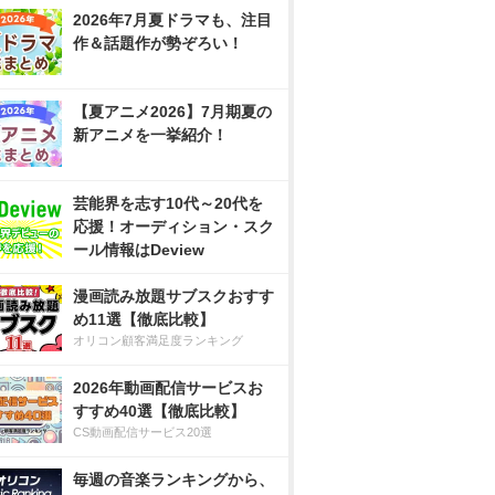
2026年7月夏ドラマも、注目
作＆話題作が勢ぞろい！
【夏アニメ2026】7月期夏の
新アニメを一挙紹介！
芸能界を志す10代～20代を
応援！オーディション・スク
ール情報はDeview
漫画読み放題サブスクおすす
め11選【徹底比較】
オリコン顧客満足度ランキング
2026年動画配信サービスお
すすめ40選【徹底比較】
CS動画配信サービス20選
毎週の音楽ランキングから、