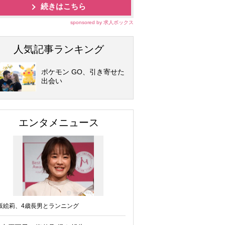
続きはこちら
sponsored by 求人ボックス
人気記事ランキング
ポケモン GO、引き寄せた
出会い
エンタメニュース
坂絵莉、4歳長男とランニング