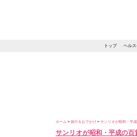
トップ
ヘルス
メイク・コスメ・スキ
ホーム
>
旅行＆おでかけ
>
サンリオが昭和・平成
サンリオが昭和・平成の百