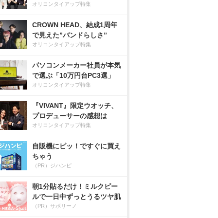
オリコンタイアップ特集
CROWN HEAD、結成1周年
で見えた”バンドらしさ”
オリコンタイアップ特集
パソコンメーカー社員が本気
で選ぶ「10万円台PC3選」
オリコンタイアップ特集
『VIVANT』限定ウオッチ、
プロデューサーの感想は
オリコンタイアップ特集
自販機にピッ！ですぐに買え
ちゃう
（PR）ジハンピ
朝1分貼るだけ！ミルクピー
ルで一日中ずっとうるツヤ肌
（PR）サボリーノ