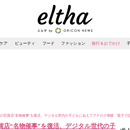
ケア
ビューティ
フード
ファッション
旅行＆おでかけ
ンケア
ダイエット・ボディケア
ヘアスタイル・ヘアアレンジ
の百貨店“名物催事”を復活、デジタル世代の子どもにあえてアナログ体験「親子で
貨店“名物催事”を復活、デジタル世代の子