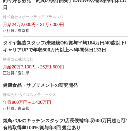
釣り好き必見「釣具の設計開発」/DAIWA公認製品/年休117
日
株式会社スポーツライフプラネッツ
月給24万2,000円～31万7,000円
正社員 / 東京都
タイヤ製造スタッフ/未経験OK/賞与平均184万円/40歳以下/
キャリアUPで年収600万円以上へ/年間休日133日
横浜ゴム株式会社
月給20万7,100円～26万1,600円
正社員 / 愛知県
健康食品・サプリメントの研究開発
株式会社ベイコスメティックス
年収800万円～1,400万円
正社員 / 東京都
焼鳥バルのキッチンスタッフ/店長候補/年収600万円超も可/
有給取得率100%/賞与年3回 規定あり