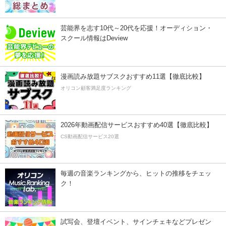
芸能界を志す10代～20代を応援！オーディション・
スクール情報はDeview
漫画読み放題サブスクおすすめ11選【徹底比較】
オリコン顧客満足度ランキング
2026年動画配信サービスおすすめ40選【徹底比較】
CS動画配信サービス20選
毎週の音楽ランキングから、ヒットの推移をチェッ
ク！
試写会、登壇イベント、サインチェキなどプレゼン