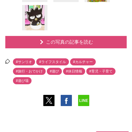
この写真の記事を読む
#サンリオ
#ライフスタイル
#カルチャー
#旅行・おでかけ
#遊び
#休日情報
#育児・子育て
#遊び場