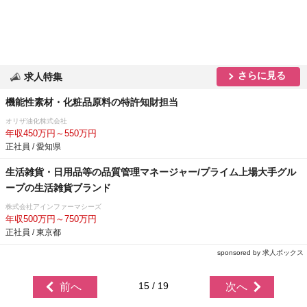
さらに見る
求人特集
機能性素材・化粧品原料の特許知財担当
オリザ油化株式会社
年収450万円～550万円
正社員 / 愛知県
生活雑貨・日用品等の品質管理マネージャー/プライム上場大手グル
ープの生活雑貨ブランド
株式会社アインファーマシーズ
年収500万円～750万円
正社員 / 東京都
sponsored by 求人ボックス
15 / 19
前へ
次へ