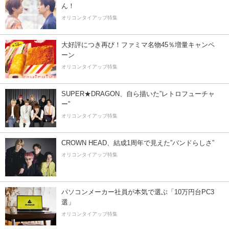
ん！
オリコンタイアップ特集
大好評につき再び！ファミマ名物45％増量キャンペ
ーン
オリコンタイアップ特集
SUPER★DRAGON、自ら描いた”レトロフューチャ
ー”
オリコンタイアップ特集
CROWN HEAD、結成1周年で見えた”バンドらしさ”
オリコンタイアップ特集
パソコンメーカー社員が本気で選ぶ「10万円台PC3
選」
オリコンタイアップ特集