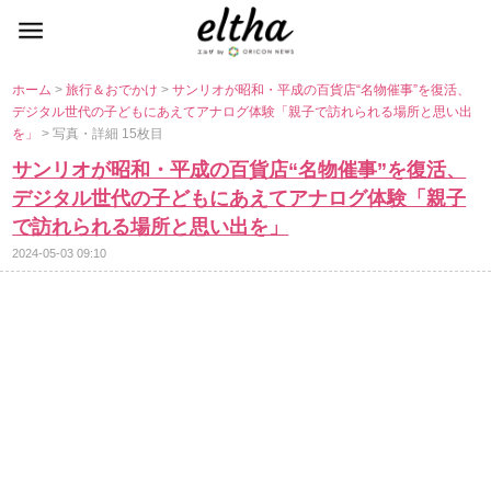
ホーム
>
旅行＆おでかけ
>
サンリオが昭和・平成の百貨店“名物催事”を復活、
デジタル世代の子どもにあえてアナログ体験「親子で訪れられる場所と思い出
を」
> 写真・詳細 15枚目
サンリオが昭和・平成の百貨店“名物催事”を復活、
デジタル世代の子どもにあえてアナログ体験「親子
で訪れられる場所と思い出を」
2024-05-03 09:10