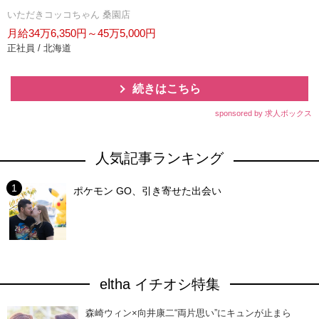
いただきコッコちゃん 桑園店
月給34万6,350円～45万5,000円
正社員 / 北海道
続きはこちら
sponsored by 求人ボックス
人気記事ランキング
ポケモン GO、引き寄せた出会い
eltha イチオシ特集
森崎ウィン×向井康二“両片思い”にキュンが止まら