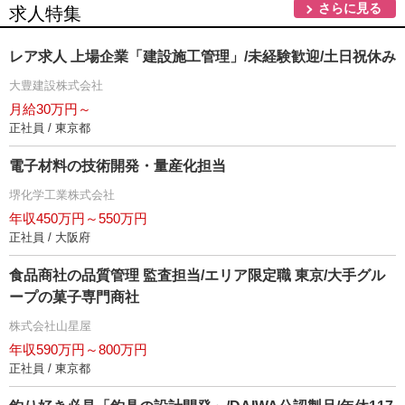
さらに見る
求人特集
レア求人 上場企業「建設施工管理」/未経験歓迎/土日祝休み
大豊建設株式会社
月給30万円～
正社員 / 東京都
電子材料の技術開発・量産化担当
堺化学工業株式会社
年収450万円～550万円
正社員 / 大阪府
食品商社の品質管理 監査担当/エリア限定職 東京/大手グル
ープの菓子専門商社
株式会社山星屋
年収590万円～800万円
正社員 / 東京都