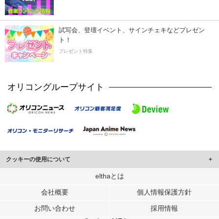
試写会、登壇イベント、サインチェキなどプレゼン
ト！
プレゼント特集
オリコングループサイト
クッキーの使用について
このサイトでは Cookie を使用して、ユーザーに合わせたコンテンツや広告の
elthaとは
表示、ソーシャル メディア機能の提供、広告の表示回数やクリック数の測定を
会社概要
個人情報保護方針
行っています。
また、ユーザーによるサイトの利用状況についても情報を収集し、ソーシャル
お問い合わせ
採用情報
メディアや広告配信、データ解析の各パートナーに提供しています。
各パートナーは、この情報とユーザーが各パートナーに提供した他の情報や、