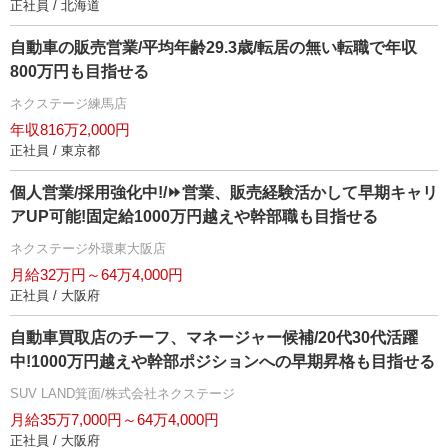
正社員 / 北海道
自動車の販売営業/平均年齢29.3歳/転居の無い転職で年収
800万円も目指せる
ネクステージ練馬店
年収816万2,000円
正社員 / 東京都
個人営業/採用強化中!/⏩️営業、販売経験活かして早期キャリ
アUP可能!固定給1000万円越えや幹部職も目指せる
ネクステージ外環東大阪店
月給32万円～64万4,000円
正社員 / 大阪府
自動車買取店のチーフ、マネージャー候補/20代30代活躍
中!1000万円越えや幹部ポジションへの早期昇格も目指せる
SUV LAND箕面/株式会社ネクステージ
月給35万7,000円～64万4,000円
正社員 / 大阪府