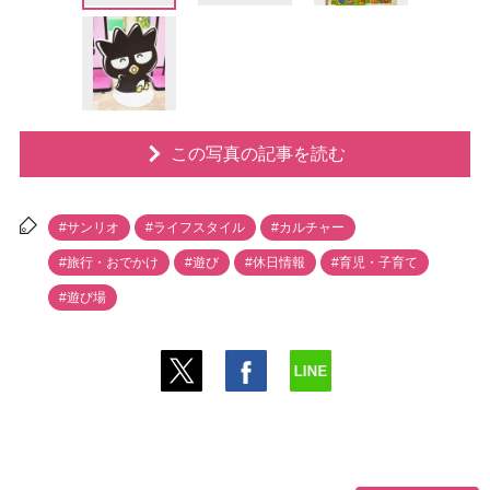
この写真の記事を読む
#サンリオ
#ライフスタイル
#カルチャー
#旅行・おでかけ
#遊び
#休日情報
#育児・子育て
#遊び場