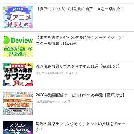
【夏アニメ2026】7月期夏の新アニメを一挙紹介！
芸能界を志す10代～20代を応援！オーディション・
スクール情報はDeview
漫画読み放題サブスクおすすめ11選【徹底比較】
オリコン顧客満足度ランキング
2026年動画配信サービスおすすめ40選【徹底比較】
CS動画配信サービス20選
毎週の音楽ランキングから、ヒットの推移をチェッ
ク！