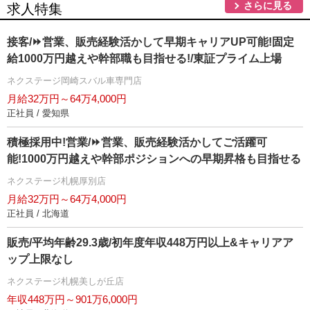
さらに見る
求人特集
接客/⏩️営業、販売経験活かして早期キャリアUP可能!固定
給1000万円越えや幹部職も目指せる!/東証プライム上場
ネクステージ岡崎スバル車専門店
月給32万円～64万4,000円
正社員 / 愛知県
積極採用中!営業/⏩️営業、販売経験活かしてご活躍可
能!1000万円越えや幹部ポジションへの早期昇格も目指せる
ネクステージ札幌厚別店
月給32万円～64万4,000円
正社員 / 北海道
販売/平均年齢29.3歳/初年度年収448万円以上&キャリアア
ップ上限なし
ネクステージ札幌美しが丘店
年収448万円～901万6,000円