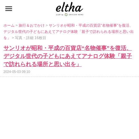
ホーム
>
旅行＆おでかけ
>
サンリオが昭和・平成の百貨店“名物催事”を復活、
デジタル世代の子どもにあえてアナログ体験「親子で訪れられる場所と思い出
を」
> 写真・詳細 16枚目
サンリオが昭和・平成の百貨店“名物催事”を復活、
デジタル世代の子どもにあえてアナログ体験「親子
で訪れられる場所と思い出を」
2024-05-03 09:10