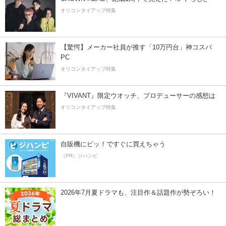
オリコンタイアップ特集
【驚愕】メーカー社員が推す「10万円台」神コスパ
PC
オリコンタイアップ特集
『VIVANT』限定ウオッチ、プロデューサーの感想は
オリコンタイアップ特集
自販機にピッ！ですぐに買えちゃう
（PR）ジハンピ
2026年7月夏ドラマも、注目作＆話題作が勢ぞろい！