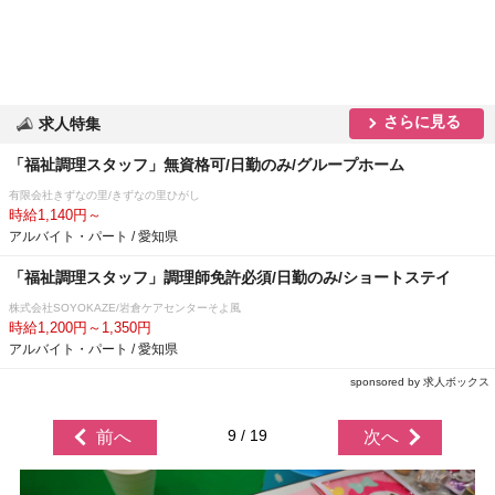
さらに見る
求人特集
「福祉調理スタッフ」無資格可/日勤のみ/グループホーム
有限会社きずなの里/きずなの里ひがし
時給1,140円～
アルバイト・パート / 愛知県
「福祉調理スタッフ」調理師免許必須/日勤のみ/ショートステイ
株式会社SOYOKAZE/岩倉ケアセンターそよ風
時給1,200円～1,350円
アルバイト・パート / 愛知県
sponsored by 求人ボックス
9 / 19
前へ
次へ