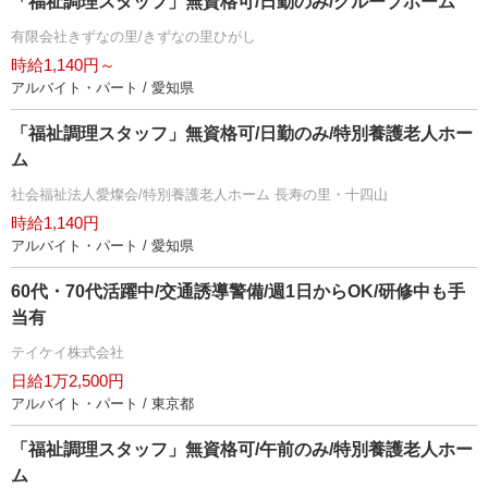
「福祉調理スタッフ」無資格可/日勤のみ/グループホーム
有限会社きずなの里/きずなの里ひがし
時給1,140円～
アルバイト・パート / 愛知県
「福祉調理スタッフ」無資格可/日勤のみ/特別養護老人ホー
ム
社会福祉法人愛燦会/特別養護老人ホーム 長寿の里・十四山
時給1,140円
アルバイト・パート / 愛知県
60代・70代活躍中/交通誘導警備/週1日からOK/研修中も手
当有
テイケイ株式会社
日給1万2,500円
アルバイト・パート / 東京都
「福祉調理スタッフ」無資格可/午前のみ/特別養護老人ホー
ム