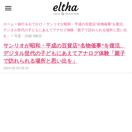
ホーム
>
旅行＆おでかけ
>
サンリオが昭和・平成の百貨店“名物催事”を復活、
デジタル世代の子どもにあえてアナログ体験「親子で訪れられる場所と思い出
を」
> 写真・詳細 9枚目
サンリオが昭和・平成の百貨店“名物催事”を復活、
デジタル世代の子どもにあえてアナログ体験「親子
で訪れられる場所と思い出を」
2024-05-03 09:10