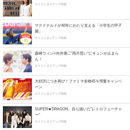
オリコンタイアップ特集
マクドナルドが40年にわたり支える「小学生の甲子
園」
オリコンタイアップ特集
森崎ウィン×向井康二“両片思い”にキュンが止まら
ん！
オリコンタイアップ特集
大好評につき再び！ファミマ名物45％増量キャンペ
ーン
オリコンタイアップ特集
SUPER★DRAGON、自ら描いた”レトロフューチャ
ー”
オリコンタイアップ特集