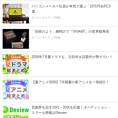
パソコンメーカー社員が本気で選ぶ「10万円台PC3
選」
オリコンタイアップ特集
「別班のよう」腕時計で『VIVANT』の世界観再現
オリコンタイアップ特集
2026年7月夏ドラマも、注目作＆話題作が勢ぞろい！
【夏アニメ2026】7月期夏の新アニメを一挙紹介！
芸能界を志す10代～20代を応援！オーディション・
スクール情報はDeview