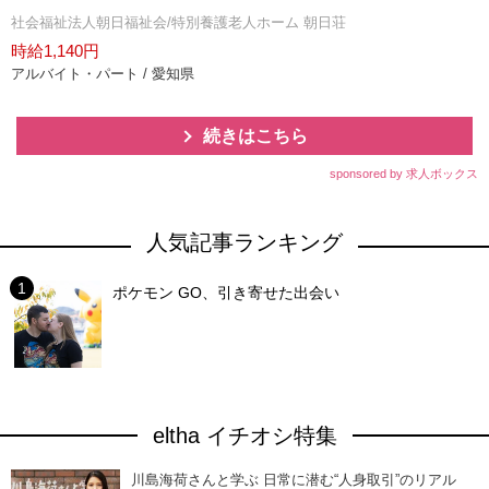
社会福祉法人朝日福祉会/特別養護老人ホーム 朝日荘
時給1,140円
アルバイト・パート / 愛知県
続きはこちら
sponsored by 求人ボックス
人気記事ランキング
ポケモン GO、引き寄せた出会い
eltha イチオシ特集
川島海荷さんと学ぶ 日常に潜む“人身取引”のリアル