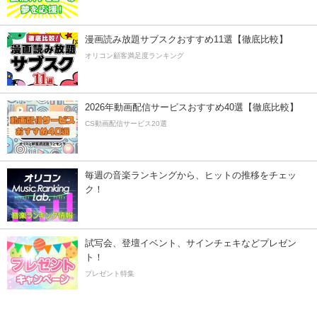
漫画読み放題サブスクおすすめ11選【徹底比較】
オリコン顧客満足度ランキング
2026年動画配信サービスおすすめ40選【徹底比較】
CS動画配信サービス20選
毎週の音楽ランキングから、ヒットの推移をチェッ
ク！
試写会、登壇イベント、サインチェキなどプレゼン
ト！
プレゼント特集