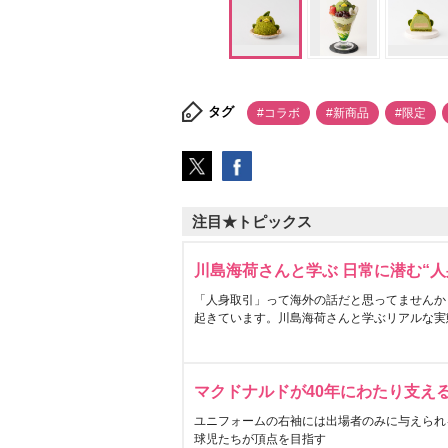
タグ
#コラボ
#新商品
#限定
注目★トピックス
川島海荷さんと学ぶ 日常に潜む“人
「人身取引」って海外の話だと思ってませんか
起きています。川島海荷さんと学ぶリアルな実
マクドナルドが40年にわたり支え
ユニフォームの右袖には出場者のみに与えられ
球児たちが頂点を目指す