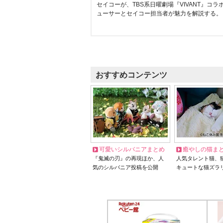
セイコーが、TBS系日曜劇場『VIVANT』コ
ューサーとセイコー担当者が魅力を解説する。
おすすめコンテンツ
可愛いシルバニアまとめ
癒やしの猫ま
『鬼滅の刃』の再現ほか、人
人気タレント猫、
気のシルバニア投稿を公開
キュートな猫ズラ