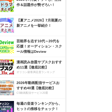
作＆話題作が勢ぞろい！
【夏アニメ2026】7月期夏の
新アニメを一挙紹介！
芸能界を志す10代～20代を
応援！オーディション・スク
ール情報はDeview
漫画読み放題サブスクおすす
め11選【徹底比較】
オリコン顧客満足度ランキング
2026年動画配信サービスお
すすめ40選【徹底比較】
CS動画配信サービス20選
毎週の音楽ランキングから、
ヒットの推移をチェック！