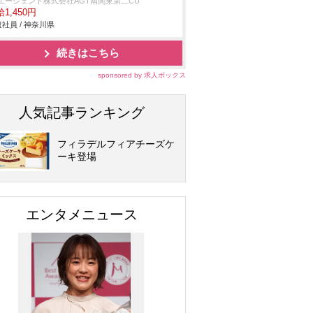
Tエージェント株式会社AGT南関東第二CU
1,450円
社員 / 神奈川県
続きはこちら
sponsored by 求人ボックス
人気記事ランキング
フィラデルフィアチーズケ
ーキ登場
エンタメニュース