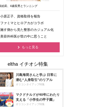
坂絵莉、4歳長男とランニング
小原正子、資格取得を報告
ファミマとヒロアカがコラボ
施す側から見た整形のカジュアル化
美容外科医が世の中に思うこと
もっと見る
川島海荷さんと学ぶ 日常に
潜む“人身取引”のリアル
オリコンタイアップ特集
マクドナルドが40年にわたり
支える「小学生の甲子園」
オリコンタイアップ特集