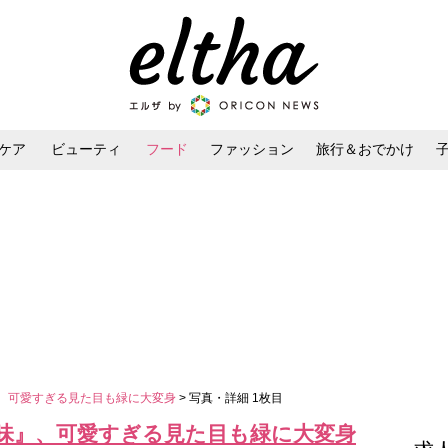
ケア
ビューティ
フード
ファッション
旅行＆おでかけ
ンケア
ダイエット・ボディケア
ヘアスタイル・ヘアアレンジ
』、可愛すぎる見た目も緑に大変身
> 写真・詳細 1枚目
茶味』、可愛すぎる見た目も緑に大変身