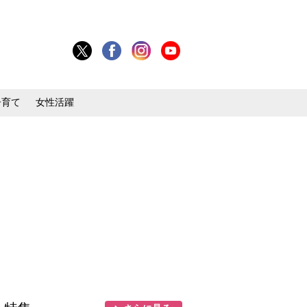
子育て
女性活躍