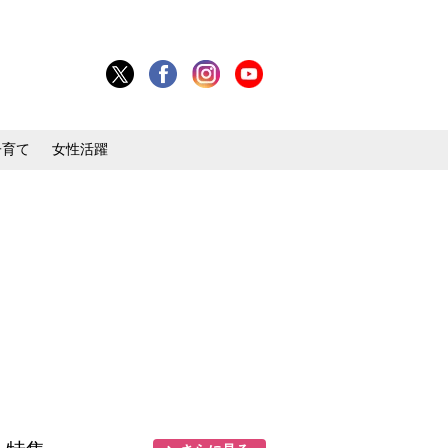
子育て
女性活躍