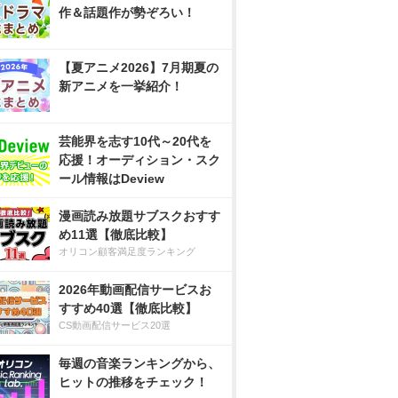
作＆話題作が勢ぞろい！
【夏アニメ2026】7月期夏の
新アニメを一挙紹介！
芸能界を志す10代～20代を
応援！オーディション・スク
ール情報はDeview
漫画読み放題サブスクおすす
め11選【徹底比較】
オリコン顧客満足度ランキング
2026年動画配信サービスお
すすめ40選【徹底比較】
CS動画配信サービス20選
毎週の音楽ランキングから、
ヒットの推移をチェック！