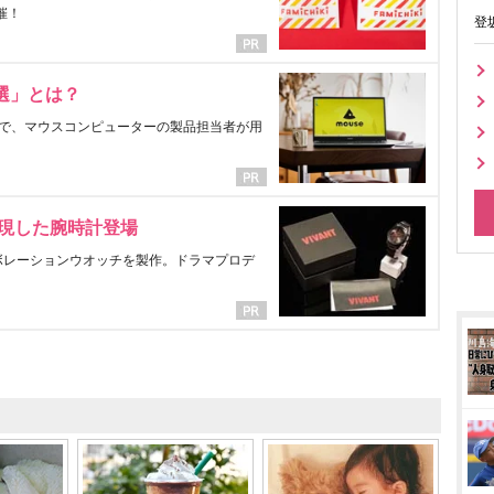
催！
登
選」とは？
で、マウスコンピューターの製品担当者が用
表現した腕時計登場
ラボレーションウオッチを製作。ドラマプロデ