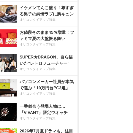
イケメンてんこ盛り！尊すぎ
る男子の純情ラブに胸キュン
オリコンタイアップ特集
お値段そのまま45％増量！フ
ァミマ夏の大盤振る舞い
オリコンタイアップ特集
SUPER★DRAGON、自ら描
いた”レトロフューチャー”
オリコンタイアップ特集
パソコンメーカー社員が本気
で選ぶ「10万円台PC3選」
オリコンタイアップ特集
一番似合う登場人物は…
『VIVANT』限定ウオッチ
オリコンタイアップ特集
2026年7月夏ドラマも、注目