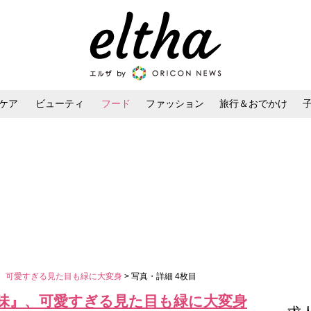
ケア
ビューティ
フード
ファッション
旅行＆おでかけ
ンケア
ダイエット・ボディケア
ヘアスタイル・ヘアアレンジ
』、可愛すぎる見た目も緑に大変身
> 写真・詳細 4枚目
茶味』、可愛すぎる見た目も緑に大変身