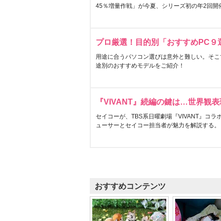
45％増量作戦」が今夏、シリーズ初の年2回開
プロ厳選！目的別「おすすめPC９
用途に合うパソコン選びは意外と難しい。そこ
途別のおすすめモデルをご紹介！
『VIVANT』続編の鍵は…世界観
セイコーが、TBS系日曜劇場『VIVANT』コ
ューサーとセイコー担当者が魅力を解説する。
おすすめコンテンツ