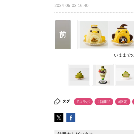
2024-05-02 16:40
いままで
タグ
#コラボ
#新商品
#限定