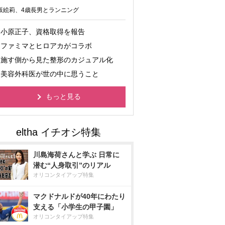
坂絵莉、4歳長男とランニング
小原正子、資格取得を報告
ファミマとヒロアカがコラボ
施す側から見た整形のカジュアル化
美容外科医が世の中に思うこと
もっと見る
川島海荷さんと学ぶ 日常に
潜む“人身取引”のリアル
オリコンタイアップ特集
マクドナルドが40年にわたり
支える「小学生の甲子園」
オリコンタイアップ特集