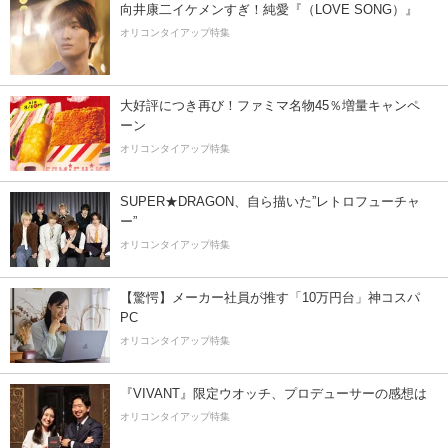
向井康二イケメンすぎ！純愛『（LOVE SONG）』
オリコンタイアップ特集
大好評につき再び！ファミマ名物45％増量キャンペ
ーン
オリコンタイアップ特集
SUPER★DRAGON、自ら描いた”レトロフューチャ
ー”
オリコンタイアップ特集
【驚愕】メーカー社員が推す「10万円台」神コスパ
PC
オリコンタイアップ特集
『VIVANT』限定ウオッチ、プロデューサーの感想は
オリコンタイアップ特集