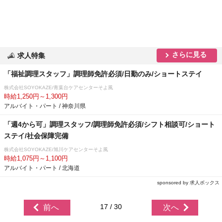
さらに見る
求人特集
「福祉調理スタッフ」調理師免許必須/日勤のみ/ショートステイ
株式会社SOYOKAZE/青葉台ケアセンターそよ風
時給1,250円～1,300円
アルバイト・パート / 神奈川県
「週4から可」調理スタッフ/調理師免許必須/シフト相談可/ショート
ステイ/社会保障完備
株式会社SOYOKAZE/旭川ケアセンターそよ風
時給1,075円～1,100円
アルバイト・パート / 北海道
sponsored by 求人ボックス
17 / 30
前へ
次へ