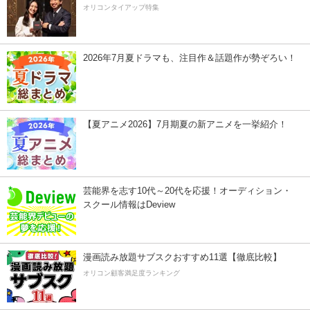
オリコンタイアップ特集
2026年7月夏ドラマも、注目作＆話題作が勢ぞろい！
【夏アニメ2026】7月期夏の新アニメを一挙紹介！
芸能界を志す10代～20代を応援！オーディション・
スクール情報はDeview
漫画読み放題サブスクおすすめ11選【徹底比較】
オリコン顧客満足度ランキング