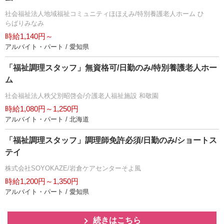
社会福祉法人地域福祉コミュニティほほえみ/特別養護老人ホーム ひ
らばりみなみ
時給1,140円～
アルバイト・パート / 愛知県
「福祉調理スタッフ」無資格可/日勤のみ/特別養護老人ホー
ム
社会福祉法人秩父別昭啓会/介護老人福祉施設 和敬園
時給1,080円～1,250円
アルバイト・パート / 北海道
「福祉調理スタッフ」調理師免許必須/日勤のみ/ショートス
テイ
株式会社SOYOKAZE/岩倉ケアセンターそよ風
時給1,200円～1,350円
アルバイト・パート / 愛知県
続きはこちら