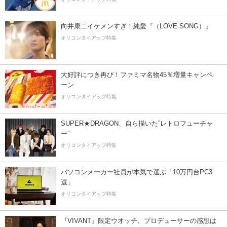
向井康二イケメンすぎ！純愛『（LOVE SONG）』
オリコンタイアップ特集
大好評につき再び！ファミマ名物45％増量キャンペ
ーン
オリコンタイアップ特集
SUPER★DRAGON、自ら描いた”レトロフューチャ
ー”
オリコンタイアップ特集
パソコンメーカー社員が本気で選ぶ「10万円台PC3
選」
オリコンタイアップ特集
『VIVANT』限定ウオッチ、プロデューサーの感想は