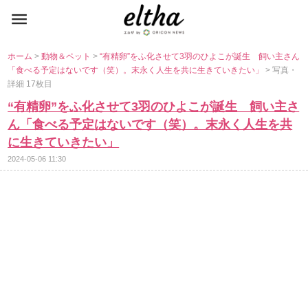
ホーム
>
動物＆ペット
>
“有精卵”をふ化させて3羽のひよこが誕生 飼い主さん
「食べる予定はないです（笑）。末永く人生を共に生きていきたい」
> 写真・
詳細 17枚目
“有精卵”をふ化させて3羽のひよこが誕生 飼い主さ
ん「食べる予定はないです（笑）。末永く人生を共
に生きていきたい」
2024-05-06 11:30