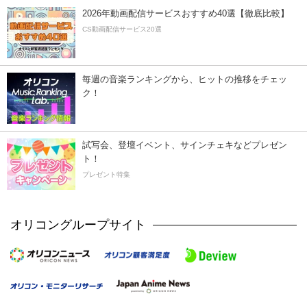
2026年動画配信サービスおすすめ40選【徹底比較】
CS動画配信サービス20選
毎週の音楽ランキングから、ヒットの推移をチェッ
ク！
試写会、登壇イベント、サインチェキなどプレゼン
ト！
プレゼント特集
オリコングループサイト