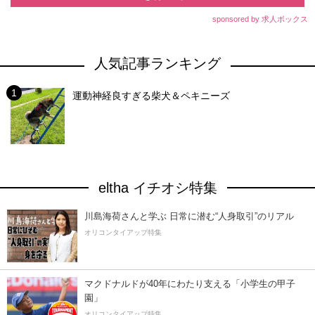
sponsored by 求人ボックス
人気記事ランキング
運動神経良すぎる柴犬＆ペキニーズ
eltha イチオシ特集
川島海荷さんと学ぶ 日常に潜む“人身取引”のリアル
オリコンタイアップ特集
マクドナルドが40年にわたり支える「小学生の甲子
園」
オリコンタイアップ特集