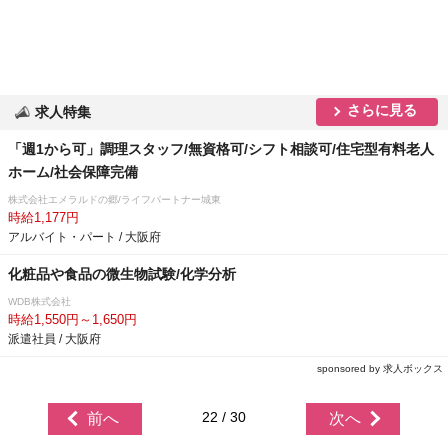
さらに見る
求人特集
「週1から可」調理スタッフ/無資格可/シフト相談可/住宅型有料老人
ホーム/社会保障完備
株式会社エメラルドの郷/ライフパートナー城東
時給1,177円
アルバイト・パート / 大阪府
化粧品や食品の微生物試験/化学分析
WDB株式会社
時給1,550円～1,650円
派遣社員 / 大阪府
sponsored by 求人ボックス
22 / 30
前へ
次へ