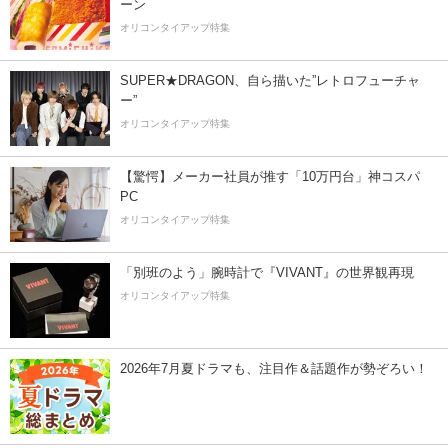
ーン
オリコンタイアップ特集
SUPER★DRAGON、自ら描いた”レトロフューチャ
ー”
オリコンタイアップ特集
【驚愕】メーカー社員が推す「10万円台」神コスパ
PC
オリコンタイアップ特集
「別班のよう」腕時計で『VIVANT』の世界観再現
オリコンタイアップ特集
2026年7月夏ドラマも、注目作＆話題作が勢ぞろい！