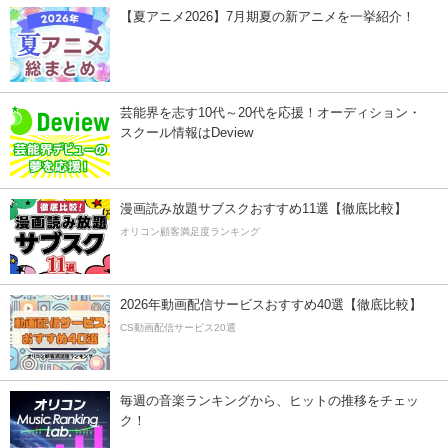
【夏アニメ2026】7月期夏の新アニメを一挙紹介！
芸能界を志す10代～20代を応援！オーディション・
スクール情報はDeview
漫画読み放題サブスクおすすめ11選【徹底比較】
オリコン顧客満足度ランキング
2026年動画配信サービスおすすめ40選【徹底比較】
CS動画配信サービス20選
毎週の音楽ランキングから、ヒットの推移をチェッ
ク！