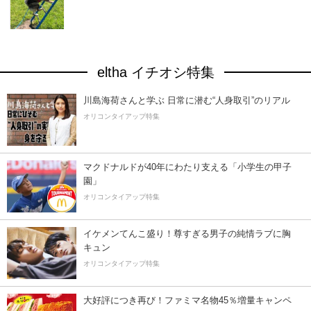
eltha イチオシ特集
川島海荷さんと学ぶ 日常に潜む“人身取引”のリアル
オリコンタイアップ特集
マクドナルドが40年にわたり支える「小学生の甲子
園」
オリコンタイアップ特集
イケメンてんこ盛り！尊すぎる男子の純情ラブに胸
キュン
オリコンタイアップ特集
大好評につき再び！ファミマ名物45％増量キャンペ