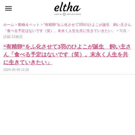
ホーム
>
動物＆ペット
>
“有精卵”をふ化させて3羽のひよこが誕生 飼い主さん
「食べる予定はないです（笑）。末永く人生を共に生きていきたい」
> 写真・
詳細 22枚目
“有精卵”をふ化させて3羽のひよこが誕生 飼い主さ
ん「食べる予定はないです（笑）。末永く人生を共
に生きていきたい」
2024-05-06 11:30