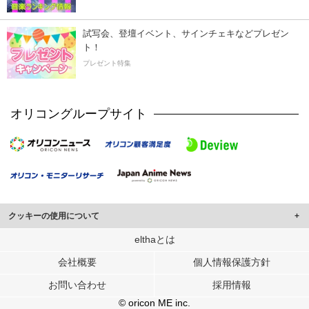
試写会、登壇イベント、サインチェキなどプレゼン
ト！
プレゼント特集
オリコングループサイト
クッキーの使用について
このサイトでは Cookie を使用して、ユーザーに合わせたコンテンツや広告の
elthaとは
表示、ソーシャル メディア機能の提供、広告の表示回数やクリック数の測定を
会社概要
個人情報保護方針
行っています。
また、ユーザーによるサイトの利用状況についても情報を収集し、ソーシャル
お問い合わせ
採用情報
メディアや広告配信、データ解析の各パートナーに提供しています。
各パートナーは、この情報とユーザーが各パートナーに提供した他の情報や、
© oricon ME inc.