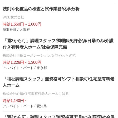
洗剤や化粧品の検査と試作業務/化学分析
WDB株式会社
時給1,550円～1,600円
派遣社員 / 大阪府
「週2から可」調理スタッフ/調理師免許必須/日勤のみ/介護
付き有料老人ホーム/社会保障完備
株式会社川島コーポレーション/足立やわらぎ苑
時給1,226円～1,300円
アルバイト・パート / 東京都
「福祉調理スタッフ」無資格可/シフト相談可/住宅型有料老
人ホーム
株式会社心晴/住宅型有料老人ホームこはる
時給1,140円～
アルバイト・パート / 愛知県
「週2から可」調理スタッフ/無資格可/日勤のみ/病院/社会保