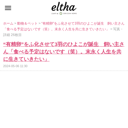
ホーム
>
動物＆ペット
>
“有精卵”をふ化させて3羽のひよこが誕生 飼い主さん
「食べる予定はないです（笑）。末永く人生を共に生きていきたい」
> 写真・
詳細 26枚目
“有精卵”をふ化させて3羽のひよこが誕生 飼い主さ
ん「食べる予定はないです（笑）。末永く人生を共
に生きていきたい」
2024-05-06 11:30