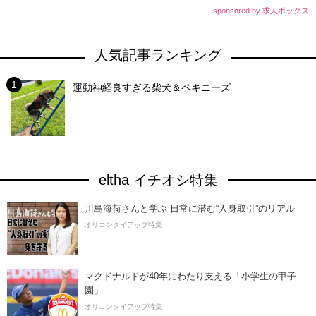
sponsored by 求人ボックス
人気記事ランキング
運動神経良すぎる柴犬＆ペキニーズ
eltha イチオシ特集
川島海荷さんと学ぶ 日常に潜む“人身取引”のリアル
オリコンタイアップ特集
マクドナルドが40年にわたり支える「小学生の甲子
園」
オリコンタイアップ特集