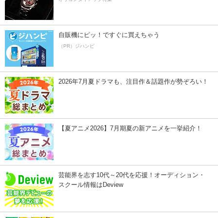
自販機にピッ！ですぐに買えちゃう
（PR）ジハンピ
2026年7月夏ドラマも、注目作＆話題作が勢ぞろい！
【夏アニメ2026】7月期夏の新アニメを一挙紹介！
芸能界を志す10代～20代を応援！オーディション・
スクール情報はDeview