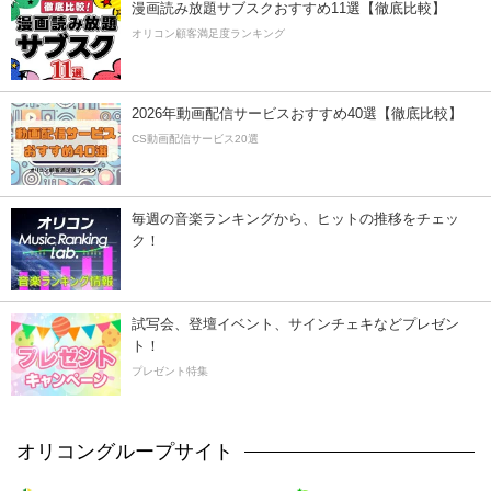
漫画読み放題サブスクおすすめ11選【徹底比較】
オリコン顧客満足度ランキング
2026年動画配信サービスおすすめ40選【徹底比較】
CS動画配信サービス20選
毎週の音楽ランキングから、ヒットの推移をチェッ
ク！
試写会、登壇イベント、サインチェキなどプレゼン
ト！
プレゼント特集
オリコングループサイト