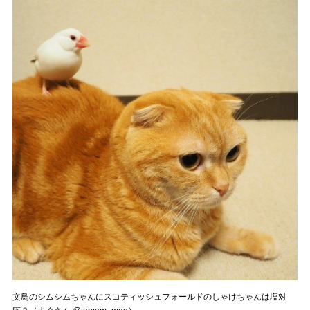
文鳥のシムシムちゃんにスコティッシュフォールドのしゃけちゃんは塩対