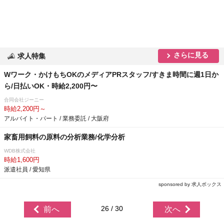
さらに見る
求人特集
Wワーク・かけもちOKのメディアPRスタッフ/すきま時間に週1日か
ら/日払いOK・時給2,200円〜
合同会社ジーニー
時給2,200円～
アルバイト・パート / 業務委託 / 大阪府
家畜用飼料の原料の分析業務/化学分析
WDB株式会社
時給1,600円
派遣社員 / 愛知県
sponsored by 求人ボックス
26 / 30
前へ
次へ