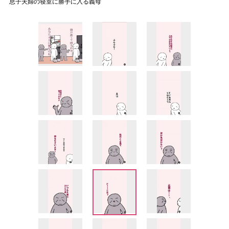
息子夫婦の寝室に勝手に入る義母