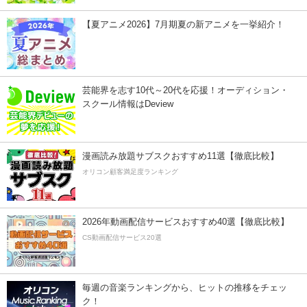
【夏アニメ2026】7月期夏の新アニメを一挙紹介！
芸能界を志す10代～20代を応援！オーディション・
スクール情報はDeview
漫画読み放題サブスクおすすめ11選【徹底比較】
オリコン顧客満足度ランキング
2026年動画配信サービスおすすめ40選【徹底比較】
CS動画配信サービス20選
毎週の音楽ランキングから、ヒットの推移をチェッ
ク！