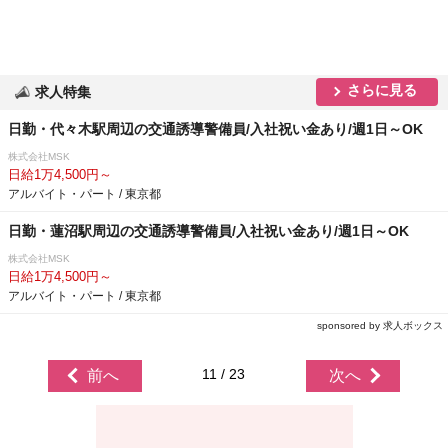
さらに見る
求人特集
日勤・代々木駅周辺の交通誘導警備員/入社祝い金あり/週1日～OK
株式会社MSK
日給1万4,500円～
アルバイト・パート / 東京都
日勤・蓮沼駅周辺の交通誘導警備員/入社祝い金あり/週1日～OK
株式会社MSK
日給1万4,500円～
アルバイト・パート / 東京都
sponsored by 求人ボックス
11 / 23
前へ
次へ