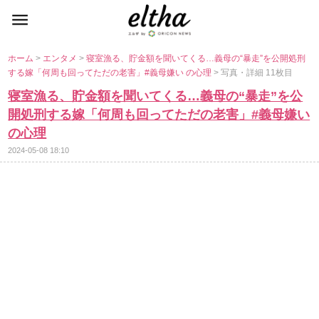
ホーム
>
エンタメ
>
寝室漁る、貯金額を聞いてくる…義母の“暴走”を公開処刑
する嫁「何周も回ってただの老害」#義母嫌い の心理
> 写真・詳細 11枚目
寝室漁る、貯金額を聞いてくる…義母の“暴走”を公
開処刑する嫁「何周も回ってただの老害」#義母嫌い
の心理
2024-05-08 18:10