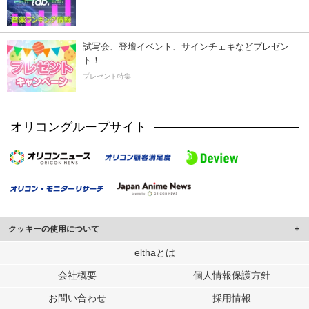
試写会、登壇イベント、サインチェキなどプレゼン
ト！
プレゼント特集
オリコングループサイト
クッキーの使用について
このサイトでは Cookie を使用して、ユーザーに合わせたコンテンツや広告の
elthaとは
表示、ソーシャル メディア機能の提供、広告の表示回数やクリック数の測定を
会社概要
個人情報保護方針
行っています。
また、ユーザーによるサイトの利用状況についても情報を収集し、ソーシャル
お問い合わせ
採用情報
メディアや広告配信、データ解析の各パートナーに提供しています。