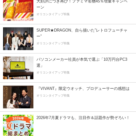
大好評につき再び！ファミマ名物45％増量キャンペ
ーン
オリコンタイアップ特集
SUPER★DRAGON、自ら描いた”レトロフューチャ
ー”
オリコンタイアップ特集
パソコンメーカー社員が本気で選ぶ「10万円台PC3
選」
オリコンタイアップ特集
『VIVANT』限定ウオッチ、プロデューサーの感想は
オリコンタイアップ特集
2026年7月夏ドラマも、注目作＆話題作が勢ぞろい！