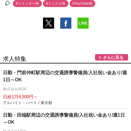
#ツイッター発
#インスタ発
#YouTube発
さらに見る
求人特集
日勤・門前仲町駅周辺の交通誘導警備員/入社祝い金あり/週
1日～OK
株式会社MSK
日給1万4,500円～
アルバイト・パート / 東京都
日勤・田端駅周辺の交通誘導警備員/入社祝い金あり/週1日
～OK