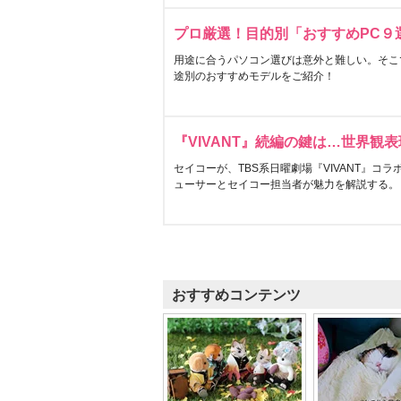
プロ厳選！目的別「おすすめPC９
用途に合うパソコン選びは意外と難しい。そこ
途別のおすすめモデルをご紹介！
『VIVANT』続編の鍵は…世界観
セイコーが、TBS系日曜劇場『VIVANT』コ
ューサーとセイコー担当者が魅力を解説する。
おすすめコンテンツ