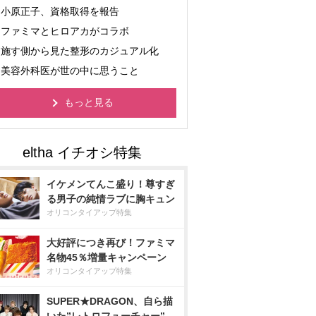
小原正子、資格取得を報告
ファミマとヒロアカがコラボ
施す側から見た整形のカジュアル化
美容外科医が世の中に思うこと
もっと見る
イケメンてんこ盛り！尊すぎ
る男子の純情ラブに胸キュン
オリコンタイアップ特集
大好評につき再び！ファミマ
名物45％増量キャンペーン
オリコンタイアップ特集
SUPER★DRAGON、自ら描