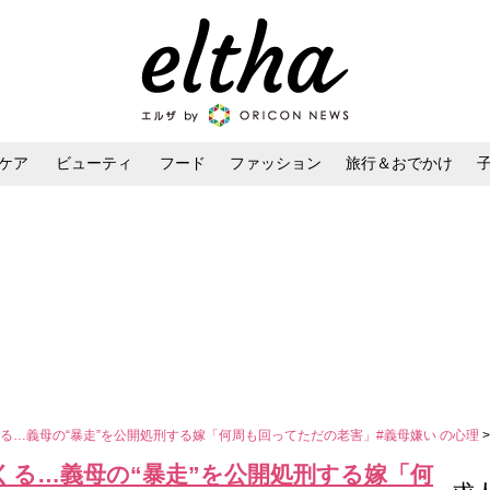
ケア
ビューティ
フード
ファッション
旅行＆おでかけ
ンケア
ダイエット・ボディケア
ヘアスタイル・ヘアアレンジ
る…義母の“暴走”を公開処刑する嫁「何周も回ってただの老害」#義母嫌い の心理
くる…義母の“暴走”を公開処刑する嫁「何