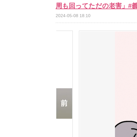
周も回ってただの老害」#義
2024-05-08 18:10