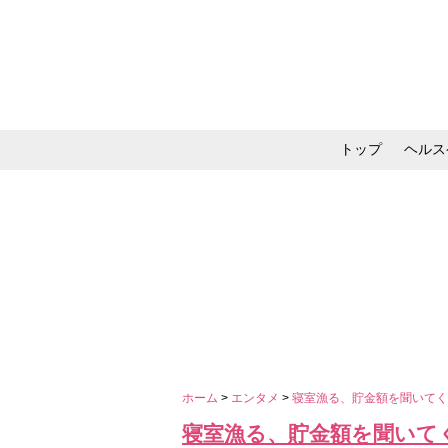
トップ
ヘルス
メイク・コスメ・スキ
ホーム
>
エンタメ
>
寝室漁る、貯金額を聞いてく
寝室漁る、貯金額を聞いて