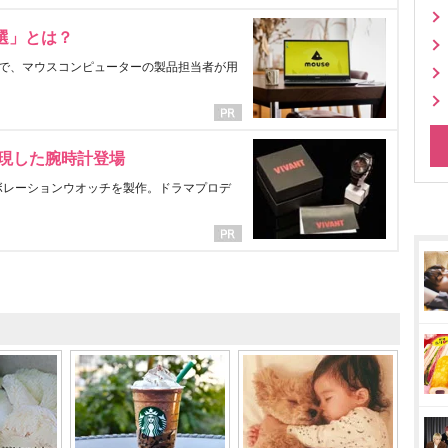
選」とは？
で、マウスコンピューターの製品担当者が用
表現した腕時計登場
ラボレーションウオッチを製作。ドラマプロデ