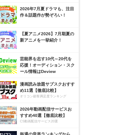
2026年7月夏ドラマも、注目
作＆話題作が勢ぞろい！
【夏アニメ2026】7月期夏の
新アニメを一挙紹介！
芸能界を志す10代～20代を
応援！オーディション・スク
ール情報はDeview
漫画読み放題サブスクおすす
め11選【徹底比較】
オリコン顧客満足度ランキング
2026年動画配信サービスお
すすめ40選【徹底比較】
CS動画配信サービス20選
毎週の音楽ランキングから、