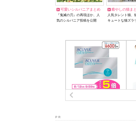
可愛いシルバニアまとめ
癒やしの猫ま
『鬼滅の刃』の再現ほか、人
人気タレント猫、
気のシルバニア投稿を公開
キュートな猫ズラ
P R