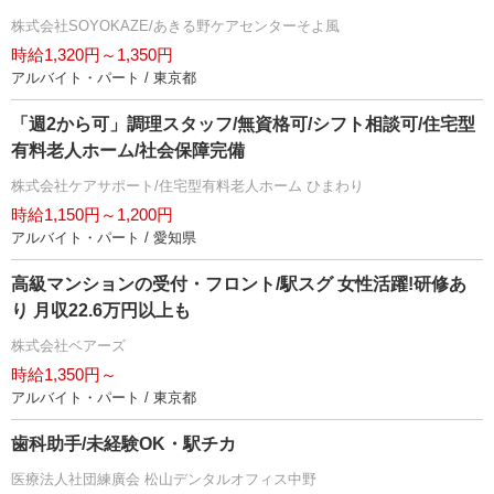
株式会社SOYOKAZE/あきる野ケアセンターそよ風
時給1,320円～1,350円
アルバイト・パート / 東京都
「週2から可」調理スタッフ/無資格可/シフト相談可/住宅型
有料老人ホーム/社会保障完備
株式会社ケアサポート/住宅型有料老人ホーム ひまわり
時給1,150円～1,200円
アルバイト・パート / 愛知県
高級マンションの受付・フロント/駅スグ 女性活躍!研修あ
り 月収22.6万円以上も
株式会社ベアーズ
時給1,350円～
アルバイト・パート / 東京都
歯科助手/未経験OK・駅チカ
医療法人社団練廣会 松山デンタルオフィス中野