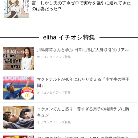
言…しかし夫の了承ゼロで実母を強引に連れてきた
のは妻だった!?
eltha イチオシ特集
川島海荷さんと学ぶ 日常に潜む“人身取引”のリアル
オリコンタイアップ特集
マクドナルドが40年にわたり支える「小学生の甲子
園」
オリコンタイアップ特集
イケメンてんこ盛り！尊すぎる男子の純情ラブに胸
キュン
オリコンタイアップ特集