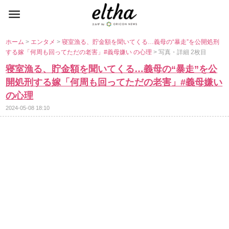
ホーム
>
エンタメ
>
寝室漁る、貯金額を聞いてくる…義母の“暴走”を公開処刑
する嫁「何周も回ってただの老害」#義母嫌い の心理
> 写真・詳細 2枚目
寝室漁る、貯金額を聞いてくる…義母の“暴走”を公
開処刑する嫁「何周も回ってただの老害」#義母嫌い
の心理
2024-05-08 18:10