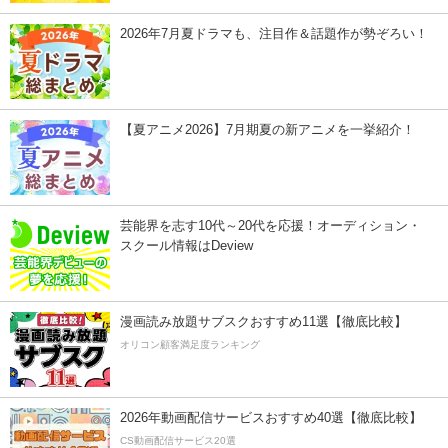
2026年7月夏ドラマも、注目作＆話題作が勢ぞろい！
【夏アニメ2026】7月期夏の新アニメを一挙紹介！
芸能界を志す10代～20代を応援！オーディション・
スクール情報はDeview
漫画読み放題サブスクおすすめ11選【徹底比較】
オリコン顧客満足度ランキング
2026年動画配信サービスおすすめ40選【徹底比較】
CS動画配信サービス20選