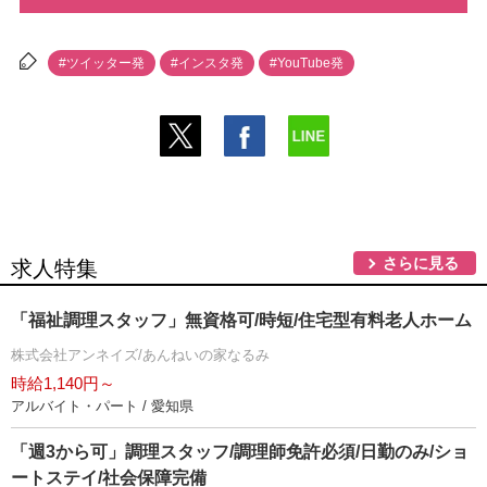
#ツイッター発
#インスタ発
#YouTube発
さらに見る
求人特集
「福祉調理スタッフ」無資格可/時短/住宅型有料老人ホーム
株式会社アンネイズ/あんねいの家なるみ
時給1,140円～
アルバイト・パート / 愛知県
「週3から可」調理スタッフ/調理師免許必須/日勤のみ/ショ
ートステイ/社会保障完備