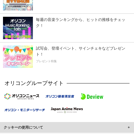
毎週の音楽ランキングから、ヒットの推移をチェッ
ク！
試写会、登壇イベント、サインチェキなどプレゼン
ト！
プレゼント特集
オリコングループサイト
クッキーの使用について