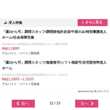
さらに見る
求人特集
「週3から可」調理スタッフ/調理師免許必須/午前のみ/特別養護老人
ホーム/社会保障完備
社会福祉法人志楽園福祉会/特別養護老人ホーム 藤岡の楽園
時給1,190円
アルバイト・パート / 愛知県
「週3から可」調理スタッフ/無資格可/シフト相談可/住宅型有料老人
ホーム
社会福祉法人勤医協福祉会/勤医協有料老人ホーム うめの花
時給1,105円～1,131円
アルバイト・パート / 北海道
sponsored by 求人ボックス
22 / 23
前へ
次へ