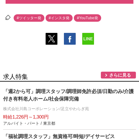
#ツイッター発
#インスタ発
#YouTube発
さらに見る
求人特集
「週2から可」調理スタッフ/調理師免許必須/日勤のみ/介護
付き有料老人ホーム/社会保障完備
株式会社川島コーポレーション/足立やわらぎ苑
時給1,226円～1,300円
アルバイト・パート / 東京都
「福祉調理スタッフ」無資格可/時短/デイサービス