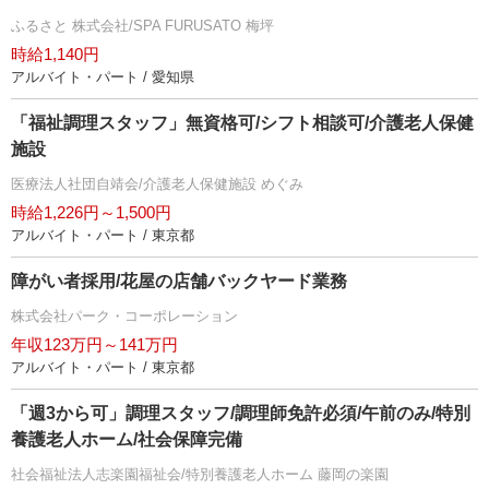
ふるさと 株式会社/SPA FURUSATO 梅坪
時給1,140円
アルバイト・パート / 愛知県
「福祉調理スタッフ」無資格可/シフト相談可/介護老人保健
施設
医療法人社団自靖会/介護老人保健施設 めぐみ
時給1,226円～1,500円
アルバイト・パート / 東京都
障がい者採用/花屋の店舗バックヤード業務
株式会社パーク・コーポレーション
年収123万円～141万円
アルバイト・パート / 東京都
「週3から可」調理スタッフ/調理師免許必須/午前のみ/特別
養護老人ホーム/社会保障完備
社会福祉法人志楽園福祉会/特別養護老人ホーム 藤岡の楽園