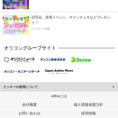
試写会、登壇イベント、サインチェキなどプレゼン
ト！
プレゼント特集
オリコングループサイト
クッキーの使用について
このサイトでは Cookie を使用して、ユーザーに合わせたコンテンツや広告の
elthaとは
表示、ソーシャル メディア機能の提供、広告の表示回数やクリック数の測定を
会社概要
個人情報保護方針
行っています。
また、ユーザーによるサイトの利用状況についても情報を収集し、ソーシャル
お問い合わせ
採用情報
メディアや広告配信、データ解析の各パートナーに提供しています。