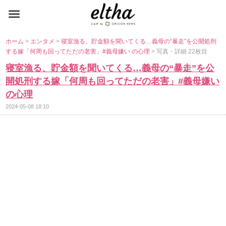
ホーム
>
エンタメ
>
寝室漁る、貯金額を聞いてくる…義母の“暴走”を公開処刑
する嫁「何周も回ってただの老害」#義母嫌い の心理
> 写真・詳細 22枚目
寝室漁る、貯金額を聞いてくる…義母の“暴走”を公
開処刑する嫁「何周も回ってただの老害」#義母嫌い
の心理
2024-05-08 18:10