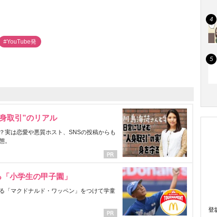
#YouTube発
身取引”のリアル
？実は恋愛や悪質ホスト、SNSの投稿からも
態。
る「小学生の甲子園」
る「マクドナルド・ワッペン」をつけて学童
登