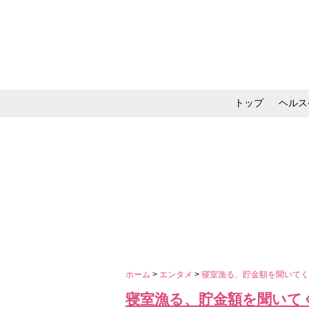
トップ
ヘルス
メイク・コスメ・スキ
ホーム
>
エンタメ
>
寝室漁る、貯金額を聞いてく
寝室漁る、貯金額を聞いて