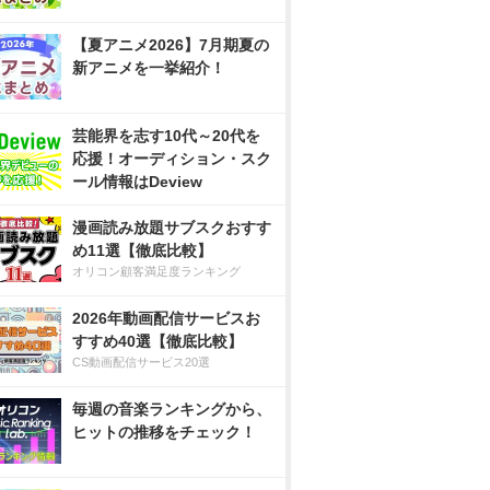
【夏アニメ2026】7月期夏の
新アニメを一挙紹介！
芸能界を志す10代～20代を
応援！オーディション・スク
ール情報はDeview
漫画読み放題サブスクおすす
め11選【徹底比較】
オリコン顧客満足度ランキング
2026年動画配信サービスお
すすめ40選【徹底比較】
CS動画配信サービス20選
毎週の音楽ランキングから、
ヒットの推移をチェック！