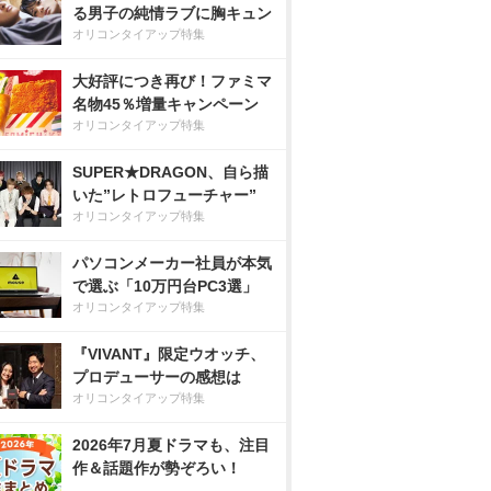
る男子の純情ラブに胸キュン
オリコンタイアップ特集
大好評につき再び！ファミマ
名物45％増量キャンペーン
オリコンタイアップ特集
SUPER★DRAGON、自ら描
いた”レトロフューチャー”
オリコンタイアップ特集
パソコンメーカー社員が本気
で選ぶ「10万円台PC3選」
オリコンタイアップ特集
『VIVANT』限定ウオッチ、
プロデューサーの感想は
オリコンタイアップ特集
2026年7月夏ドラマも、注目
作＆話題作が勢ぞろい！