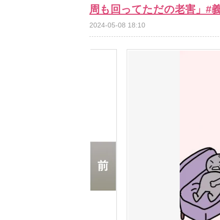
周も回ってただの老害」#義
2024-05-08 18:10