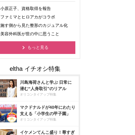
小原正子、資格取得を報告
ファミマとヒロアカがコラボ
施す側から見た整形のカジュアル化
美容外科医が世の中に思うこと
もっと見る
川島海荷さんと学ぶ 日常に
潜む“人身取引”のリアル
オリコンタイアップ特集
マクドナルドが40年にわたり
支える「小学生の甲子園」
オリコンタイアップ特集
イケメンてんこ盛り！尊すぎ