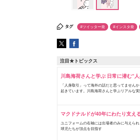
タグ
#ツイッター発
#インスタ発
注目★トピックス
川島海荷さんと学ぶ 日常に潜む“人
「人身取引」って海外の話だと思ってませんか
起きています。川島海荷さんと学ぶリアルな実
マクドナルドが40年にわたり支え
ユニフォームの右袖には出場者のみに与えられ
球児たちが頂点を目指す