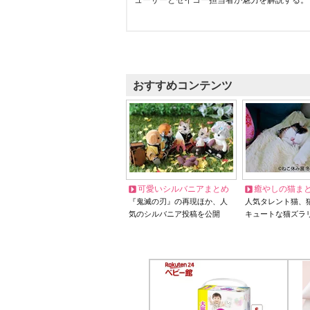
ューサーとセイコー担当者が魅力を解説する。
おすすめコンテンツ
可愛いシルバニアまとめ
癒やしの猫ま
『鬼滅の刃』の再現ほか、人
人気タレント猫、
気のシルバニア投稿を公開
キュートな猫ズラ