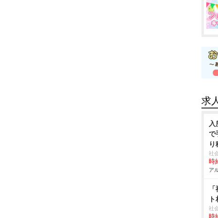
求
入
で
り
社
時給
アル
「
ト
社
時給