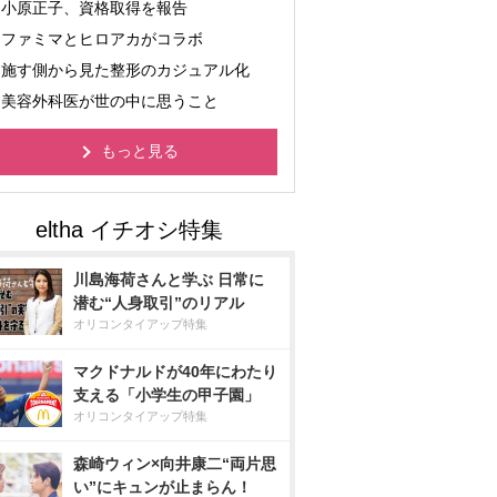
小原正子、資格取得を報告
ファミマとヒロアカがコラボ
施す側から見た整形のカジュアル化
美容外科医が世の中に思うこと
もっと見る
川島海荷さんと学ぶ 日常に
潜む“人身取引”のリアル
オリコンタイアップ特集
マクドナルドが40年にわたり
支える「小学生の甲子園」
オリコンタイアップ特集
森崎ウィン×向井康二“両片思
い”にキュンが止まらん！