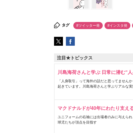
タグ
#ツイッター発
#インスタ発
注目★トピックス
川島海荷さんと学ぶ 日常に潜む“人
「人身取引」って海外の話だと思ってませんか
起きています。川島海荷さんと学ぶリアルな実
マクドナルドが40年にわたり支え
ユニフォームの右袖には出場者のみに与えられ
球児たちが頂点を目指す