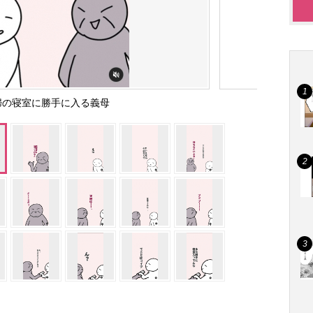
婦の寝室に勝手に入る義母