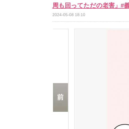
周も回ってただの老害」#義
2024-05-08 18:10