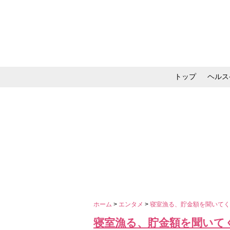
トップ
ヘルス
メイク・コスメ・スキ
ホーム
>
エンタメ
>
寝室漁る、貯金額を聞いてく
寝室漁る、貯金額を聞いて