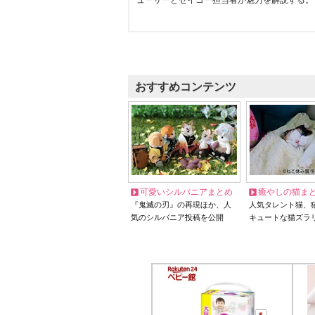
ューサーとセイコー担当者が魅力を解説する。
おすすめコンテンツ
可愛いシルバニアまとめ
癒やしの猫ま
『鬼滅の刃』の再現ほか、人
人気タレント猫、
気のシルバニア投稿を公開
キュートな猫ズラ