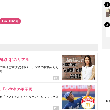
#YouTube発
身取引”のリアル
？実は恋愛や悪質ホスト、SNSの投稿からも
態。
る「小学生の甲子園」
る「マクドナルド・ワッペン」をつけて学童
登