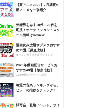
【夏アニメ2026】7月期夏の
新アニメを一挙紹介！
芸能界を志す10代～20代を
応援！オーディション・スク
ール情報はDeview
漫画読み放題サブスクおすす
め11選【徹底比較】
オリコン顧客満足度ランキング
2026年動画配信サービスお
すすめ40選【徹底比較】
CS動画配信サービス20選
毎週の音楽ランキングから、
ヒットの推移をチェック！
試写会、登壇イベント、サイ