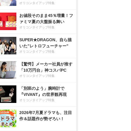
オリコンタイアップ特集
お値段そのまま45％増量！フ
ァミマ夏の大盤振る舞い
オリコンタイアップ特集
SUPER★DRAGON、自ら描
いた”レトロフューチャー”
オリコンタイアップ特集
【驚愕】メーカー社員が推す
「10万円台」神コスパPC
オリコンタイアップ特集
「別班のよう」腕時計で
『VIVANT』の世界観再現
オリコンタイアップ特集
2026年7月夏ドラマも、注目
作＆話題作が勢ぞろい！