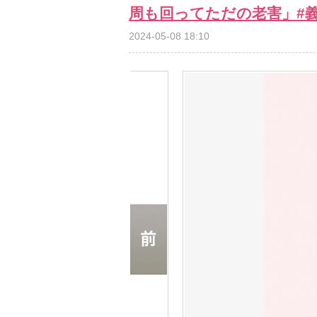
周も回ってただの老害」#義
2024-05-08 18:10