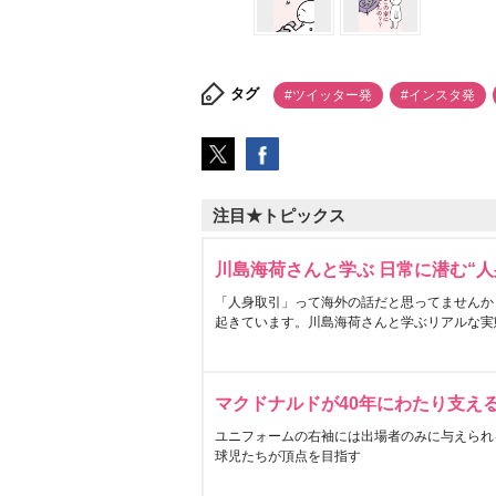
タグ
#ツイッター発
#インスタ発
注目★トピックス
川島海荷さんと学ぶ 日常に潜む“人
「人身取引」って海外の話だと思ってませんか
起きています。川島海荷さんと学ぶリアルな実
マクドナルドが40年にわたり支え
ユニフォームの右袖には出場者のみに与えられ
球児たちが頂点を目指す