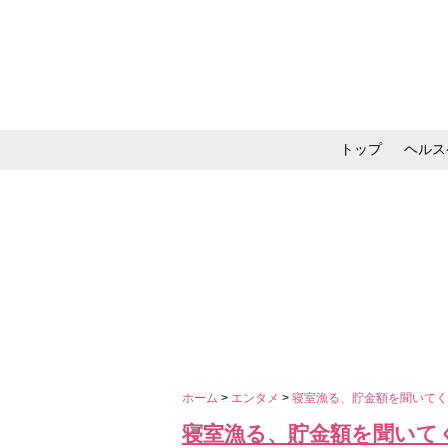
トップ
ヘルス
メイク・コスメ・スキ
ホーム
>
エンタメ
>
寝室漁る、貯金額を聞いてく
寝室漁る、貯金額を聞いて