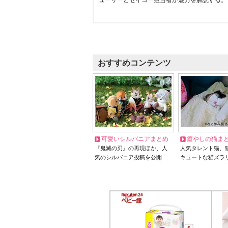
ューサーとセイコー担当者が魅力を解説する。
おすすめコンテンツ
可愛いシルバニアまとめ
癒やしの猫ま
『鬼滅の刃』の再現ほか、人
人気タレント猫、
気のシルバニア投稿を公開
キュートな猫ズラ