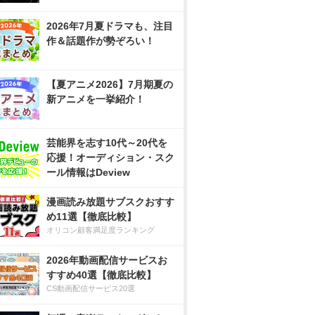
2026年7月夏ドラマも、注目
作＆話題作が勢ぞろい！
【夏アニメ2026】7月期夏の
新アニメを一挙紹介！
芸能界を志す10代～20代を
応援！オーディション・スク
ール情報はDeview
漫画読み放題サブスクおすす
め11選【徹底比較】
オリコン顧客満足度ランキング
2026年動画配信サービスお
すすめ40選【徹底比較】
CS動画配信サービス20選