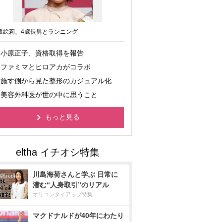
坂絵莉、4歳長男とランニング
小原正子、資格取得を報告
ファミマとヒロアカがコラボ
施す側から見た整形のカジュアル化
美容外科医が世の中に思うこと
もっと見る
川島海荷さんと学ぶ 日常に
潜む“人身取引”のリアル
オリコンタイアップ特集
マクドナルドが40年にわたり