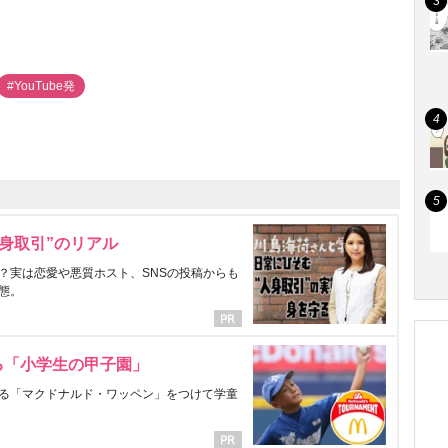
#YouTube発
身取引”のリアル
？実は恋愛や悪質ホスト、SNSの投稿からも
態。
る「小学生の甲子園」
る「マクドナルド・ワッペン」をつけて学童