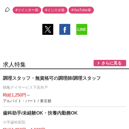
#ツイッター発
#インスタ発
#YouTube発
さらに見る
求人特集
調理スタッフ・無資格可の調理師/調理スタッフ
鶴亀デイサービス下高井戸
時給1,250円～
アルバイト・パート / 東京都
歯科助手/未経験OK・扶養内勤務OK
小平歯科医院