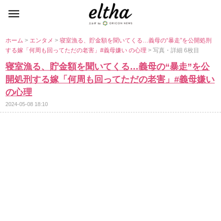
ホーム
>
エンタメ
>
寝室漁る、貯金額を聞いてくる…義母の“暴走”を公開処刑
する嫁「何周も回ってただの老害」#義母嫌い の心理
> 写真・詳細 6枚目
寝室漁る、貯金額を聞いてくる…義母の“暴走”を公
開処刑する嫁「何周も回ってただの老害」#義母嫌い
の心理
2024-05-08 18:10