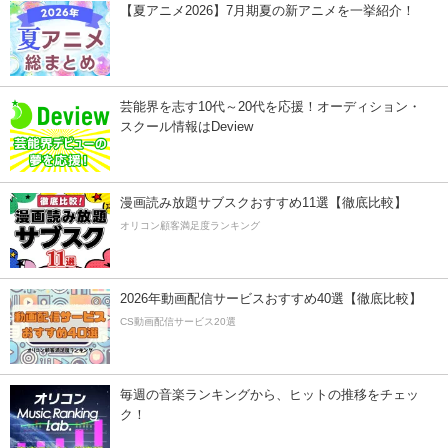
【夏アニメ2026】7月期夏の新アニメを一挙紹介！
芸能界を志す10代～20代を応援！オーディション・
スクール情報はDeview
漫画読み放題サブスクおすすめ11選【徹底比較】
オリコン顧客満足度ランキング
2026年動画配信サービスおすすめ40選【徹底比較】
CS動画配信サービス20選
毎週の音楽ランキングから、ヒットの推移をチェッ
ク！