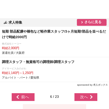
さらに見る
求人特集
短期 部品配膳や梱包など軽作業スタッフ/3ヶ月短期!部品を並べるだ
けで時給2000円
株式会社トーコー
時給2,000円
派遣社員 / 大阪府
調理スタッフ・無資格可の調理師/調理スタッフ
デイサービスみのがわ
時給1,140円～1,250円
アルバイト・パート / 愛知県
sponsored by 求人ボックス
6 / 23
前へ
次へ