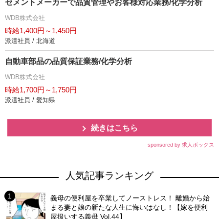
セメントメーカーで品質管理やお客様対応業務/化学分析
WDB株式会社
時給1,400円～1,450円
派遣社員 / 北海道
自動車部品の品質保証業務/化学分析
WDB株式会社
時給1,700円～1,750円
派遣社員 / 愛知県
続きはこちら
sponsored by 求人ボックス
人気記事ランキング
義母の便利屋を卒業してノーストレス！ 離婚から始
まる妻と娘の新たな人生に悔いはなし！【嫁を便利
屋扱いする義母 Vol.44】