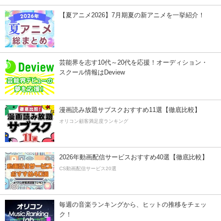
【夏アニメ2026】7月期夏の新アニメを一挙紹介！
芸能界を志す10代～20代を応援！オーディション・
スクール情報はDeview
漫画読み放題サブスクおすすめ11選【徹底比較】
オリコン顧客満足度ランキング
2026年動画配信サービスおすすめ40選【徹底比較】
CS動画配信サービス20選
毎週の音楽ランキングから、ヒットの推移をチェッ
ク！