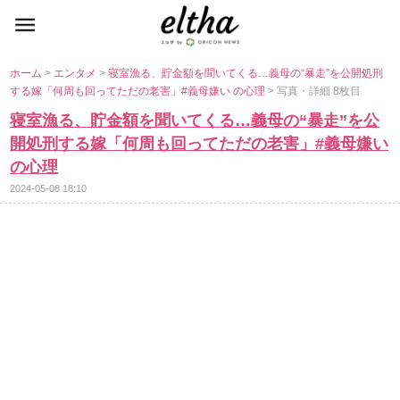
ホーム
>
エンタメ
>
寝室漁る、貯金額を聞いてくる…義母の“暴走”を公開処刑
する嫁「何周も回ってただの老害」#義母嫌い の心理
> 写真・詳細 8枚目
寝室漁る、貯金額を聞いてくる…義母の“暴走”を公
開処刑する嫁「何周も回ってただの老害」#義母嫌い
の心理
2024-05-08 18:10