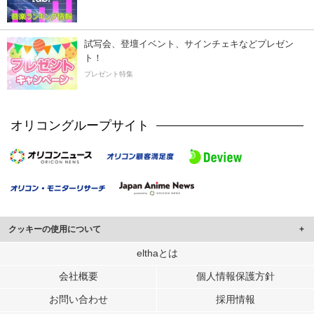
試写会、登壇イベント、サインチェキなどプレゼン
ト！
プレゼント特集
オリコングループサイト
クッキーの使用について
このサイトでは Cookie を使用して、ユーザーに合わせたコンテンツや広告の
elthaとは
表示、ソーシャル メディア機能の提供、広告の表示回数やクリック数の測定を
会社概要
個人情報保護方針
行っています。
また、ユーザーによるサイトの利用状況についても情報を収集し、ソーシャル
お問い合わせ
採用情報
メディアや広告配信、データ解析の各パートナーに提供しています。
各パートナーは、この情報とユーザーが各パートナーに提供した他の情報や、