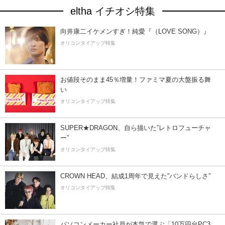
eltha イチオシ特集
向井康二イケメンすぎ！純愛『（LOVE SONG）』
オリコンタイアップ特集
お値段そのまま45％増量！ファミマ夏の大盤振る舞
い
オリコンタイアップ特集
SUPER★DRAGON、自ら描いた”レトロフューチャ
ー”
オリコンタイアップ特集
CROWN HEAD、結成1周年で見えた”バンドらしさ”
オリコンタイアップ特集
パソコンメーカー社員が本気で選ぶ「10万円台PC3