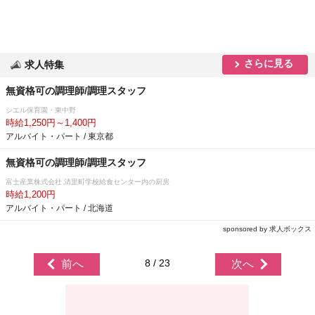
さらに見る
求人特集
無資格可の調理師/調理スタッフ
シエル保育園・東中野
時給1,250円～1,400円
アルバイト・パート / 東京都
無資格可の調理師/調理スタッフ
富士産業株式会社 清里町学校給食センター内の厨房
時給1,200円
アルバイト・パート / 北海道
sponsored by 求人ボックス
8 / 23
前へ
次へ