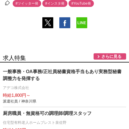
#ツイッター発
#インスタ発
#YouTube発
さらに見る
求人特集
一般事務・OA事務/正社員秘書資格手当もあり実務型秘書
調整力を発揮する
アデコ株式会社
時給1,800円～
派遣社員 / 神奈川県
厨房職員・無資格可の調理師/調理スタッフ
住宅型有料老人ホームブレスト泉佐野