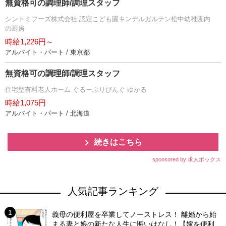
無資格可の調理師/調理スタッフ
シントミフーズ株式会社 認定こども園キンデルガルテン松中幼稚園内
の厨房
時給1,226円～
アルバイト・パート / 東京都
無資格可の調理師/調理スタッフ
住宅型有料老人ホーム ぐるーぷりびんぐ ゆかる
時給1,075円
アルバイト・パート / 北海道
続きはこちら
sponsored by 求人ボックス
人気記事ランキング
義母の便利屋を卒業してノーストレス！ 離婚から始
まる妻と娘の新たな人生に悔いはなし！【嫁を便利