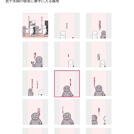
息子夫婦の寝室に勝手に入る義母