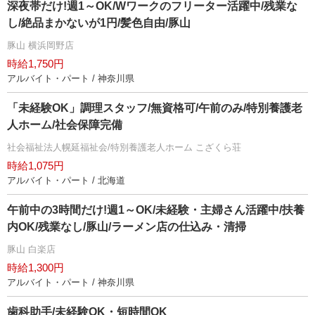
深夜帯だけ!週1～OK/Wワークのフリーター活躍中/残業な
し/絶品まかないが1円/髪色自由/豚山
豚山 横浜岡野店
時給1,750円
アルバイト・パート / 神奈川県
「未経験OK」調理スタッフ/無資格可/午前のみ/特別養護老
人ホーム/社会保障完備
社会福祉法人幌延福祉会/特別養護老人ホーム こざくら荘
時給1,075円
アルバイト・パート / 北海道
午前中の3時間だけ!週1～OK/未経験・主婦さん活躍中/扶養
内OK/残業なし/豚山/ラーメン店の仕込み・清掃
豚山 白楽店
時給1,300円
アルバイト・パート / 神奈川県
歯科助手/未経験OK・短時間OK