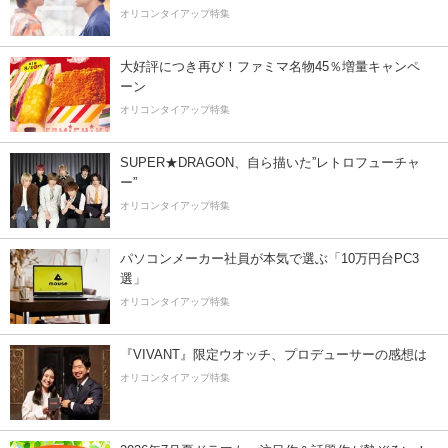
オリコンタイアップ特集
大好評につき再び！ファミマ名物45％増量キャンペ
ーン
オリコンタイアップ特集
SUPER★DRAGON、自ら描いた”レトロフューチャ
ー”
オリコンタイアップ特集
パソコンメーカー社員が本気で選ぶ「10万円台PC3
選」
オリコンタイアップ特集
『VIVANT』限定ウオッチ、プロデューサーの感想は
オリコンタイアップ特集