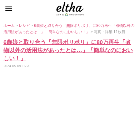
ホーム
>
レシピ
>
6歳娘と取り合う『無限ポリポリ』に80万再生「煮物以外の
活用法があったとは…」「簡単なのにおいしい！」
> 写真・詳細 11枚目
6歳娘と取り合う『無限ポリポリ』に80万再生「煮
物以外の活用法があったとは…」「簡単なのにおい
しい！」
2024-05-09 16:20