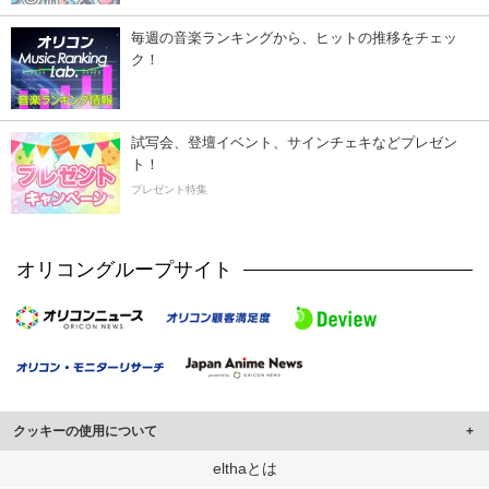
毎週の音楽ランキングから、ヒットの推移をチェッ
ク！
試写会、登壇イベント、サインチェキなどプレゼン
ト！
プレゼント特集
オリコングループサイト
クッキーの使用について
このサイトでは Cookie を使用して、ユーザーに合わせたコンテンツや広告の
elthaとは
表示、ソーシャル メディア機能の提供、広告の表示回数やクリック数の測定を