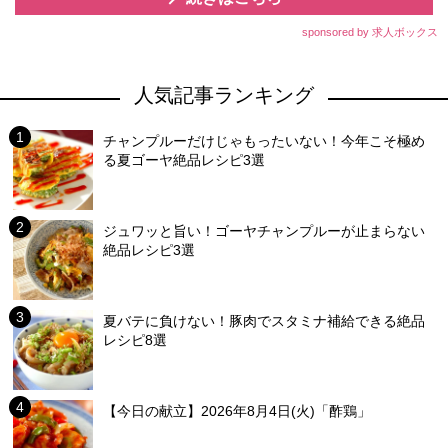
sponsored by 求人ボックス
人気記事ランキング
チャンプルーだけじゃもったいない！今年こそ極め
る夏ゴーヤ絶品レシピ3選
ジュワッと旨い！ゴーヤチャンプルーが止まらない
絶品レシピ3選
夏バテに負けない！豚肉でスタミナ補給できる絶品
レシピ8選
【今日の献立】2026年8月4日(火)「酢鶏」