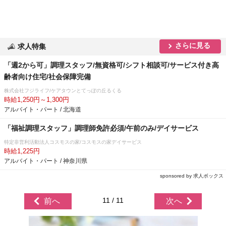
さらに見る
求人特集
「週2から可」調理スタッフ/無資格可/シフト相談可/サービス付き高
齢者向け住宅/社会保障完備
株式会社フジライフ/ケアタウンとてっぽの丘るくる
時給1,250円～1,300円
アルバイト・パート / 北海道
「福祉調理スタッフ」調理師免許必須/午前のみ/デイサービス
特定非営利活動法人コスモスの家/コスモスの家デイサービス
時給1,225円
アルバイト・パート / 神奈川県
sponsored by 求人ボックス
11 / 11
前へ
次へ