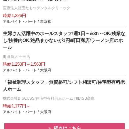
医療法人社団たもつデンタルクリニック
時給1,226円
アルバイト・パート / 東京都
主婦さん活躍中のホールスタッフ!週1日～&3h～OK/残業な
し/扶養内OK/絶品まかないが1円/町田商店/ラーメン店のホ
ール
町田商店 十三店
時給1,250円～1,563円
アルバイト・パート / 大阪府
「福祉調理スタッフ」無資格可/シフト相談可/住宅型有料老
人ホーム
株式会社BISCUSS/住宅型有料老人ホーム HIBISU高槻
時給1,177円～
アルバイト・パート / 大阪府
続きはこちら