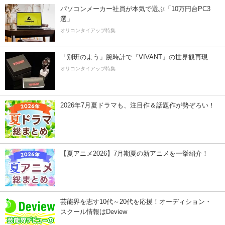
パソコンメーカー社員が本気で選ぶ「10万円台PC3
選」
オリコンタイアップ特集
「別班のよう」腕時計で『VIVANT』の世界観再現
オリコンタイアップ特集
2026年7月夏ドラマも、注目作＆話題作が勢ぞろい！
【夏アニメ2026】7月期夏の新アニメを一挙紹介！
芸能界を志す10代～20代を応援！オーディション・
スクール情報はDeview