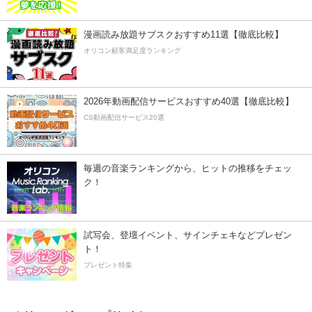
漫画読み放題サブスクおすすめ11選【徹底比較】
オリコン顧客満足度ランキング
2026年動画配信サービスおすすめ40選【徹底比較】
CS動画配信サービス20選
毎週の音楽ランキングから、ヒットの推移をチェッ
ク！
試写会、登壇イベント、サインチェキなどプレゼン
ト！
プレゼント特集