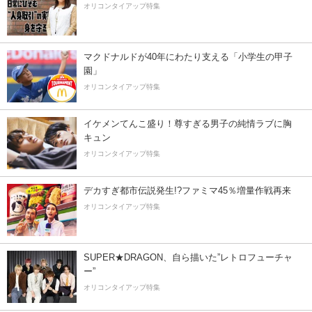
オリコンタイアップ特集
マクドナルドが40年にわたり支える「小学生の甲子
園」
オリコンタイアップ特集
イケメンてんこ盛り！尊すぎる男子の純情ラブに胸
キュン
オリコンタイアップ特集
デカすぎ都市伝説発生!?ファミマ45％増量作戦再来
オリコンタイアップ特集
SUPER★DRAGON、自ら描いた”レトロフューチャ
ー”
オリコンタイアップ特集