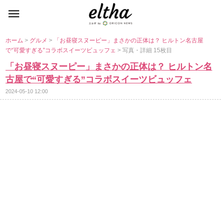
ホーム
>
グルメ
>
「お昼寝スヌーピー」まさかの正体は？ ヒルトン名古屋
で“可愛すぎる”コラボスイーツビュッフェ
> 写真・詳細 15枚目
「お昼寝スヌーピー」まさかの正体は？ ヒルトン名
古屋で“可愛すぎる”コラボスイーツビュッフェ
2024-05-10 12:00