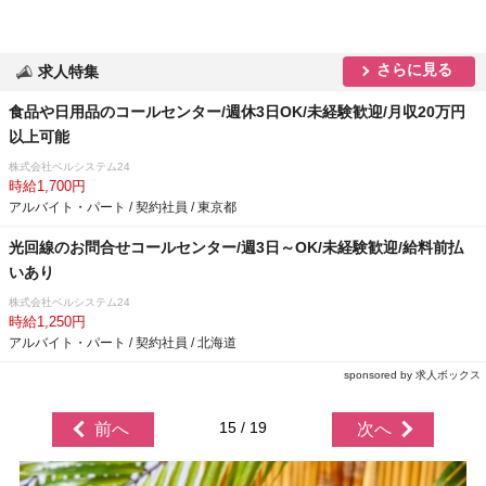
さらに見る
求人特集
食品や日用品のコールセンター/週休3日OK/未経験歓迎/月収20万円
以上可能
株式会社ベルシステム24
時給1,700円
アルバイト・パート / 契約社員 / 東京都
光回線のお問合せコールセンター/週3日～OK/未経験歓迎/給料前払
いあり
株式会社ベルシステム24
時給1,250円
アルバイト・パート / 契約社員 / 北海道
sponsored by 求人ボックス
15 / 19
前へ
次へ