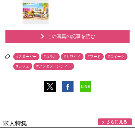
この写真の記事を読む
#スヌーピー
#コラボ
#カワイイ
#フード
#スイーツ
#カフェ
#アフタヌーンティー
さらに見る
求人特集