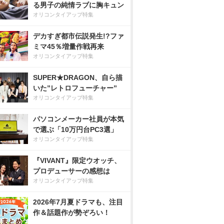
る男子の純情ラブに胸キュン
オリコンタイアップ特集
デカすぎ都市伝説発生!?ファ
ミマ45％増量作戦再来
オリコンタイアップ特集
SUPER★DRAGON、自ら描
いた”レトロフューチャー”
オリコンタイアップ特集
パソコンメーカー社員が本気
で選ぶ「10万円台PC3選」
オリコンタイアップ特集
『VIVANT』限定ウオッチ、
プロデューサーの感想は
オリコンタイアップ特集
2026年7月夏ドラマも、注目
作＆話題作が勢ぞろい！