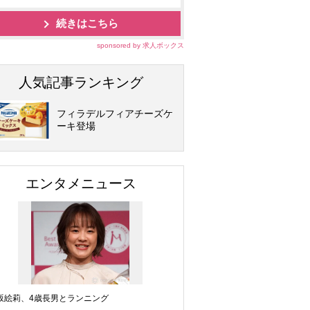
続きはこちら
sponsored by 求人ボックス
人気記事ランキング
フィラデルフィアチーズケ
ーキ登場
エンタメニュース
坂絵莉、4歳長男とランニング