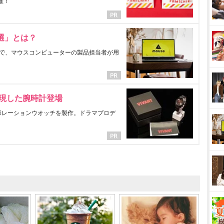
催！
選」とは？
で、マウスコンピューターの製品担当者が用
表現した腕時計登場
ラボレーションウオッチを製作。ドラマプロデ