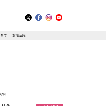
子育て
女性活躍
8枚目