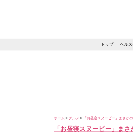
トップ
ヘルス
メイク・コスメ・スキ
ホーム
>
グルメ
>
「お昼寝スヌーピー」まさかの
「お昼寝スヌーピー」まさ