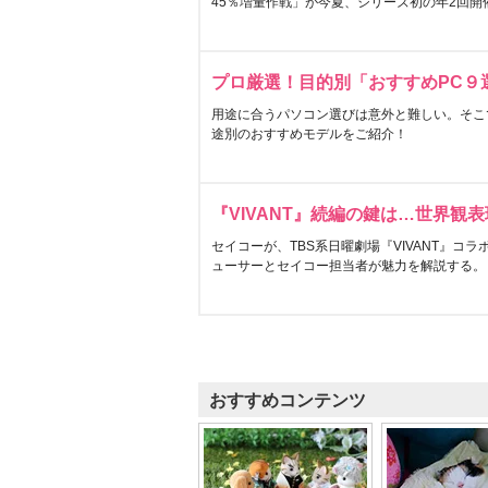
45％増量作戦」が今夏、シリーズ初の年2回開
プロ厳選！目的別「おすすめPC９
用途に合うパソコン選びは意外と難しい。そこ
途別のおすすめモデルをご紹介！
『VIVANT』続編の鍵は…世界観
セイコーが、TBS系日曜劇場『VIVANT』コ
ューサーとセイコー担当者が魅力を解説する。
おすすめコンテンツ