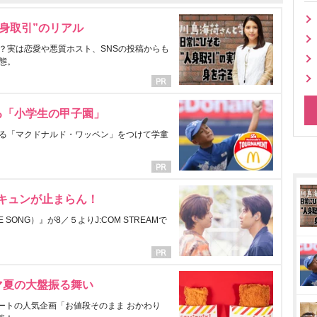
身取引”のリアル
？実は恋愛や悪質ホスト、SNSの投稿からも
態。
る「小学生の甲子園」
る「マクドナルド・ワッペン」をつけて学童
にキュンが止まらん！
ONG）』が8／５よりJ:COM STREAMで
マ夏の大盤振る舞い
ートの人気企画「お値段そのまま おかわり