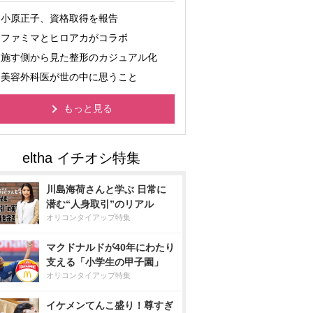
小原正子、資格取得を報告
ファミマとヒロアカがコラボ
施す側から見た整形のカジュアル化
美容外科医が世の中に思うこと
もっと見る
川島海荷さんと学ぶ 日常に
潜む“人身取引”のリアル
オリコンタイアップ特集
マクドナルドが40年にわたり
支える「小学生の甲子園」
オリコンタイアップ特集
イケメンてんこ盛り！尊すぎ