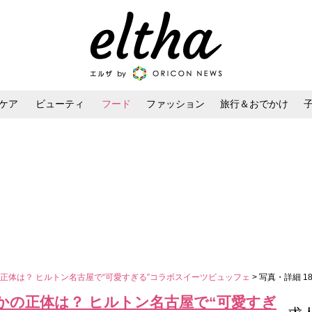
ケア
ビューティ
フード
ファッション
旅行＆おでかけ
ンケア
ダイエット・ボディケア
ヘアスタイル・ヘアアレンジ
正体は？ ヒルトン名古屋で“可愛すぎる”コラボスイーツビュッフェ
> 写真・詳細 1
かの正体は？ ヒルトン名古屋で“可愛すぎ