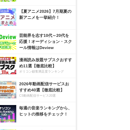
【夏アニメ2026】7月期夏の
新アニメを一挙紹介！
芸能界を志す10代～20代を
応援！オーディション・スク
ール情報はDeview
漫画読み放題サブスクおすす
め11選【徹底比較】
オリコン顧客満足度ランキング
2026年動画配信サービスお
すすめ40選【徹底比較】
CS動画配信サービス20選
毎週の音楽ランキングから、
ヒットの推移をチェック！