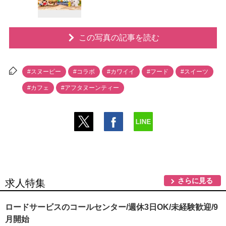
この写真の記事を読む
#スヌーピー
#コラボ
#カワイイ
#フード
#スイーツ
#カフェ
#アフタヌーンティー
さらに見る
求人特集
ロードサービスのコールセンター/週休3日OK/未経験歓迎/9
月開始