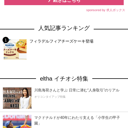
続きはこちら
sponsored by 求人ボックス
人気記事ランキング
フィラデルフィアチーズケーキ登場
eltha イチオシ特集
川島海荷さんと学ぶ 日常に潜む“人身取引”のリアル
オリコンタイアップ特集
マクドナルドが40年にわたり支える「小学生の甲子
園」