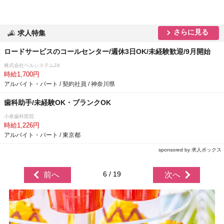
さらに見る
求人特集
ロードサービスのコールセンター/週休3日OK/未経験歓迎/9月開始
株式会社ベルシステム24
時給1,700円
アルバイト・パート / 契約社員 / 神奈川県
歯科助手/未経験OK・ブランクOK
小泉歯科医院
時給1,226円
アルバイト・パート / 東京都
sponsored by 求人ボックス
6 / 19
前へ
次へ