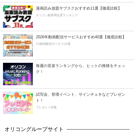
漫画読み放題サブスクおすすめ11選【徹底比較】
オリコン顧客満足度ランキング
2026年動画配信サービスおすすめ40選【徹底比較】
CS動画配信サービス20選
毎週の音楽ランキングから、ヒットの推移をチェッ
ク！
試写会、登壇イベント、サインチェキなどプレゼン
ト！
プレゼント特集
オリコングループサイト