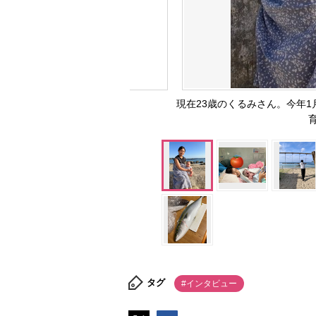
現在23歳のくるみさん。今年
タグ
#インタビュー