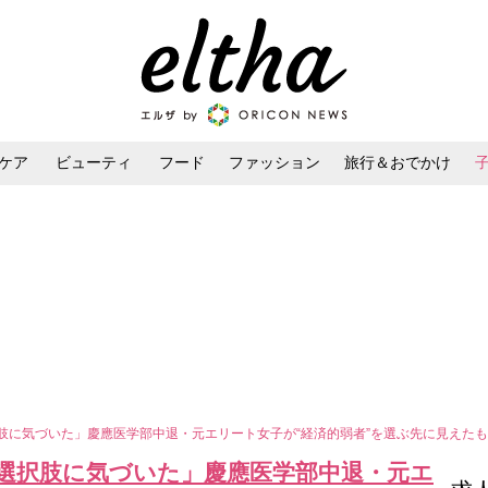
ケア
ビューティ
フード
ファッション
旅行＆おでかけ
ンケア
ダイエット・ボディケア
ヘアスタイル・ヘアアレンジ
択肢に気づいた」慶應医学部中退・元エリート女子が“経済的弱者”を選ぶ先に見えた
”選択肢に気づいた」慶應医学部中退・元エ