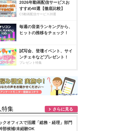
2026年動画配信サービスお
すすめ40選【徹底比較】
CS動画配信サービス20選
毎週の音楽ランキングから、
ヒットの推移をチェック！
試写会、登壇イベント、サイ
ンチェキなどプレゼント！
プレゼント特集
人特集
さらに見る
ックオフィスで活躍「総務・経理」部門
幹部候補/未経験OK