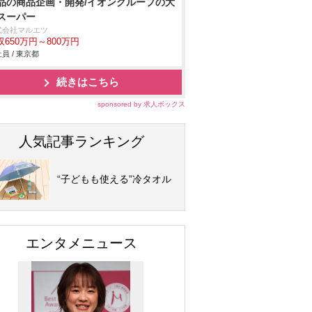
品の商品企画・開発/イオングループの大
スーパー
式会社マルエツ
収650万円～800万円
員 / 東京都
続きはこちら
sponsored by 求人ボックス
人気記事ランキング
“子どもも使える”冷タオル
エンタメニュース