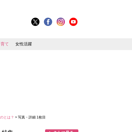
子育て
女性活躍
ものとは？
> 写真・詳細 1枚目