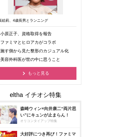
坂絵莉、4歳長男とランニング
小原正子、資格取得を報告
ファミマとヒロアカがコラボ
施す側から見た整形のカジュアル化
美容外科医が世の中に思うこと
もっと見る
森崎ウィン×向井康二“両片思
い”にキュンが止まらん！
オリコンタイアップ特集
大好評につき再び！ファミマ