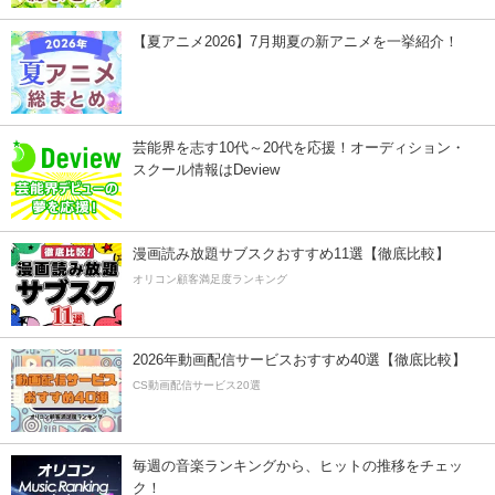
【夏アニメ2026】7月期夏の新アニメを一挙紹介！
芸能界を志す10代～20代を応援！オーディション・
スクール情報はDeview
漫画読み放題サブスクおすすめ11選【徹底比較】
オリコン顧客満足度ランキング
2026年動画配信サービスおすすめ40選【徹底比較】
CS動画配信サービス20選
毎週の音楽ランキングから、ヒットの推移をチェッ
ク！