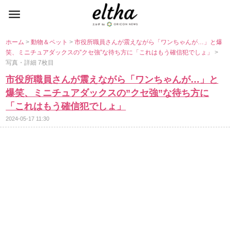
ホーム
>
動物＆ペット
>
市役所職員さんが震えながら「ワンちゃんが…」と爆
笑、ミニチュアダックスの”クセ強”な待ち方に「これはもう確信犯でしょ」
>
写真・詳細 7枚目
市役所職員さんが震えながら「ワンちゃんが…」と
爆笑、ミニチュアダックスの”クセ強”な待ち方に
「これはもう確信犯でしょ」
2024-05-17 11:30