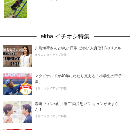
eltha イチオシ特集
川島海荷さんと学ぶ 日常に潜む“人身取引”のリアル
オリコンタイアップ特集
マクドナルドが40年にわたり支える「小学生の甲子
園」
オリコンタイアップ特集
森崎ウィン×向井康二“両片思い”にキュンが止まら
ん！
オリコンタイアップ特集