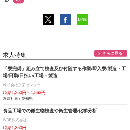
#犬
さらに見る
求人特集
「寮完備」組み立て検査及び付随する作業/即入寮/製造・工
場/日勤/日払い/工場・製造
株式会社京栄センター
時給1,250円～1,563円
派遣社員 / 愛知県
食品工場での微生物検査や衛生管理/化学分析
WDB株式会社
時給1,350円～