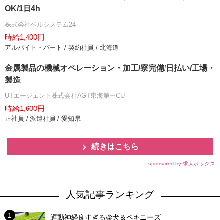
OK/1日4h
株式会社ベルシステム24
時給1,400円
アルバイト・パート / 契約社員 / 北海道
金属製品の機械オペレーション・加工/寮完備/日払い/工場・
製造
UTエージェント株式会社AGT東海第一CU
時給1,600円
正社員 / 派遣社員 / 愛知県
続きはこちら
sponsored by 求人ボックス
人気記事ランキング
運動神経良すぎる柴犬＆ペキニーズ