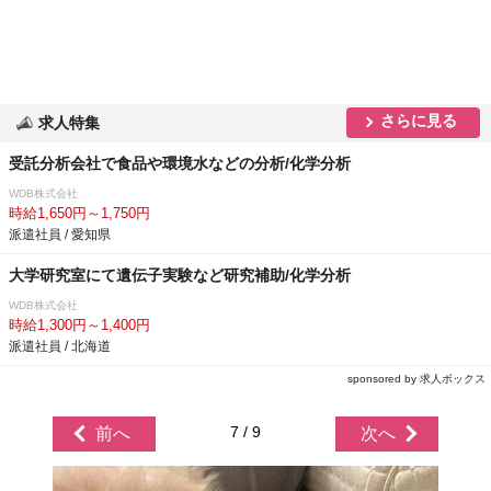
さらに見る
求人特集
受託分析会社で食品や環境水などの分析/化学分析
WDB株式会社
時給1,650円～1,750円
派遣社員 / 愛知県
大学研究室にて遺伝子実験など研究補助/化学分析
WDB株式会社
時給1,300円～1,400円
派遣社員 / 北海道
sponsored by 求人ボックス
7 / 9
前へ
次へ