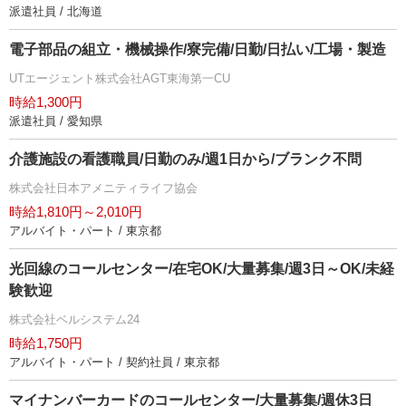
派遣社員 / 北海道
電子部品の組立・機械操作/寮完備/日勤/日払い/工場・製造
UTエージェント株式会社AGT東海第一CU
時給1,300円
派遣社員 / 愛知県
介護施設の看護職員/日勤のみ/週1日から/ブランク不問
株式会社日本アメニティライフ協会
時給1,810円～2,010円
アルバイト・パート / 東京都
光回線のコールセンター/在宅OK/大量募集/週3日～OK/未経
験歓迎
株式会社ベルシステム24
時給1,750円
アルバイト・パート / 契約社員 / 東京都
マイナンバーカードのコールセンター/大量募集/週休3日